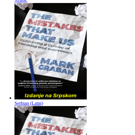
Arabic
Serbian (Latin)