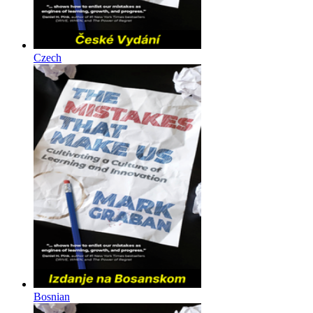
Czech
Bosnian