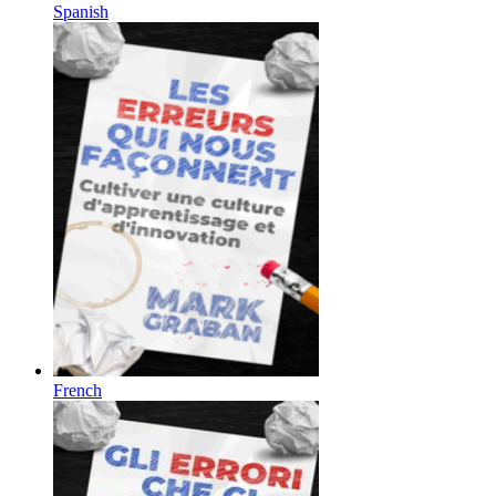
Spanish
French