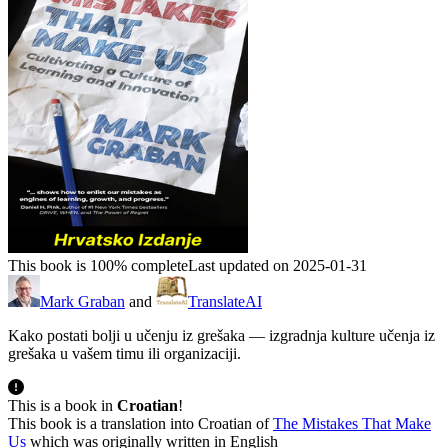
This book is 100% complete
Last updated on 2025-01-31
Mark Graban
and
TranslateAI
Kako postati bolji u učenju iz grešaka — izgradnja kulture učenja iz
grešaka u vašem timu ili organizaciji.
This is a book in
Croatian
!
This book is a translation into Croatian of
The Mistakes That Make
Us
which was originally written in English