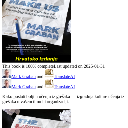
This book is 100% complete
Last updated on 2025-01-31
Mark Graban
and
TranslateAI
Mark Graban
and
TranslateAI
Kako postati bolji u učenju iz grešaka — izgradnja kulture učenja iz
grešaka u vašem timu ili organizaciji.