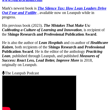
Mark's newest book is
The Silence Tax: How Lean Leaders Drive
Out Fear and Futility
, available now on Leanpub while in
progress.
His previous book (2023).
The Mistakes That Make Us:
Cultivating a Culture of Learning and Innovation
, is recipient of
the
Shingo Research and Professional Publication Award
.
He is also the author of
Lean Hospitals
and co-author of
Healthcare
Kaizen
, both recipients of the
Shingo Research and Professional
Publication Award
. He is the editor of the anthology
Practicing
Lean
, published through Leanpub, and published
Measures of
Success: React Less, Lead Better, Improve More
in 2018,
originally on Leanpub.
The Leanpub Podcast