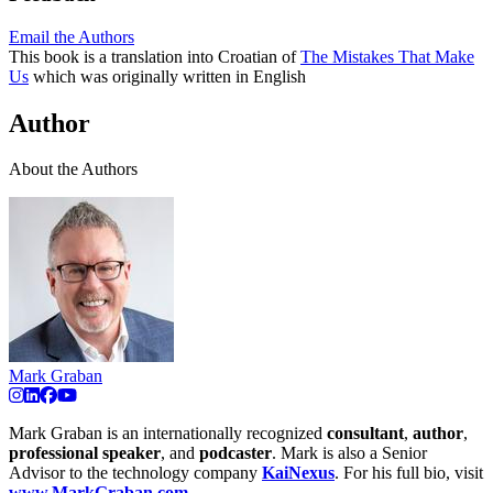
Email the Authors
This book is a translation into Croatian of
The Mistakes That Make
Us
which was originally written in English
Author
About the Authors
Mark Graban
Mark Graban is an internationally recognized
consultant
,
author
,
professional speaker
, and
podcaster
. Mark is also a Senior
Advisor to the technology company
KaiNexus
. For his full bio, visit
www.MarkGraban.com
.