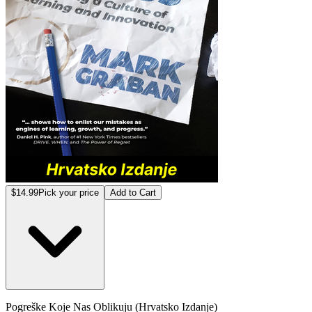
$14.99
Pick your price
Add to Cart
Pogreške Koje Nas Oblikuju (Hrvatsko Izdanje)