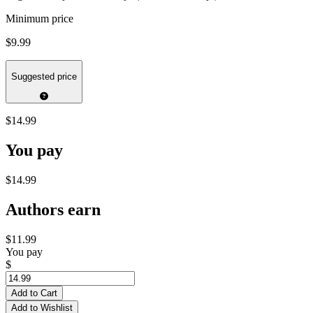
Minimum price
$9.99
Suggested price
$14.99
You pay
$14.99
Authors earn
$11.99
You pay
$
Add to Cart
Add to Wishlist