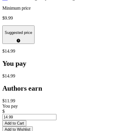
Minimum price
$9.99
Suggested price
$14.99
You pay
$14.99
Authors earn
$11.99
You pay
$
Add to Cart
Add to Wishlist