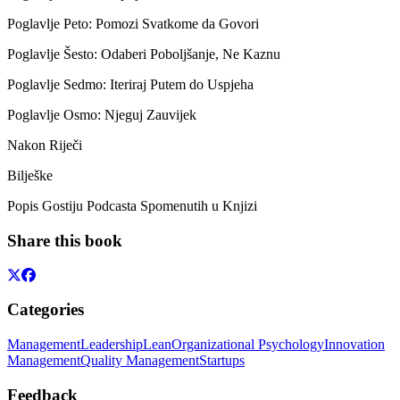
Poglavlje Peto: Pomozi Svatkome da Govori
Poglavlje Šesto: Odaberi Poboljšanje, Ne Kaznu
Poglavlje Sedmo: Iteriraj Putem do Uspjeha
Poglavlje Osmo: Njeguj Zauvijek
Nakon Riječi
Bilješke
Popis Gostiju Podcasta Spomenutih u Knjizi
Share this book
Categories
Management
Leadership
Lean
Organizational Psychology
Innovation
Management
Quality Management
Startups
Feedback