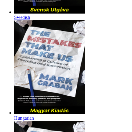
Swedish
Hungarian