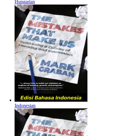
Hungarian
Indonesian