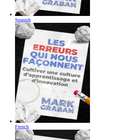
Spanish
French