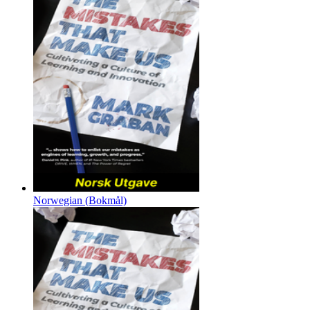
Norwegian (Bokmål)