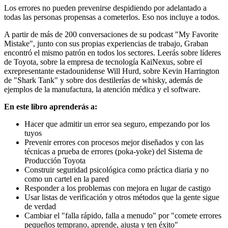
Los errores no pueden prevenirse despidiendo por adelantado a
todas las personas propensas a cometerlos. Eso nos incluye a todos.
A partir de más de 200 conversaciones de su podcast "My Favorite
Mistake", junto con sus propias experiencias de trabajo, Graban
encontró el mismo patrón en todos los sectores. Leerás sobre líderes
de Toyota, sobre la empresa de tecnología KaiNexus, sobre el
exrepresentante estadounidense Will Hurd, sobre Kevin Harrington
de "Shark Tank" y sobre dos destilerías de whisky, además de
ejemplos de la manufactura, la atención médica y el software.
En este libro aprenderás a:
Hacer que admitir un error sea seguro, empezando por los
tuyos
Prevenir errores con procesos mejor diseñados y con las
técnicas a prueba de errores (poka-yoke) del Sistema de
Producción Toyota
Construir seguridad psicológica como práctica diaria y no
como un cartel en la pared
Responder a los problemas con mejora en lugar de castigo
Usar listas de verificación y otros métodos que la gente sigue
de verdad
Cambiar el "falla rápido, falla a menudo" por "comete errores
pequeños temprano, aprende, ajusta y ten éxito"