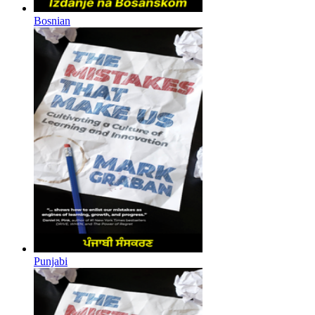
Bosnian
Punjabi