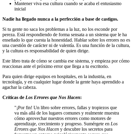
Mantener viva esa cultura cuando se acaba el entusiasmo
inicial
Nadie ha llegado nunca a la perfección a base de castigos.
Si tu gente no saca los problemas a la luz, no los esconde por
pereza. Está respondiendo de forma sensata a un sistema que le ha
enseñado lo que cuesta la honestidad. Hablar sobre los errores no es
una cuestión de carácter ni de valentía. Es una función de la cultura,
y la cultura es responsabilidad de quien dirige.
Este libro trata de cómo se cambia ese sistema, y empieza por cómo
reaccionas ante el próximo error que llega a tu escritorio.
Para quien dirige equipos en hospitales, en la industria, en
tecnología, y en cualquier lugar donde la gente haya aprendido a
agachar la cabeza.
Críticas de
Los Errores que Nos Hacen
:
"¡Por fin! Un libro sobre errores, fallas y tropiezos que
va más allá de los lugares comunes y realmente muestra
cómo aprovechar nuestros errores como motores de
aprendizaje, crecimiento y progreso. Sumérgete en
Los
Errores que Nos Hacen
y descubre los secretos para