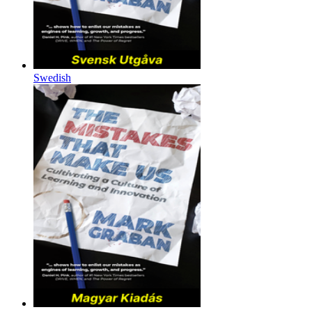
Swedish