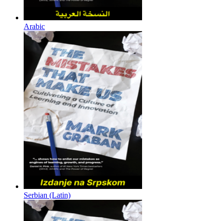
Arabic
Serbian (Latin)