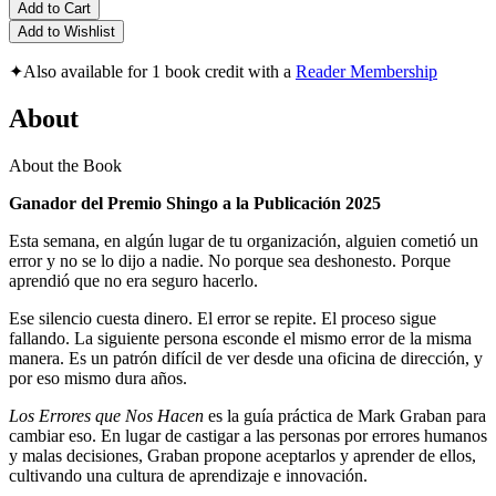
Add to Cart
Add to Wishlist
✦
Also available for 1 book credit with a
Reader Membership
About
About the Book
Ganador del Premio Shingo a la Publicación 2025
Esta semana, en algún lugar de tu organización, alguien cometió un
error y no se lo dijo a nadie. No porque sea deshonesto. Porque
aprendió que no era seguro hacerlo.
Ese silencio cuesta dinero. El error se repite. El proceso sigue
fallando. La siguiente persona esconde el mismo error de la misma
manera. Es un patrón difícil de ver desde una oficina de dirección, y
por eso mismo dura años.
Los Errores que Nos Hacen
es la guía práctica de Mark Graban para
cambiar eso. En lugar de castigar a las personas por errores humanos
y malas decisiones, Graban propone aceptarlos y aprender de ellos,
cultivando una cultura de aprendizaje e innovación.