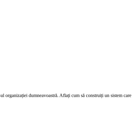
l organizației dumneavoastră. Aflați cum să construiți un sistem care