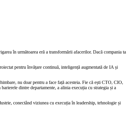
igarea în următoarea eră a transformării afacerilor. Dacă compania ta
oiectat pentru învățare continuă, inteligență augmentată de IA și
 schimbare, nu doar pentru a face față acesteia. Fie că ești CTO, CIO,
barierele dintre departamente, a alinia execuția cu strategia și a
ustrie, conectând viziunea cu execuția în leadership, tehnologie și