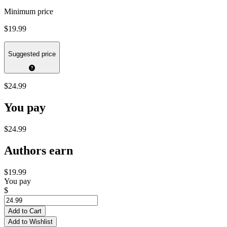
Minimum price
$19.99
Suggested price
$24.99
You pay
$24.99
Authors earn
$19.99
You pay
$
Add to Cart
Add to Wishlist