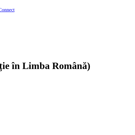
Connect
iție în Limba Română)