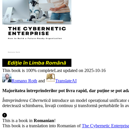
This book is 100% complete
Last updated on 2025-10-16
Romano Roth
and
TranslateAI
Majoritatea întreprinderilor pot livra rapid, dar puține se pot ad
Întreprinderea Cibernetică
introduce un model operațional unificator 
detectează schimbarea, învață continuu și transformă perturbările în ava
This is a book in
Romanian
!
This book is a translation into Romanian of
The Cybernetic Enterpris