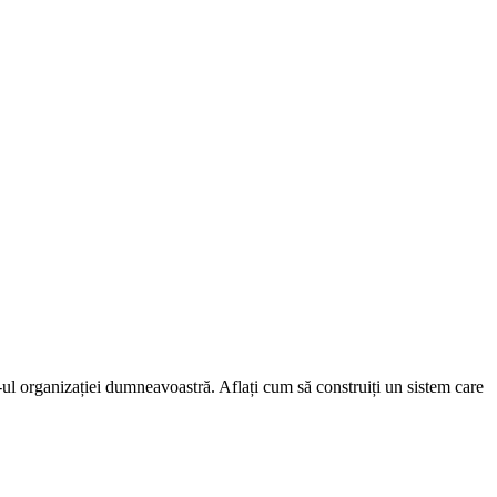
l organizației dumneavoastră. Aflați cum să construiți un sistem care