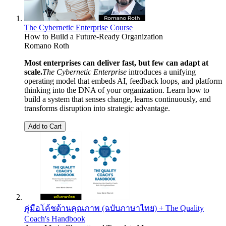
The Cybernetic Enterprise Course
How to Build a Future-Ready Organization
Romano Roth
Most enterprises can deliver fast, but few can adapt at
scale.
The Cybernetic Enterprise
introduces a unifying
operating model that embeds AI, feedback loops, and platform
thinking into the DNA of your organization. Learn how to
build a system that senses change, learns continuously, and
transforms disruption into strategic advantage.
Add to Cart
คู่มือโค้ชด้านคุณภาพ (ฉบับภาษาไทย) + The Quality
Coach's Handbook