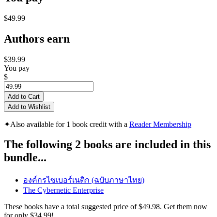
$49.99
Authors earn
$39.99
You pay
$
Add to Cart
Add to Wishlist
✦
Also available for 1 book credit with a
Reader Membership
The following 2 books are included in this
bundle...
องค์กรไซเบอร์เนติก (ฉบับภาษาไทย)
The Cybernetic Enterprise
These books have a total suggested price of
$49.98
. Get them now
for only
$34.99!