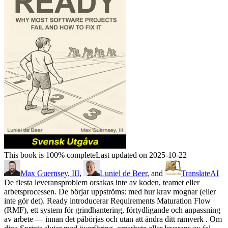
This book is 100% complete
Last updated on 2025-10-22
Max Guernsey, III
,
Luniel de Beer
, and
TranslateAI
De flesta leveransproblem orsakas inte av koden, teamet eller
arbetsprocessen. De börjar uppströms: med hur krav mognar (eller
inte gör det). Ready introducerar Requirements Maturation Flow
(RMF), ett system för grindhantering, förtydligande och anpassning
av arbete — innan det påbörjas och utan att ändra ditt ramverk . Om