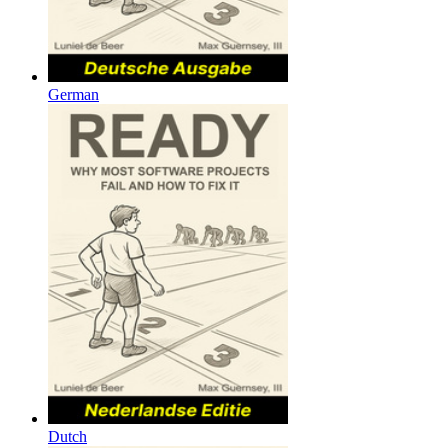
German
Dutch