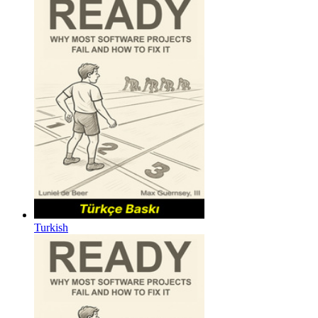
Turkish