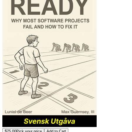
$75.00
Pick your price
Add to Cart