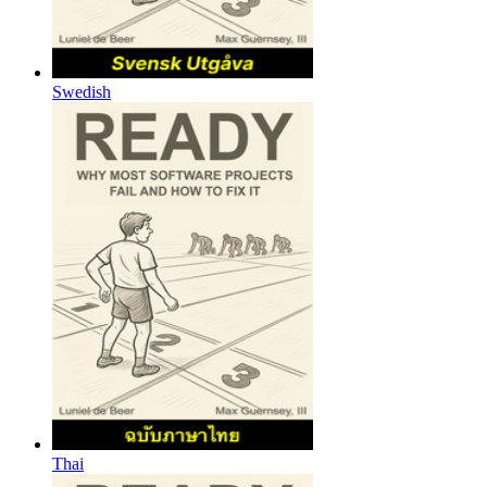
Swedish
Thai