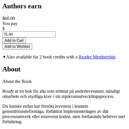
Authors earn
$60.00
You pay
$
Add to Cart
Add to Wishlist
✦
Also available for 2 book credits with a
Reader Membership
About
About the Book
Ready
är en bok för alla som tröttnat på underleveranser, ständigt
omarbete och otydliga krav i sin mjukvaruutvecklingsprocess.
Du kanske redan har försökt investera i teamets
genomförandeförmåga, förbättrat implementeringen av ditt
processramverk eller renoverat koden, men fortfarande behöver mer
förbättring.