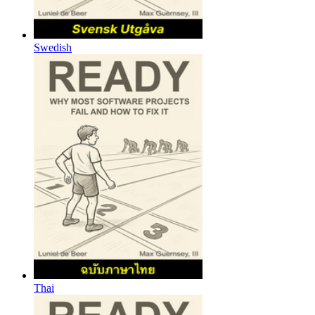
Swedish
Thai