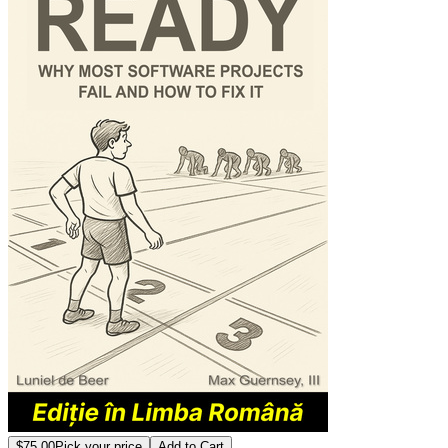
$75.00
Pick your price
Add to Cart