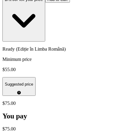
Ready (Ediție în Limba Română)
Minimum price
$55.00
Suggested price
$75.00
You pay
$75.00