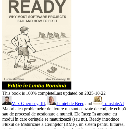
This book is 100% complete
Last updated on 2025-10-22
Max Guernsey, III
,
Luniel de Beer
, and
TranslateAI
Majoritatea problemelor de livrare nu sunt cauzate de cod, de echipă
sau de procesul de gestionare a muncii. Ele încep în amonte: cu
modul în care cerințele se maturizează (sau nu). Ready introduce
Fluxul de Maturizare a Cerințelor (RMF), un sistem pentru filtrarea,