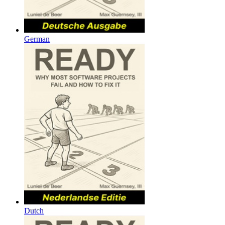
German
Dutch