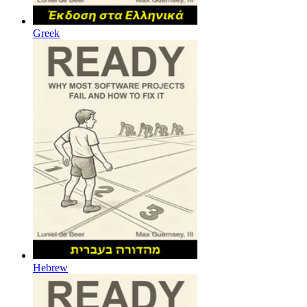
Greek
Hebrew