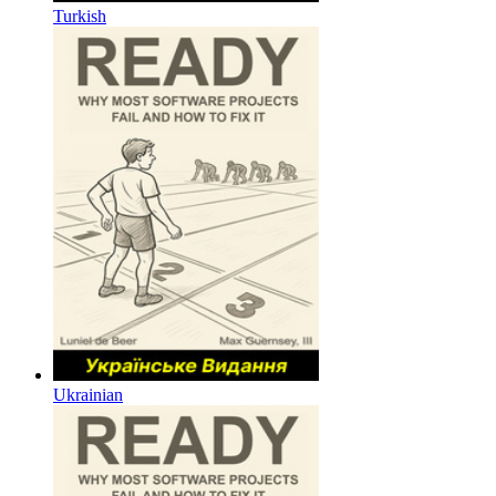
Turkish
Ukrainian