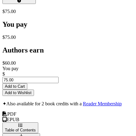
$75.00
You pay
$75.00
Authors earn
$60.00
You pay
$
Add to Cart
Add to Wishlist
✦
Also available for 2 book credits with a
Reader Membership
PDF
EPUB
Table of Contents