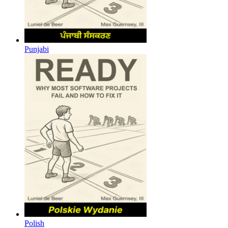
Punjabi
Polish