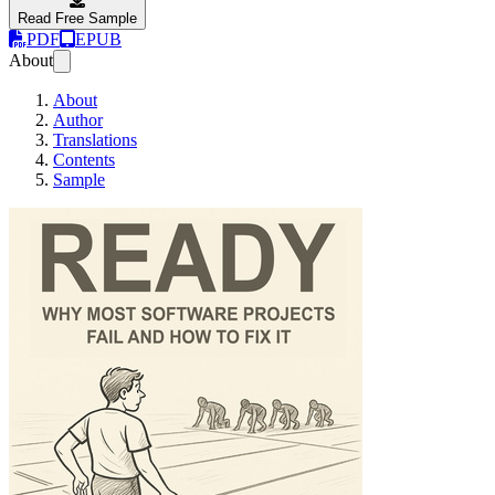
Read Free Sample
PDF
EPUB
About
About
Author
Translations
Contents
Sample