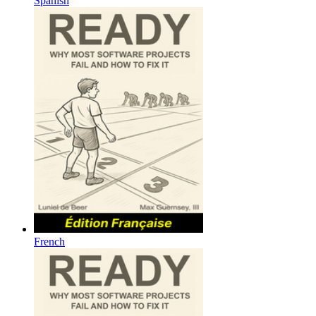
Spanish
French