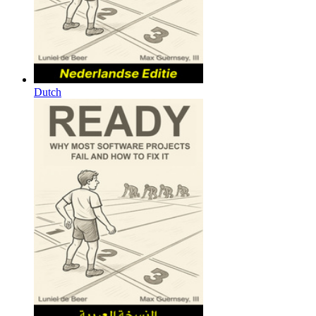
Dutch