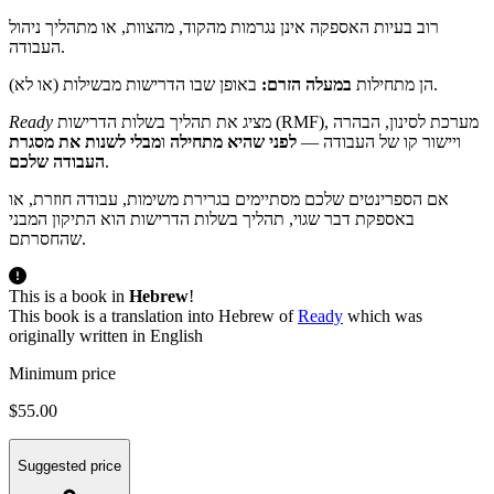
רוב בעיות האספקה אינן נגרמות מהקוד, מהצוות, או מתהליך ניהול
העבודה.
באופן שבו הדרישות מבשילות (או לא).
הן מתחילות
במעלה הזרם:
Ready
מציג את תהליך בשלות הדרישות (RMF), מערכת לסינון, הבהרה
ויישור קו של העבודה —
לפני שהיא מתחילה
ו
מבלי לשנות את מסגרת
העבודה שלכם
.
אם הספרינטים שלכם מסתיימים בגרירת משימות, עבודה חוזרת, או
באספקת דבר שגוי, תהליך בשלות הדרישות הוא התיקון המבני
שהחסרתם.
This is a book in
Hebrew
!
This book is a translation into Hebrew of
Ready
which was
originally written in English
Minimum price
$55.00
Suggested price