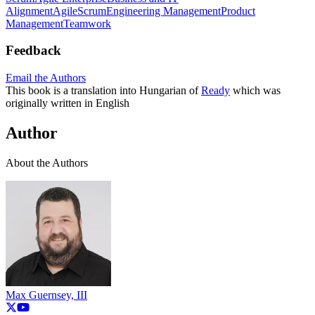
Alignment
Agile
Scrum
Engineering Management
Product
Management
Teamwork
Feedback
Email the Authors
This book is a translation into Hungarian of
Ready
which was
originally written in English
Author
About the Authors
Max Guernsey, III