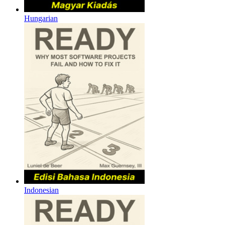
Hungarian
Indonesian