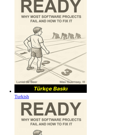
Turkish