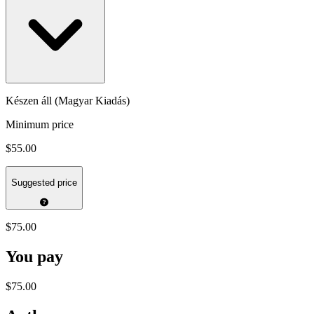
Készen áll (Magyar Kiadás)
Minimum price
$55.00
Suggested price
$75.00
You pay
$75.00