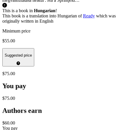
megváltoztatása nélkül . Ha a Sprintjeid…
This is a book in
Hungarian
!
This book is a translation into Hungarian of
Ready
which was
originally written in English
Minimum price
$55.00
Suggested price
$75.00
You pay
$75.00
Authors earn
$60.00
You pay