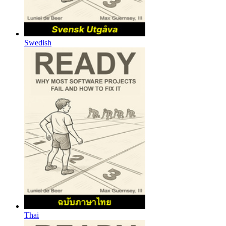
Swedish
Thai