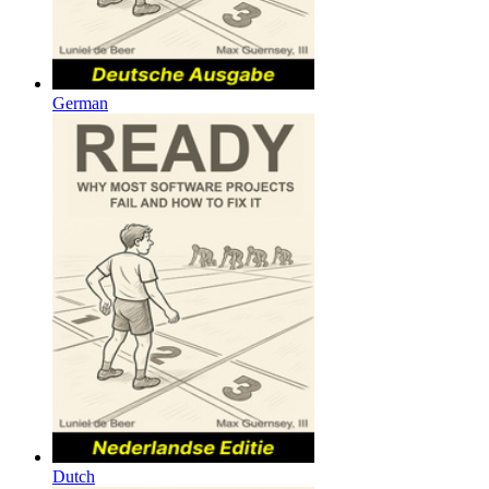
German
Dutch