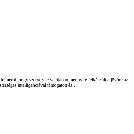
ít felmérni, hogy szervezete valójában mennyire felkészült a jövőre az
sterséges intelligenciával támogatott és…