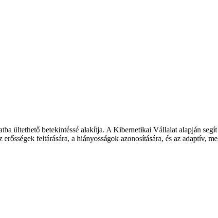
tba ültethető betekintéssé alakítja. A Kibernetikai Vállalat alapján seg
 erősségek feltárására, a hiányosságok azonosítására, és az adaptív, me