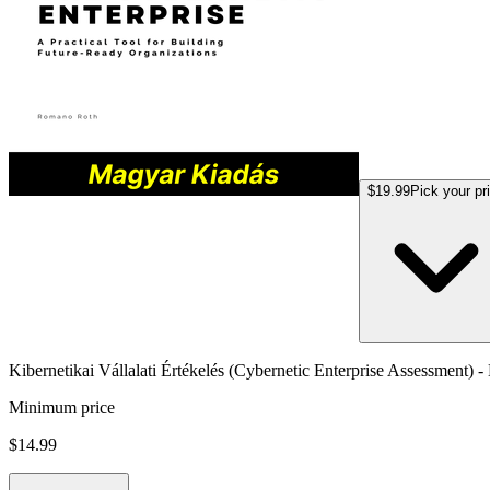
$19.99
Pick your pr
Kibernetikai Vállalati Értékelés (Cybernetic Enterprise Assessment) 
Minimum price
$14.99