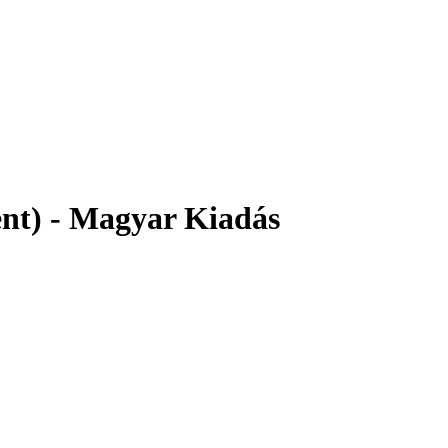
Filter
ent) - Magyar Kiadás