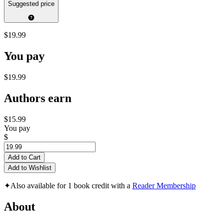
Suggested price
$19.99
You pay
$19.99
Authors earn
$15.99
You pay
$
Add to Cart
Add to Wishlist
✦
Also available for 1 book credit with a
Reader Membership
About