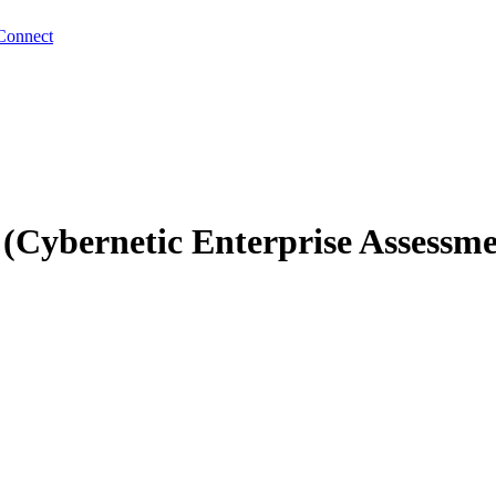
Connect
s (Cybernetic Enterprise Assessm