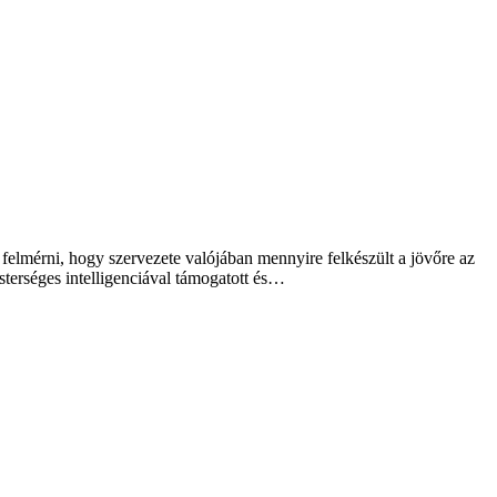
ít felmérni, hogy szervezete valójában mennyire felkészült a jövőre az
sterséges intelligenciával támogatott és…