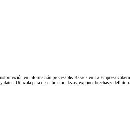
ransformación en información procesable. Basada en La Empresa Cibernét
y datos. Utilízala para descubrir fortalezas, exponer brechas y definir