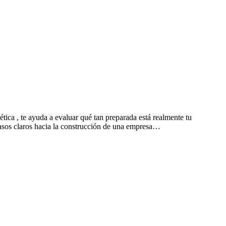
ica , te ayuda a evaluar qué tan preparada está realmente tu
 pasos claros hacia la construcción de una empresa…