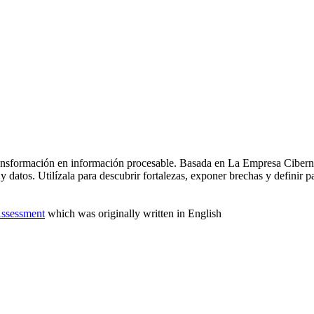
ransformación en información procesable. Basada en La Empresa Cibernét
y datos. Utilízala para descubrir fortalezas, exponer brechas y definir
Assessment
which was originally written in English