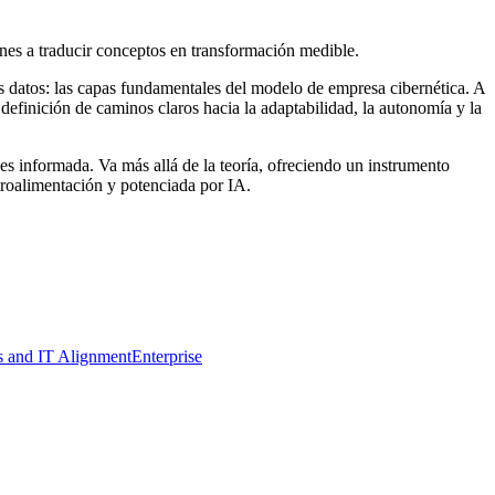
ones a traducir conceptos en transformación medible.
os datos: las capas fundamentales del modelo de empresa cibernética. A
a definición de caminos claros hacia la adaptabilidad, la autonomía y la
es informada. Va más allá de la teoría, ofreciendo un instrumento
etroalimentación y potenciada por IA.
s and IT Alignment
Enterprise