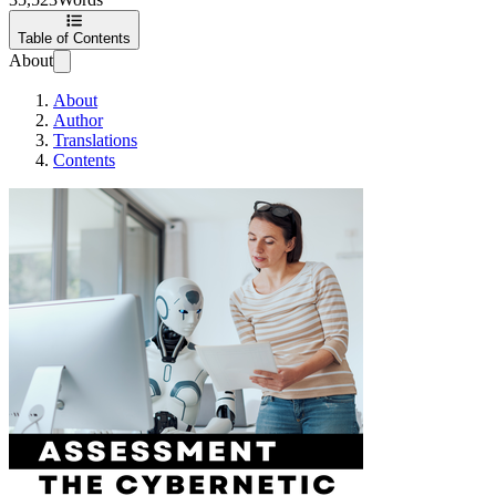
Table of Contents
About
About
Author
Translations
Contents
La Evaluación Cibe