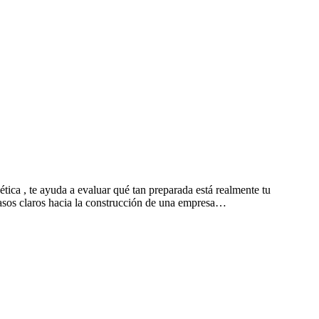
ica , te ayuda a evaluar qué tan preparada está realmente tu
 pasos claros hacia la construcción de una empresa…