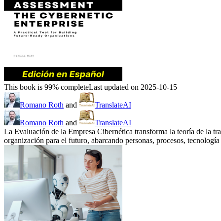
This book is 99% complete
Last updated on 2025-10-15
Romano Roth
and
TranslateAI
Romano Roth
and
TranslateAI
La Evaluación de la Empresa Cibernética transforma la teoría de la t
organización para el futuro, abarcando personas, procesos, tecnología 