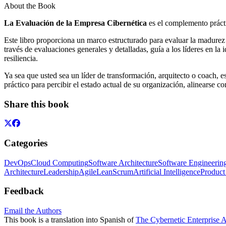
About the Book
La Evaluación de la Empresa Cibernética
es el complemento prác
Este libro proporciona un marco estructurado para evaluar la madurez 
través de evaluaciones generales y detalladas, guía a los líderes en la 
resiliencia.
Ya sea que usted sea un líder de transformación, arquitecto o coach, 
práctico para percibir el estado actual de su organización, alinearse c
Share this book
Categories
DevOps
Cloud Computing
Software Architecture
Software Engineerin
Architecture
Leadership
Agile
Lean
Scrum
Artificial Intelligence
Produc
Feedback
Email the Authors
This book is a translation into Spanish of
The Cybernetic Enterprise 