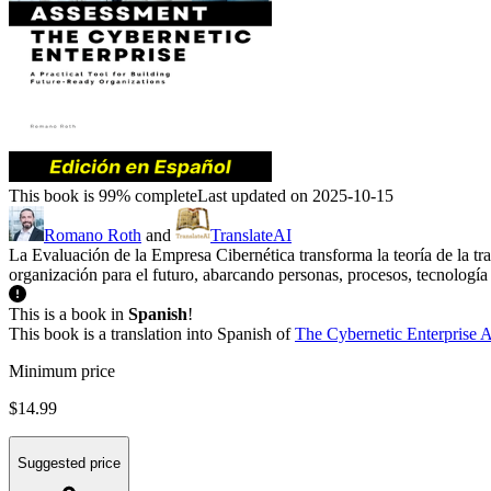
This book is 99% complete
Last updated on 2025-10-15
Romano Roth
and
TranslateAI
La Evaluación de la Empresa Cibernética transforma la teoría de la t
organización para el futuro, abarcando personas, procesos, tecnología 
This is a book in
Spanish
!
This book is a translation into Spanish of
The Cybernetic Enterprise 
Minimum price
$14.99
Suggested price