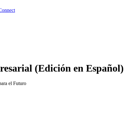
Connect
esarial (Edición en Español)
ara el Futuro