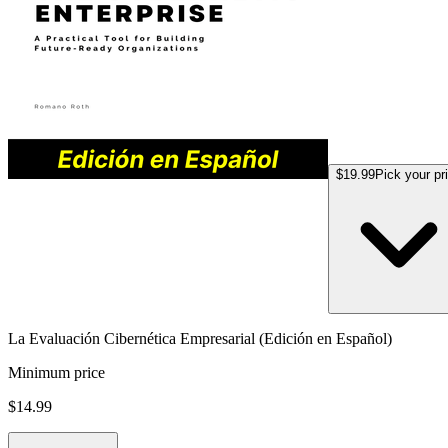
$19.99
Pick your pr
La Evaluación Cibernética Empresarial (Edición en Español)
Minimum price
$14.99