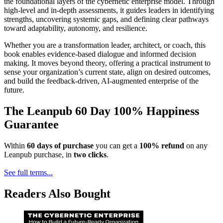
the foundational layers of the cybernetic enterprise model. Through
high-level and in-depth assessments, it guides leaders in identifying
strengths, uncovering systemic gaps, and defining clear pathways
toward adaptability, autonomy, and resilience.
Whether you are a transformation leader, architect, or coach, this
book enables evidence-based dialogue and informed decision
making. It moves beyond theory, offering a practical instrument to
sense your organization’s current state, align on desired outcomes,
and build the feedback-driven, AI-augmented enterprise of the
future.
The Leanpub 60 Day 100% Happiness
Guarantee
Within
60 days of purchase
you can get a
100% refund
on any
Leanpub purchase, in
two clicks
.
See full terms...
Readers Also Bought