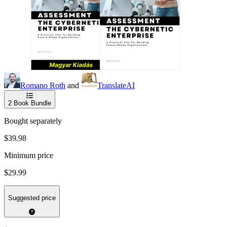
Romano Roth
and
TranslateAI
2
Book Bundle
Bought separately
$39.98
Minimum price
$29.99
Suggested price