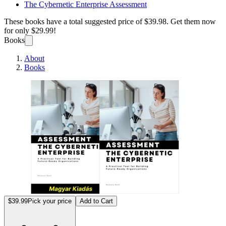
The Cybernetic Enterprise Assessment
These books have a total suggested price of
$39.98
. Get them now
for only
$29.99!
Books
About
Books
Kibern
$39.99
Pick your price
Add to Cart