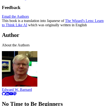
Feedback
Email the Authors
This book is a translation into Japanese of
The Wizard's Lens: Learn
to Think Like AI
which was originally written in English
Author
About the Authors
Edward W. Barnard
No Time to Be Beginners