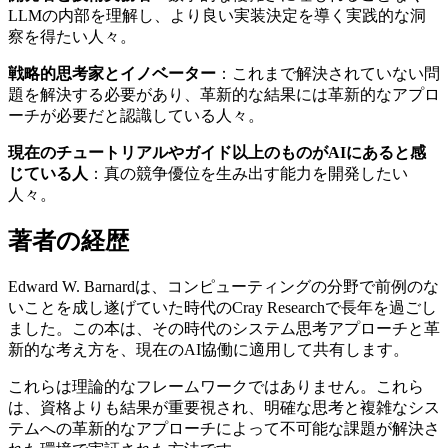
LLMの内部を理解し、より良い実装決定を導く実践的な洞
察を得たい人々。
戦略的思考家とイノベーター
：これまで解決されていない問
題を解決する必要があり、革新的な結果には革新的なアプロ
ーチが必要だと認識している人々。
現在のチュートリアルやガイド以上のものがAIにあると感
じている人
：真の競争優位を生み出す能力を開発したい
人々。
著者の経歴
Edward W. Barnardは、コンピューティングの分野で前例のな
いことを成し遂げていた時代のCray Researchで長年を過ごし
ました。この本は、その時代のシステム思考アプローチと革
新的な考え方を、現在のAI協働に適用して共有します。
これらは理論的なフレームワークではありません。これら
は、資格よりも結果が重要視され、明確な思考と複雑なシス
テムへの革新的なアプローチによって不可能な課題が解決さ