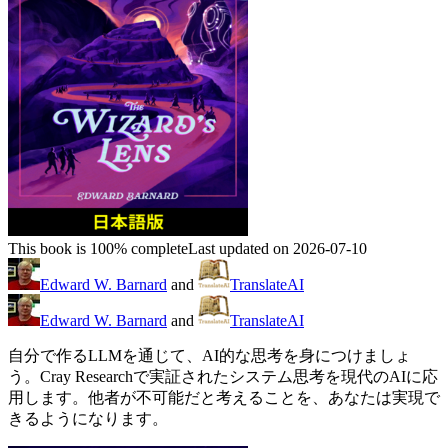
This book is 100% complete
Last updated on 2026-07-10
Edward W. Barnard
and
TranslateAI
Edward W. Barnard
and
TranslateAI
自分で作るLLMを通じて、AI的な思考を身につけましょ
う。Cray Researchで実証されたシステム思考を現代のAIに応
用します。他者が不可能だと考えることを、あなたは実現で
きるようになります。