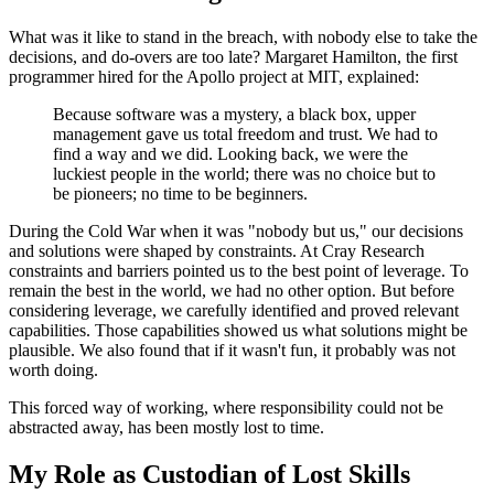
What was it like to stand in the breach, with nobody else to take the
decisions, and do-overs are too late? Margaret Hamilton, the first
programmer hired for the Apollo project at MIT, explained:
Because software was a mystery, a black box, upper
management gave us total freedom and trust. We had to
find a way and we did. Looking back, we were the
luckiest people in the world; there was no choice but to
be pioneers; no time to be beginners.
During the Cold War when it was "nobody but us," our decisions
and solutions were shaped by constraints. At Cray Research
constraints and barriers pointed us to the best point of leverage. To
remain the best in the world, we had no other option. But before
considering leverage, we carefully identified and proved relevant
capabilities. Those capabilities showed us what solutions might be
plausible. We also found that if it wasn't fun, it probably was not
worth doing.
This forced way of working, where responsibility could not be
abstracted away, has been mostly lost to time.
My Role as Custodian of Lost Skills