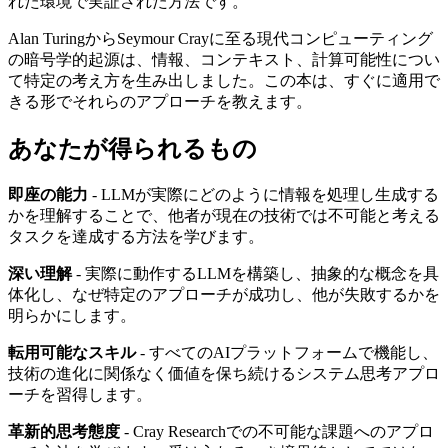
れた環境で実証された方法です。
Alan TuringからSeymour Crayに至る現代コンピューティング
の暗号学的起源は、情報、コンテキスト、計算可能性につい
て特定の考え方を生み出しました。この本は、すぐに適用で
きる形でそれらのアプローチを教えます。
あなたが得られるもの
即座の能力
- LLMが実際にどのように情報を処理し生成する
かを理解することで、他者が現在の技術では不可能と考える
タスクを達成する方法を学びます。
深い理解
- 実際に動作するLLMを構築し、抽象的な概念を具
体化し、なぜ特定のアプローチが成功し、他が失敗するかを
明らかにします。
転用可能なスキル
- すべてのAIプラットフォームで機能し、
技術の進化に関係なく価値を保ち続けるシステム思考アプロ
ーチを習得します。
革新的思考態度
- Cray Researchでの不可能な課題へのアプロ