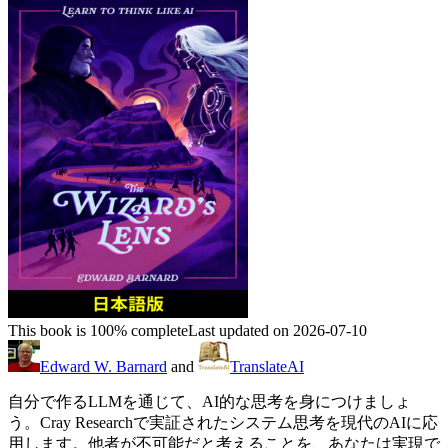
This book is 100% complete
Last updated on 2026-07-10
Edward W. Barnard
and
TranslateAI
自分で作るLLMを通じて、AI的な思考を身につけましょ
う。Cray Researchで実証されたシステム思考を現代のAIに応
用します。他者が不可能だと考えることを、あなたは実現で