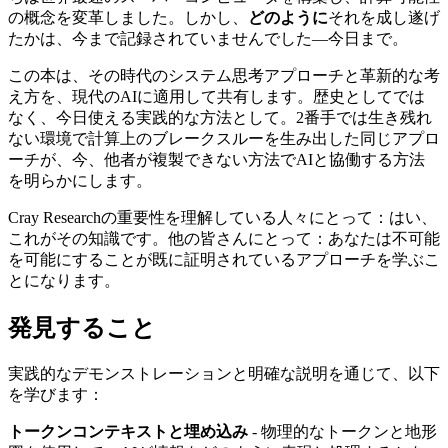
の概念を変革しました。しかし、
どのように
それを成し遂げ
たかは、今まで記録されていませんでした—今日まで。
この本は、その時代のシステム思考アプローチと革新的な考
え方を、現代のAIに適用して共有します。歴史としてでは
なく、今日使える実践的な方法として。2番手では生き残れ
ない環境で計算上のブレークスルーを生み出した同じアプロ
ーチが、今、他者が複製できない方法でAIと協働する方法
を明らかにします。
Cray Researchの重要性を理解している人々にとって：はい、
これがその知識です。他の皆さんにとって：あなたは不可能
を可能にすることが既に証明されているアプローチを学ぶこ
とになります。
発見すること
実践的なデモンストレーションと明確な説明を通じて、以下
を学びます：
トークンコンテキストと埋め込み
- 物理的なトークンと地形