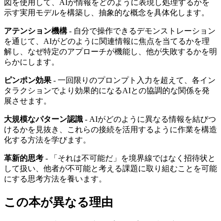
図を使用して、AIが情報をどのように表現し処理するかを
示す実用モデルを構築し、抽象的な概念を具体化します。
アテンション機構
- 自分で操作できるデモンストレーション
を通じて、AIがどのように関連情報に焦点を当てるかを理
解し、なぜ特定のアプローチが機能し、他が失敗するかを明
らかにします。
ピンポン効果
- 一回限りのプロンプト入力を超えて、各イン
タラクションでより効果的になるAIとの協調的な関係を発
展させます。
大規模なパターン認識
- AIがどのように異なる情報を結びつ
けるかを見抜き、これらの接続を活用するように作業を構造
化する方法を学びます。
革新的思考
- 「それは不可能だ」を境界線ではなく招待状と
して扱い、他者が不可能と考える課題に取り組むことを可能
にする思考方法を養います。
この本が異なる理由