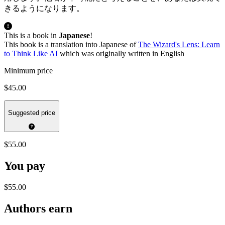
きるようになります。
This is a book in
Japanese
!
This book is a translation into Japanese of
The Wizard's Lens: Learn
to Think Like AI
which was originally written in English
Minimum price
$45.00
Suggested price
$55.00
You pay
$55.00
Authors earn