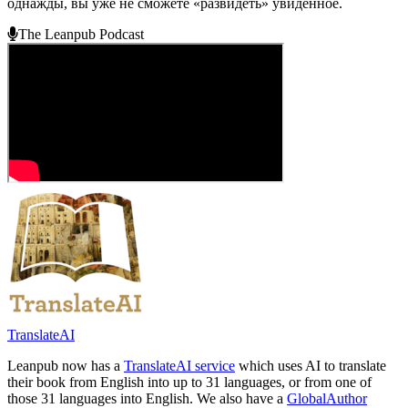
однажды, вы уже не сможете «развидеть» увиденное.
The Leanpub Podcast
TranslateAI
Leanpub now has a
TranslateAI service
which uses AI to translate
their book from English into up to 31 languages, or from one of
those 31 languages into English. We also have a
GlobalAuthor