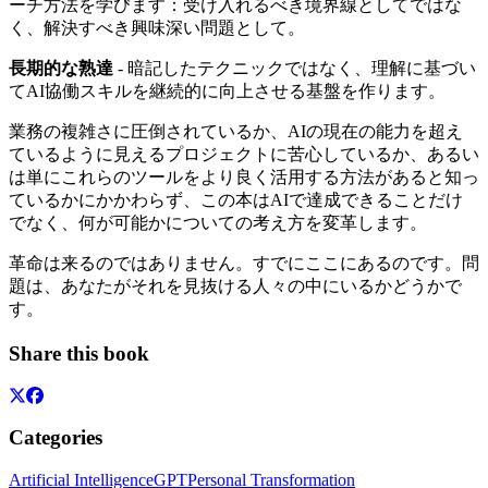
ーチ方法を学びます：受け入れるべき境界線としてではな
く、解決すべき興味深い問題として。
長期的な熟達
- 暗記したテクニックではなく、理解に基づい
てAI協働スキルを継続的に向上させる基盤を作ります。
業務の複雑さに圧倒されているか、AIの現在の能力を超え
ているように見えるプロジェクトに苦心しているか、あるい
は単にこれらのツールをより良く活用する方法があると知っ
ているかにかかわらず、この本はAIで達成できることだけ
でなく、何が可能かについての考え方を変革します。
革命は来るのではありません。すでにここにあるのです。問
題は、あなたがそれを見抜ける人々の中にいるかどうかで
す。
Share this book
Categories
Artificial Intelligence
GPT
Personal Transformation