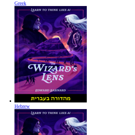
Greek
Hebrew