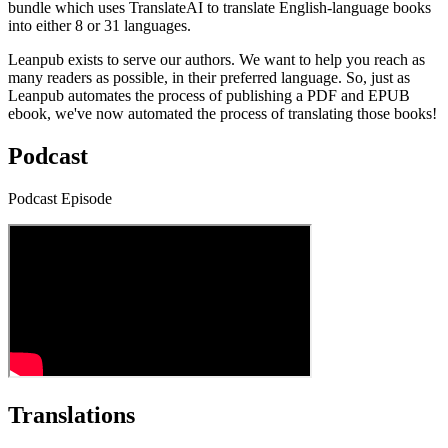
bundle which uses TranslateAI to translate English-language books
into either 8 or 31 languages.
Leanpub exists to serve our authors. We want to help you reach as
many readers as possible, in their preferred language. So, just as
Leanpub automates the process of publishing a PDF and EPUB
ebook, we've now automated the process of translating those books!
Podcast
Podcast Episode
Translations