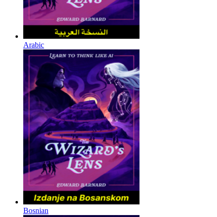
Arabic
Bosnian