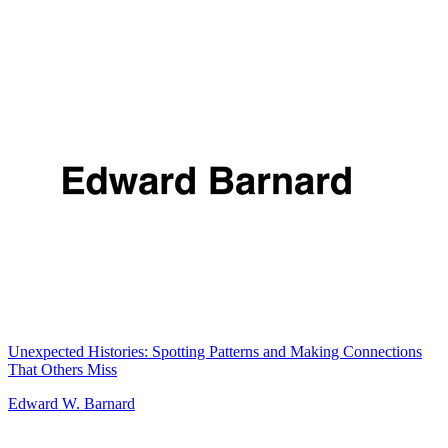
Unexpected Histories: Spotting Patterns and Making Connections
That Others Miss
Edward W. Barnard