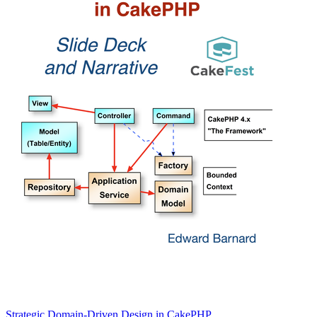
Strategic Domain-Driven Design in CakePHP