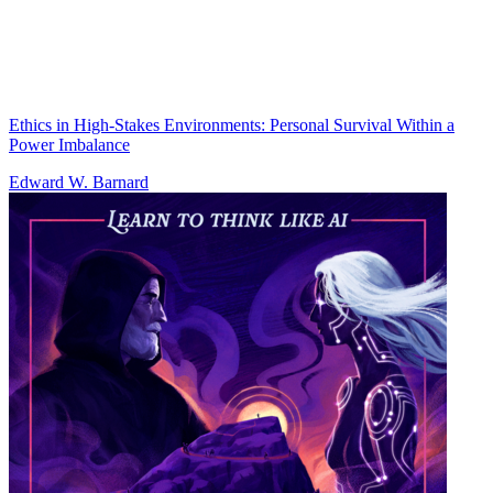
Ethics in High-Stakes Environments: Personal Survival Within a
Power Imbalance
Edward W. Barnard