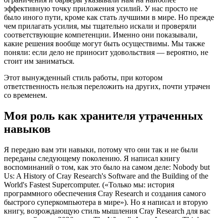
эффективную точку приложения усилий. У нас просто не
было иного пути, кроме как стать лучшими в мире. Но прежде
чем прилагать усилия, мы тщательно искали и проверяли
соответствующие компетенции. Именно они показывали,
какие решения вообще могут быть осуществимы. Мы также
поняли: если дело не приносит удовольствия — вероятно, не
стоит им заниматься.
Этот вынужденный стиль работы, при котором
ответственность нельзя переложить на других, почти утрачен
со временем.
Моя роль как хранителя утраченных
навыков
Я передаю вам эти навыки, потому что они так и не были
переданы следующему поколению. Я написал книгу
воспоминаний о том, как это было на самом деле: Nobody but
Us: A History of Cray Research's Software and the Building of the
World's Fastest Supercomputer. («Только мы: история
программного обеспечения Cray Research и создания самого
быстрого суперкомпьютера в мире»). Но я написал и вторую
книгу, возрождающую стиль мышления Cray Research для вас