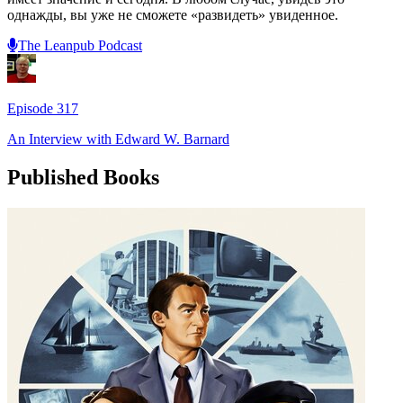
однажды, вы уже не сможете «развидеть» увиденное.
The Leanpub Podcast
Episode
317
An Interview with
Edward W. Barnard
Published Books