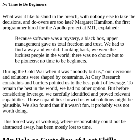
No Time to Be Beginners
What was it like to stand in the breach, with nobody else to take the
decisions, and do-overs are too late? Margaret Hamilton, the first
programmer hired for the Apollo project at MIT, explained:
Because software was a mystery, a black box, upper
management gave us total freedom and trust. We had to
find a way and we did. Looking back, we were the
luckiest people in the world; there was no choice but to
be pioneers; no time to be beginners.
During the Cold War when it was "nobody but us," our decisions
and solutions were shaped by constraints. At Cray Research
constraints and barriers pointed us to the best point of leverage. To
remain the best in the world, we had no other option. But before
considering leverage, we carefully identified and proved relevant
capabilities. Those capabilities showed us what solutions might be
plausible. We also found that if it wasn't fun, it probably was not
worth doing.
This forced way of working, where responsibility could not be
abstracted away, has been mostly lost to time.