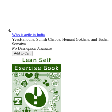
Who is agile in India
YvesHanoulle
,
Sunish Chabba
,
Hemant Gokhale
, and
Tushar
Somaiya
No Description Available
Add to Cart