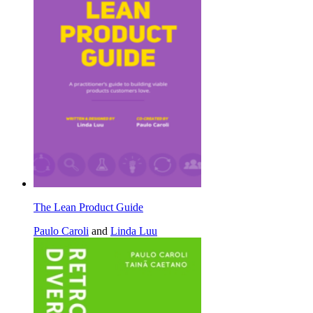
The Lean Product Guide
Paulo Caroli
and
Linda Luu