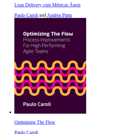
Lean Delivery com Métricas Ágeis
Paulo Caroli
and
Andrea Pinto
Optimizing The Flow
Paulo Caroli