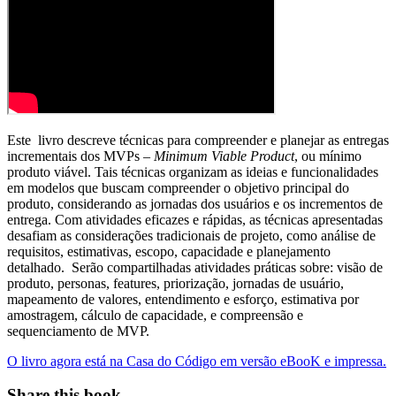
Este livro descreve técnicas para compreender e planejar as entregas
incrementais dos MVPs –
Minimum Viable Product
, ou mínimo
produto viável. Tais técnicas organizam as ideias e funcionalidades
em modelos que buscam compreender o objetivo principal do
produto, considerando as jornadas dos usuários e os incrementos de
entrega. Com atividades eficazes e rápidas, as técnicas apresentadas
desafiam as considerações tradicionais de projeto, como análise de
requisitos, estimativas, escopo, capacidade e planejamento
detalhado. Serão compartilhadas atividades práticas sobre: visão de
produto, personas, features, priorização, jornadas de usuário,
mapeamento de valores, entendimento e esforço, estimativa por
amostragem, cálculo de capacidade, e compreensão e
sequenciamento de MVP.
O livro agora está na Casa do Código em versão eBooK e impressa.
Share this book