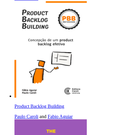
Product Backlog Building
Paulo Caroli
and
Fabio Aguiar