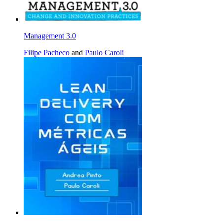
Management 3.0
Filipe Pacheco
and
Paulo Caroli