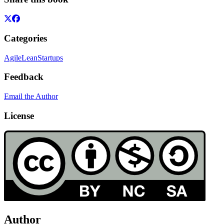
Categories
Agile
Lean
Startups
Feedback
Email the Author
License
Author