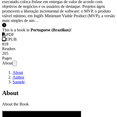
executado coloca ênfase em entregas de valor de acordo com
objetivos de negócios e os usuários de destaque. Projetos ágeis
promovem a liberação incremental de software: o MVP, o produto
viável mínimo, em Inglês Minimum Viable Product (MVP), a versão
mais simples de um…
This is a book in
Portuguese (Brazilian)
!
PDF
EPUB
818
Readers
205
Pages
About
About
Author
Sample
About
About the Book