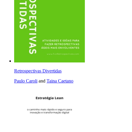
Retrospectivas Divertidas
Paulo Caroli
and
Taina Caetano