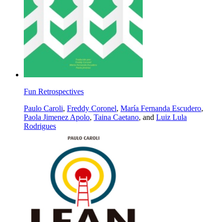
Fun Retrospectives
Paulo Caroli
,
Freddy Coronel
,
María Fernanda Escudero
,
Paola Jimenez Apolo
,
Taina Caetano
, and
Luiz Lula
Rodrigues