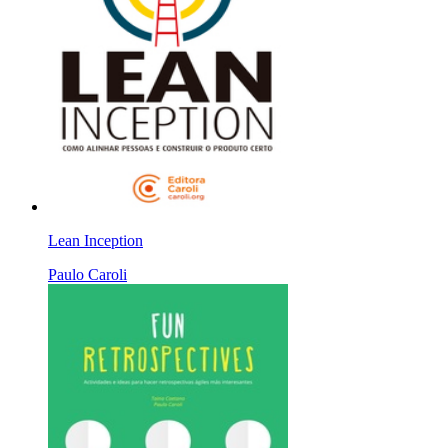
Lean Inception
Paulo Caroli