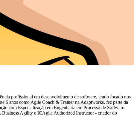
ncia profissional em desenvolvimento de software, tendo focado nos
ante 6 anos como Agile Coach & Trainer na Adaptworks, fez parte da
mação com Especialização em Engenharia em Processo de Software.
Business Agility e ICAgile Authorized Instructor - criador do