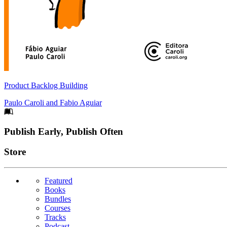
Product Backlog Building
Paulo Caroli
and
Fabio Aguiar
Footer
Publish Early, Publish Often
Links
Store
Featured
Books
Bundles
Courses
Tracks
Podcast