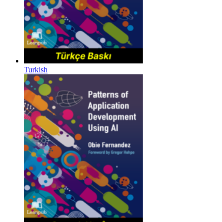
Turkish