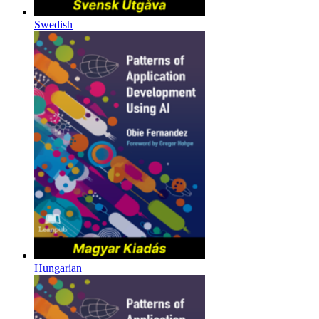
Swedish
Hungarian