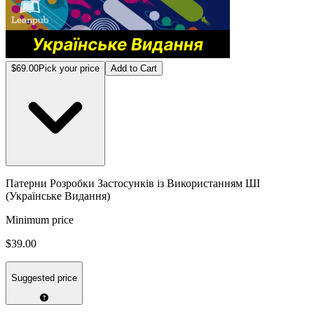
$69.00
Pick your price
Add to Cart
Патерни Розробки Застосунків із Використанням ШІ
(Українське Видання)
Minimum price
$39.00
Suggested price