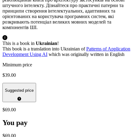
штучного інтелекту. Дізнайтеся про практичні патерни та
принципи створення інтелектуальних, адаптивних та
орієнтованих на користувача програмних систем, які
розкривають потенціал великих мовних моделей та
компонентів ШІ.
This is a book in
Ukrainian
!
This book is a translation into Ukrainian of
Patterns of Application
Development Using AI
which was originally written in English
Minimum price
$39.00
Suggested price
$69.00
You pay
$69.00