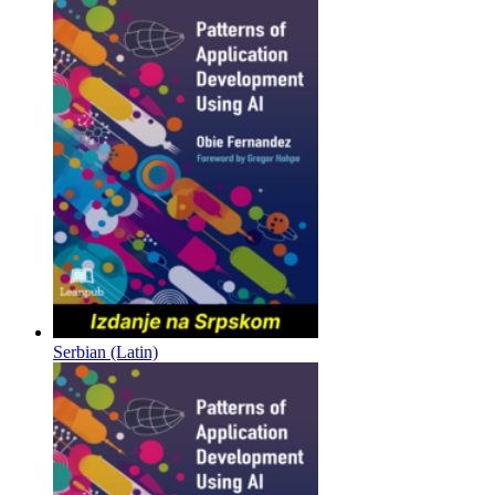
Serbian (Latin)