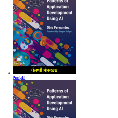
Punjabi