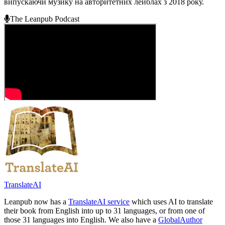
випускаючи музику на авторитетних лейблах з 2018 року.
The Leanpub Podcast
TranslateAI
Leanpub now has a
TranslateAI service
which uses AI to translate
their book from English into up to 31 languages, or from one of
those 31 languages into English. We also have a
GlobalAuthor