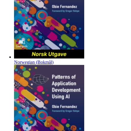
Norwegian (Bokmål)