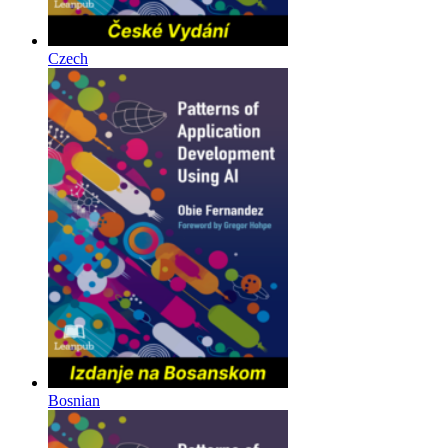
Czech
Bosnian