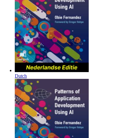
Dutch