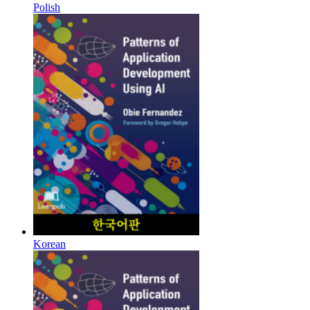
Polish
Korean