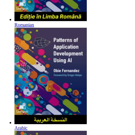
Romanian
Arabic