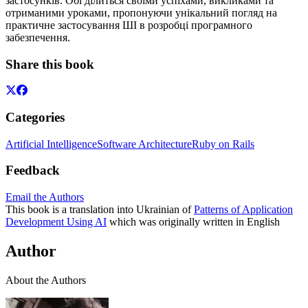
застосунків. Обі ділиться своїми успіхами, викликами та
отриманими уроками, пропонуючи унікальний погляд на
практичне застосування ШІ в розробці програмного
забезпечення.
Share this book
Categories
Artificial Intelligence
Software Architecture
Ruby on Rails
Feedback
Email the Authors
This book is a translation into Ukrainian of
Patterns of Application
Development Using AI
which was originally written in English
Author
About the Authors