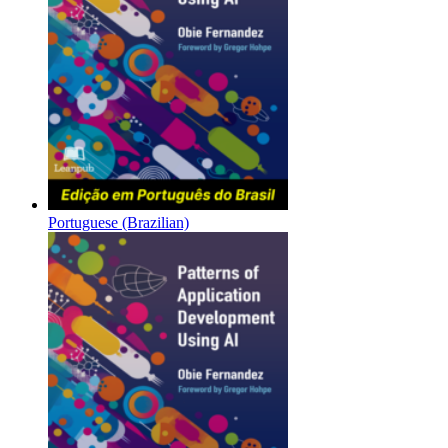
Portuguese (Brazilian)