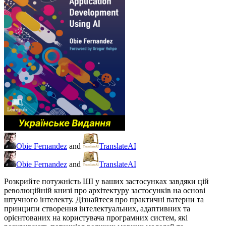
Obie Fernandez
and
TranslateAI
Obie Fernandez
and
TranslateAI
Розкрийте потужність ШІ у ваших застосунках завдяки цій
революційній книзі про архітектуру застосунків на основі
штучного інтелекту. Дізнайтеся про практичні патерни та
принципи створення інтелектуальних, адаптивних та
орієнтованих на користувача програмних систем, які