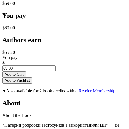
$69.00
You pay
$69.00
Authors earn
$55.20
You pay
$
Add to Cart
Add to Wishlist
✦
Also available for 2 book credits with a
Reader Membership
About
About the Book
"Патерни розробки застосунків з використанням ШІ" — це