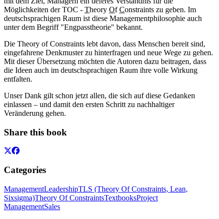
mit dem Ziel, Managern ein tieferes Verständnis für die
Möglichkeiten der TOC -
T
heory
O
f
C
onstraints zu geben. Im
deutschsprachigen Raum ist diese Managementphilosophie auch
unter dem Begriff "Engpasstheorie" bekannt.
Die Theory of Constraints lebt davon, dass Menschen bereit sind,
eingefahrene Denkmuster zu hinterfragen und neue Wege zu gehen.
Mit dieser Übersetzung möchten die Autoren dazu beitragen, dass
die Ideen auch im deutschsprachigen Raum ihre volle Wirkung
entfalten.
Unser Dank gilt schon jetzt allen, die sich auf diese Gedanken
einlassen – und damit den ersten Schritt zu nachhaltiger
Veränderung gehen.
Share this book
Categories
Management
Leadership
TLS (Theory Of Constraints, Lean,
Sixsigma)
Theory Of Constraints
Textbooks
Project
Management
Sales