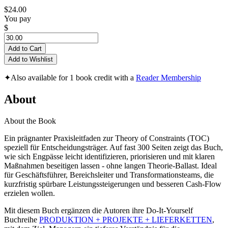
$24.00
You pay
$
Add to Cart
Add to Wishlist
✦
Also available for 1 book credit with a
Reader Membership
About
About the Book
Ein prägnanter Praxisleitfaden zur Theory of Constraints (TOC)
speziell für Entscheidungsträger. Auf fast 300 Seiten zeigt das Buch,
wie sich Engpässe leicht identifizieren, priorisieren und mit klaren
Maßnahmen beseitigen lassen - ohne langen Theorie-Ballast. Ideal
für Geschäftsführer, Bereichsleiter und Transformationsteams, die
kurzfristig spürbare Leistungssteigerungen und besseren Cash-Flow
erzielen wollen.
Mit diesem Buch ergänzen die Autoren ihre Do-It-Yourself
Buchreihe
PRODUKTION + PROJEKTE + LIEFERKETTEN
,