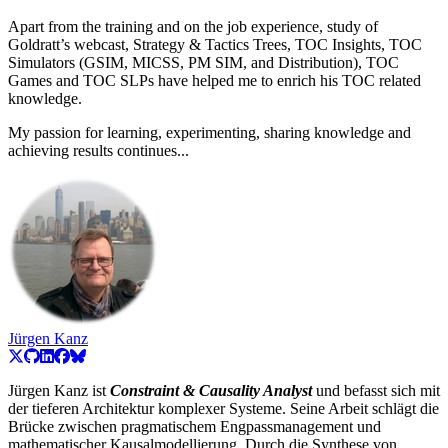
Apart from the training and on the job experience, study of
Goldratt’s webcast, Strategy & Tactics Trees, TOC Insights, TOC
Simulators (GSIM, MICSS, PM SIM, and Distribution), TOC
Games and TOC SLPs have helped me to enrich his TOC related
knowledge.
My passion for learning, experimenting, sharing knowledge and
achieving results continues...
Jürgen Kanz
Jürgen Kanz ist
Constraint & Causality Analyst
und befasst sich mit
der tieferen Architektur komplexer Systeme. Seine Arbeit schlägt die
Brücke zwischen pragmatischem Engpassmanagement und
mathematischer Kausalmodellierung. Durch die Synthese von