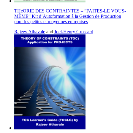
THéORIE DES CONTRAINTES – ”FAITES-LE VOUS-
MÊME” Kit d’Autoformation à la Gestion de Production
pour les petites et moyennes entreprises
Rajeev Athavale
and
Joel-Henry Grossard