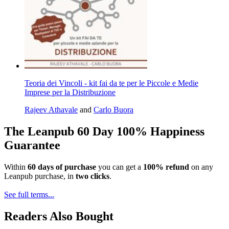
Teoria dei Vincoli - kit fai da te per le Piccole e Medie
Imprese per la Distribuzione
Rajeev Athavale
and
Carlo Buora
The Leanpub 60 Day 100% Happiness
Guarantee
Within
60 days of purchase
you can get a
100% refund
on any
Leanpub purchase, in
two clicks
.
See full terms...
Readers Also Bought