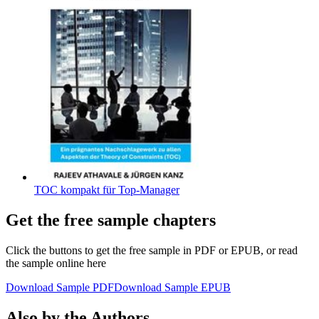
TOC kompakt für Top-Manager
Get the free sample chapters
Click the buttons to get the free sample in PDF or EPUB, or read
the sample online here
Download Sample PDF
Download Sample EPUB
Also by the Authors