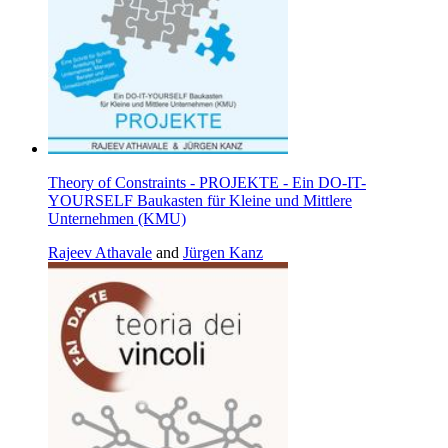
Theory of Constraints - PROJEKTE - Ein DO-IT-
YOURSELF Baukasten für Kleine und Mittlere
Unternehmen (KMU)
Rajeev Athavale
and
Jürgen Kanz