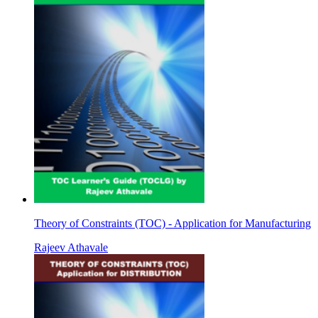
Theory of Constraints (TOC) - Application for Manufacturing
Rajeev Athavale