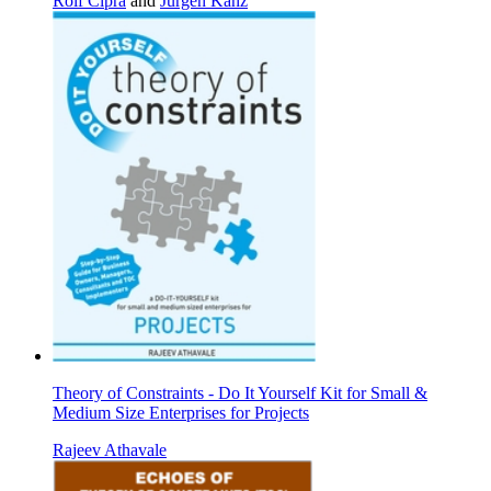
Rolf Cipra
and
Jürgen Kanz
Theory of Constraints - Do It Yourself Kit for Small &
Medium Size Enterprises for Projects
Rajeev Athavale