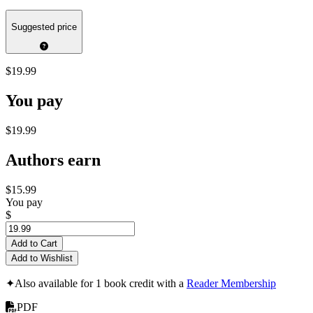
Suggested price
$19.99
You pay
$19.99
Authors earn
$15.99
You pay
$
Add to Cart
Add to Wishlist
✦
Also available for 1 book credit with a
Reader Membership
PDF