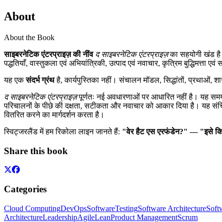
About
About the Book
साइबरनेटिक एंटरप्राइज़ की नींव
द साइबरनेटिक एंटरप्राइज़
का सहयोगी खंड है
पद्धतियाँ, वास्तुकला एवं अभियांत्रिकी, उत्पाद एवं नवाचार, कृत्रिम बुद्धिमत्ता
यह एक
संदर्भ ग्रंथ
है, कार्यपुस्तिका नहीं। संचालन मॉडल, सिद्धांतों, प्रथाओं, 
द साइबरनेटिक एंटरप्राइज़
पूर्णतः नई अवधारणाओं पर आधारित नहीं है। यह समय-परीक्
परिचालनों के पीछे की दक्षता, सटीकता और नवाचार को आकार दिया है। यह संचित 
वितरित करने का मार्गदर्शन करता है।
स्विट्जरलैंड में हम रिकोला लाइन जानते हैं:
"वेर हैट एस एरफंडेन?" — "इसे क
Share this book
Categories
Cloud Computing
DevOps
Software
Testing
Software Architecture
Soft
Architecture
Leadership
Agile
Lean
Product Management
Scrum