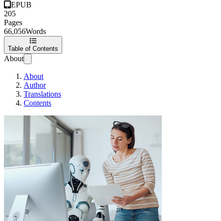
EPUB
205
Pages
66,056
Words
Table of Contents
About
About
Author
Translations
Contents
साइबरनेटिक उद्यम के