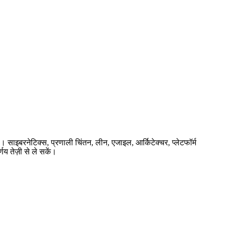
ै। साइबरनेटिक्स, प्रणाली चिंतन, लीन, एजाइल, आर्किटेक्चर, प्लेटफॉर्म
णय तेज़ी से ले सकें।