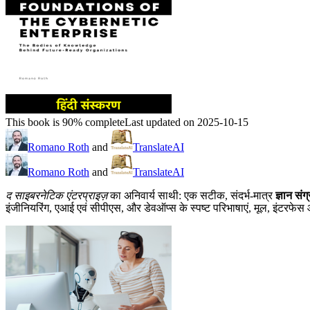
This book is 90% complete
Last updated on 2025-10-15
Romano Roth
and
TranslateAI
Romano Roth
and
TranslateAI
द साइबरनेटिक एंटरप्राइज़
का अनिवार्य साथी: एक सटीक, संदर्भ-मात्र
ज्ञान संग
इंजीनियरिंग, एआई एवं सीपीएस, और डेवऑप्स के स्पष्ट परिभाषाएं, मूल, इंटरफेस और