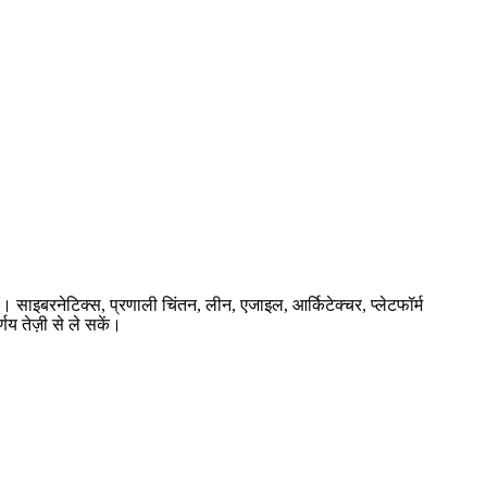
ै। साइबरनेटिक्स, प्रणाली चिंतन, लीन, एजाइल, आर्किटेक्चर, प्लेटफॉर्म
णय तेज़ी से ले सकें।