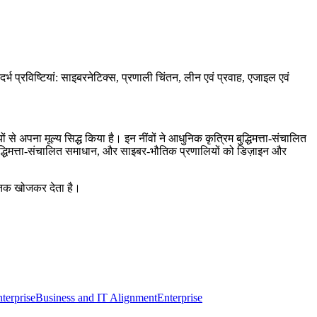
संदर्भ प्रविष्टियां: साइबरनेटिक्स, प्रणाली चिंतन, लीन एवं प्रवाह, एजाइल एवं
ं से अपना मूल्य सिद्ध किया है। इन नींवों ने आधुनिक कृत्रिम बुद्धिमत्ता-संचालित
बुद्धिमत्ता-संचालित समाधान, और साइबर-भौतिक प्रणालियों को डिज़ाइन और
ं तक खोजकर देता है।
terprise
Business and IT Alignment
Enterprise