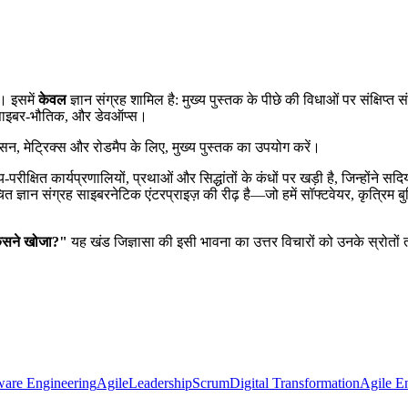
। इसमें
केवल
ज्ञान संग्रह शामिल है: मुख्य पुस्तक के पीछे की विधाओं पर संक्षिप्त 
 एवं साइबर-भौतिक, और डेवऑप्स।
शासन, मेट्रिक्स और रोडमैप के लिए, मुख्य पुस्तक का उपयोग करें।
षित कार्यप्रणालियों, प्रथाओं और सिद्धांतों के कंधों पर खड़ी है, जिन्होंने सदियो
ज्ञान संग्रह साइबरनेटिक एंटरप्राइज़ की रीढ़ है—जो हमें सॉफ्टवेयर, कृत्रिम 
िसने खोजा?"
यह खंड जिज्ञासा की इसी भावना का उत्तर विचारों को उनके स्रोतो
ware Engineering
Agile
Leadership
Scrum
Digital Transformation
Agile En