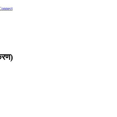
Connect
्करण)