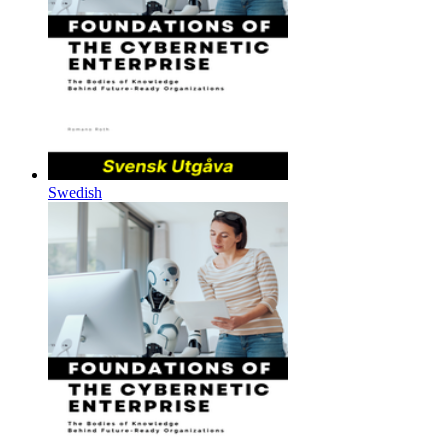
Swedish