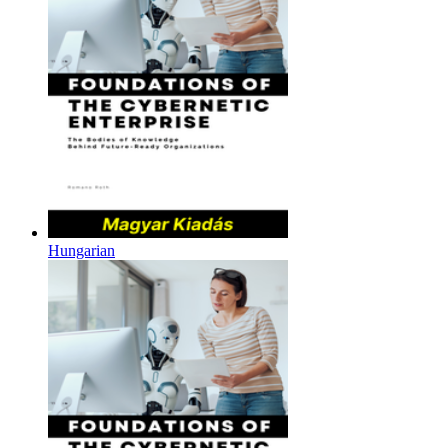
Hungarian