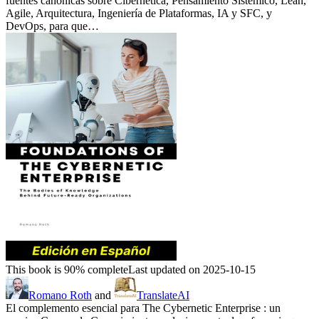
fuentes canónicas sobre Cibernética, Pensamiento Sistémico, Lean,
Agile, Arquitectura, Ingeniería de Plataformas, IA y SFC, y
DevOps, para que…
This book is 90% complete
Last updated on 2025-10-15
Romano Roth
and
TranslateAI
El complemento esencial para The Cybernetic Enterprise : un