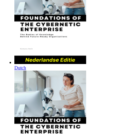
Dutch