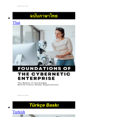
Thai
Turkish