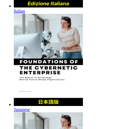
Italian
Japanese