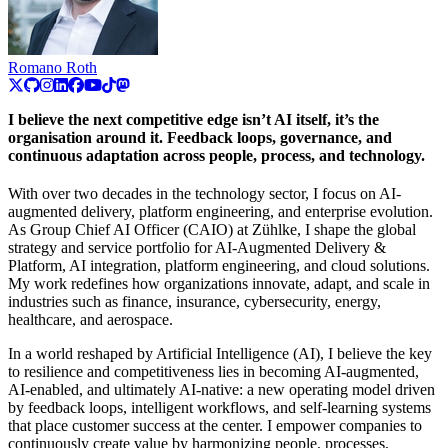
Romano Roth
I believe the next competitive edge isn’t AI itself, it’s the
organisation around it. Feedback loops, governance, and
continuous adaptation across people, process, and technology.
With over two decades in the technology sector, I focus on AI-
augmented delivery, platform engineering, and enterprise evolution.
As Group Chief AI Officer (CAIO) at Zühlke, I shape the global
strategy and service portfolio for AI-Augmented Delivery &
Platform, AI integration, platform engineering, and cloud solutions.
My work redefines how organizations innovate, adapt, and scale in
industries such as finance, insurance, cybersecurity, energy,
healthcare, and aerospace.
In a world reshaped by Artificial Intelligence (AI), I believe the key
to resilience and competitiveness lies in becoming AI-augmented,
AI-enabled, and ultimately AI-native: a new operating model driven
by feedback loops, intelligent workflows, and self-learning systems
that place customer success at the center. I empower companies to
continuously create value by harmonizing people, processes,