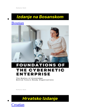
Bosnian
Croatian