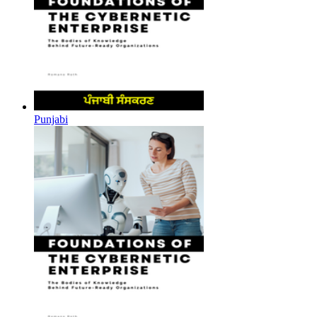
Punjabi