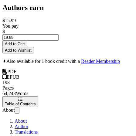
Authors earn
$15.99
You pay
$
Add to Cart
Add to Wishlist
✦
Also available for 1 book credit with a
Reader Membership
PDF
EPUB
198
Pages
64,248
Words
Table of Contents
About
About
Author
Translations