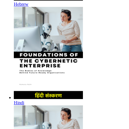
Hebrew
Hindi