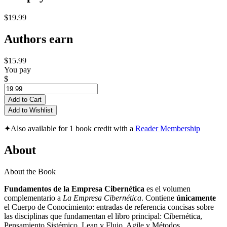
$19.99
Authors earn
$15.99
You pay
$
Add to Cart
Add to Wishlist
✦
Also available for 1 book credit with a
Reader Membership
About
About the Book
Fundamentos de la Empresa Cibernética
es el volumen
complementario a
La Empresa Cibernética
. Contiene
únicamente
el Cuerpo de Conocimiento: entradas de referencia concisas sobre
las disciplinas que fundamentan el libro principal: Cibernética,
Pensamiento Sistémico, Lean y Flujo, Agile y Métodos,