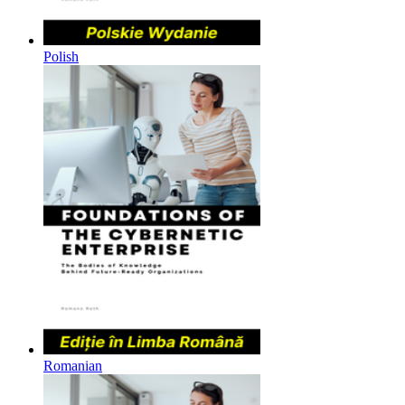
Polish
Romanian