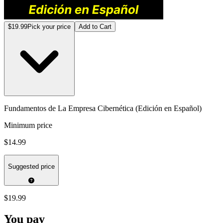
$19.99
Pick your price
Add to Cart
Fundamentos de La Empresa Cibernética (Edición en Español)
Minimum price
$14.99
Suggested price
$19.99
You pay