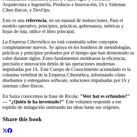
Arquitectura e Ingeniería, Producto e Innovación, IA y Sistemas
Ciber-físicos, y DevOps.
Esto es una
referencia
, no un manual de instrucciones. Para el
modelo operativo, principios, prácticas, gobernanza, métricas y
hojas de ruta, utilice el libro principal.
La Empresa Cibernética
no está construida sobre conceptos
completamente nuevos. Se apoya en los hombros de metodologías,
prácticas y principios probados por el tiempo que han demostrado su
valor durante siglos. Estos fundamentos moldearon la eficiencia,
precisión e innovación detrás de las operaciones modernas
impulsadas por IA. Este Cuerpo de Conocimiento acumulado es la
columna vertebral de la Empresa Cibernética, informando cómo
diseñamos y entregamos software, soluciones impulsadas por IA y
sistemas ciber-físicos.
En Suiza conocemos la frase de Ricola:
"Wer hat es erfunden?"
— "¿Quién lo ha inventado?"
Este volumen responde a ese
espíritu de indagación rastreando las ideas hasta sus orígenes.
Share this book