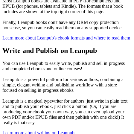
Most Leanpub books are available in PDF (for computers) and
EPUB (for phones, tablets and Kindle). The formats that a book
includes are shown at the top right corner of this page.
Finally, Leanpub books don't have any DRM copy-protection
nonsense, so you can easily read them on any supported device.
Learn more about Leanpub's ebook formats and where to read them
Write and Publish on Leanpub
You can use Leanpub to easily write, publish and sell in-progress
and completed ebooks and online courses!
Leanpub is a powerful platform for serious authors, combining a
simple, elegant writing and publishing workflow with a store
focused on selling in-progress ebooks.
Leanpub is a magical typewriter for authors: just write in plain text,
and to publish your ebook, just click a button. (Or, if you are
producing your ebook your own way, you can even upload your
own PDF and/or EPUB files and then publish with one click!) It
really is that easy.
Learn more about writing on Leanpub