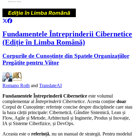
Fundamentele Întreprinderii Cibernetice
(Ediție în Limba Română)
Corpurile de Cunoștințe din Spatele Organizațiilor
Pregătite pentru Viitor
Romano Roth
and
TranslateAI
Fundamentele Întreprinderii Cibernetice
este volumul
complementar al
Întreprinderii Cibernetice
. Acesta conține
doar
Corpul de Cunoștințe: referințe concise despre disciplinele care stau
la baza cărții principale: Cibernetică, Gândire Sistemică, Lean și
Flow, Agile și Metode, Arhitectură și Inginerie, Produs și Inovație,
IA și Sisteme Ciberfizice, și DevOps.
Aceasta este o
referință
, nu un manual de strategii. Pentru modelul