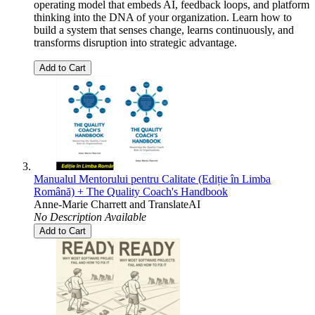
operating model that embeds AI, feedback loops, and platform
thinking into the DNA of your organization. Learn how to
build a system that senses change, learns continuously, and
transforms disruption into strategic advantage.
Add to Cart
Manualul Mentorului pentru Calitate (Ediție în Limba
Română) + The Quality Coach's Handbook
Anne-Marie Charrett
and
TranslateAI
No Description Available
Add to Cart