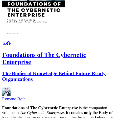
Foundations of The Cybernetic
Enterprise
The Bodies of Knowledge Behind Future-Ready
Organizations
Romano Roth
Foundations of The Cybernetic Enterprise
is the companion
volume to
The Cybernetic Enterprise
. It contains
only
the Body of
Knowledge: concise reference entries on the disciplines behind the