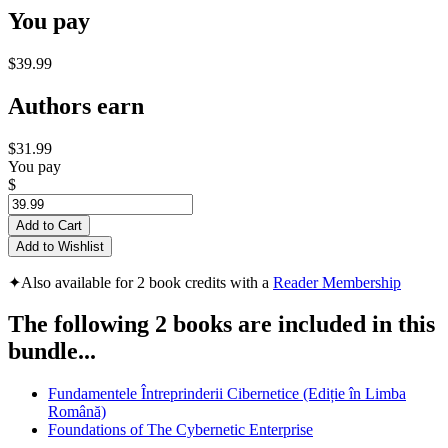
You pay
$39.99
Authors earn
$31.99
You pay
$
Add to Cart
Add to Wishlist
✦
Also available for 2 book credits with a
Reader Membership
The following 2 books are included in this
bundle...
Fundamentele Întreprinderii Cibernetice (Ediție în Limba
Română)
Foundations of The Cybernetic Enterprise