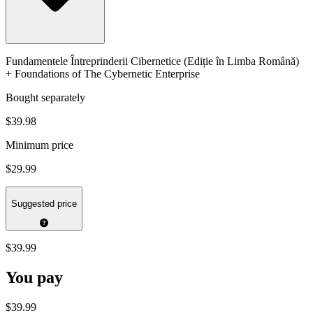
Fundamentele Întreprinderii Cibernetice (Ediție în Limba Română)
+ Foundations of The Cybernetic Enterprise
Bought separately
$39.98
Minimum price
$29.99
Suggested price
$39.99
You pay
$39.99