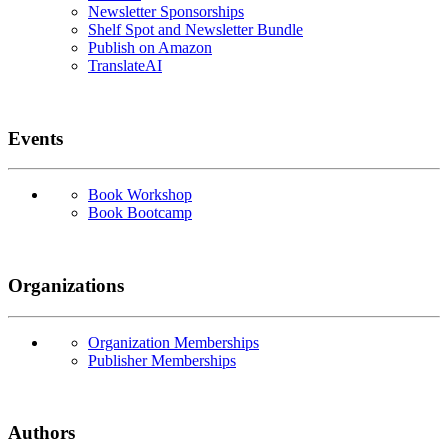
Newsletter Sponsorships
Shelf Spot and Newsletter Bundle
Publish on Amazon
TranslateAI
Events
Book Workshop
Book Bootcamp
Organizations
Organization Memberships
Publisher Memberships
Authors