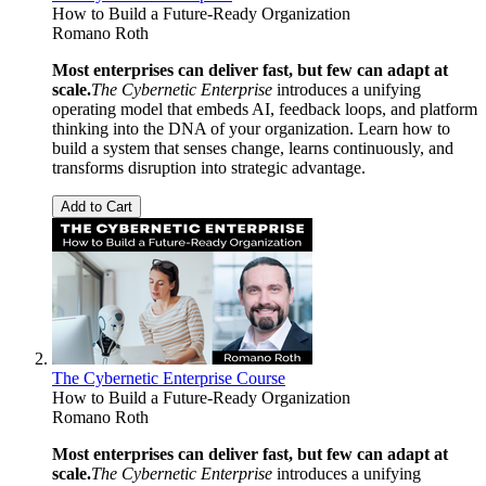
How to Build a Future-Ready Organization
Romano Roth
Most enterprises can deliver fast, but few can adapt at
scale.
The Cybernetic Enterprise
introduces a unifying
operating model that embeds AI, feedback loops, and platform
thinking into the DNA of your organization. Learn how to
build a system that senses change, learns continuously, and
transforms disruption into strategic advantage.
Add to Cart
The Cybernetic Enterprise Course
How to Build a Future-Ready Organization
Romano Roth
Most enterprises can deliver fast, but few can adapt at
scale.
The Cybernetic Enterprise
introduces a unifying