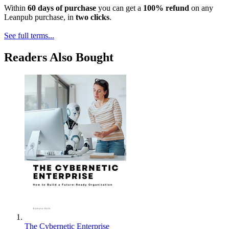
Within
60 days of purchase
you can get a
100% refund
on any
Leanpub purchase, in
two clicks
.
See full terms...
Readers Also Bought
The Cybernetic Enterprise