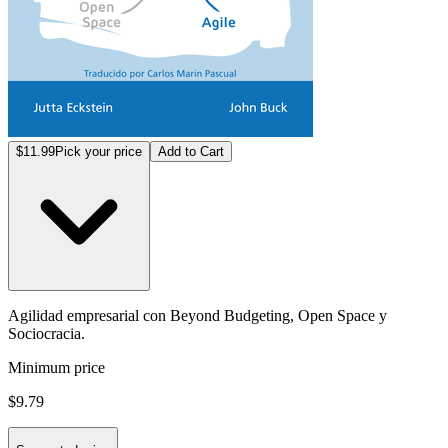
$11.99
Pick your price
Add to Cart
Agilidad empresarial con Beyond Budgeting, Open Space y
Sociocracia.
Minimum price
$9.79