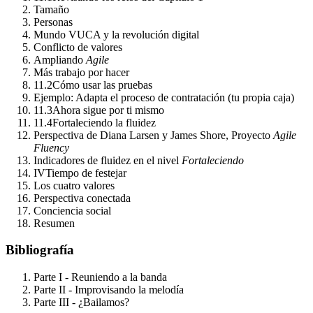
Tamaño
Personas
Mundo VUCA y la revolución digital
Conflicto de valores
Ampliando
Agile
Más trabajo por hacer
11.2
Cómo usar las pruebas
Ejemplo: Adapta el proceso de contratación (tu propia caja)
11.3
Ahora sigue por ti mismo
11.4
Fortaleciendo la fluidez
Perspectiva de Diana Larsen y James Shore, Proyecto
Agile
Fluency
Indicadores de fluidez en el nivel
Fortaleciendo
IV
Tiempo de festejar
Los cuatro valores
Perspectiva conectada
Conciencia social
Resumen
Bibliografía
Parte I - Reuniendo a la banda
Parte II - Improvisando la melodía
Parte III - ¿Bailamos?