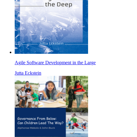
Agile Software Development in the Large
Jutta Eckstein