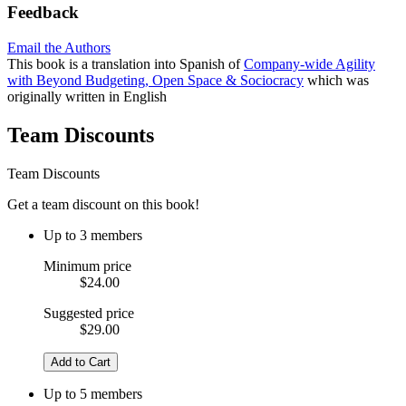
Feedback
Email the Authors
This book is a translation into Spanish of
Company-wide Agility
with Beyond Budgeting, Open Space & Sociocracy
which was
originally written in English
Team Discounts
Team Discounts
Get a team discount on this book!
Up to 3 members
Minimum price
$24.00
Suggested price
$29.00
Add to Cart
Up to 5 members