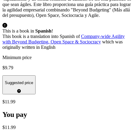
que sean ágiles. Este libro proporciona una guía práctica para lograr
la agilidad empresarial combinando "Beyond Budgeting" (Más allá
del presupuesto), Open Space, Sociocracia y Agile.
This is a book in
Spanish
!
This book is a translation into Spanish of
Company-wide Agility
with Beyond Budgeting, Open Space & Sociocracy
which was
originally written in English
Minimum price
$9.79
Suggested price
$11.99
You pay
$11.99