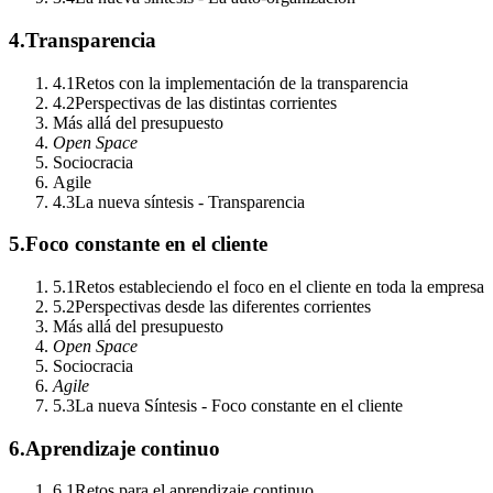
4.
Transparencia
4.1
Retos con la implementación de la transparencia
4.2
Perspectivas de las distintas corrientes
Más allá del presupuesto
Open Space
Sociocracia
Agile
4.3
La nueva síntesis - Transparencia
5.
Foco constante en el cliente
5.1
Retos estableciendo el foco en el cliente en toda la empresa
5.2
Perspectivas desde las diferentes corrientes
Más allá del presupuesto
Open Space
Sociocracia
Agile
5.3
La nueva Síntesis - Foco constante en el cliente
6.
Aprendizaje continuo
6.1
Retos para el aprendizaje continuo