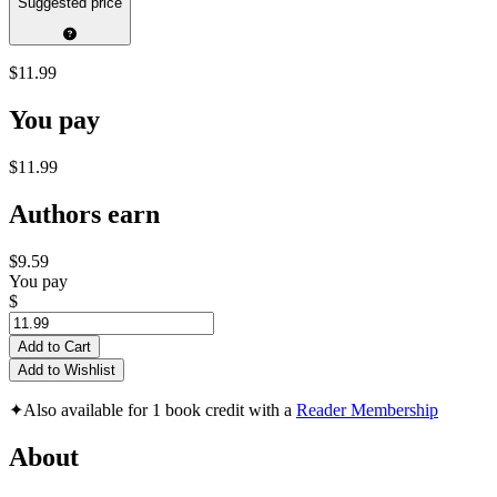
Suggested price
$11.99
You pay
$11.99
Authors earn
$9.59
You pay
$
Add to Cart
Add to Wishlist
✦
Also available for 1 book credit with a
Reader Membership
About