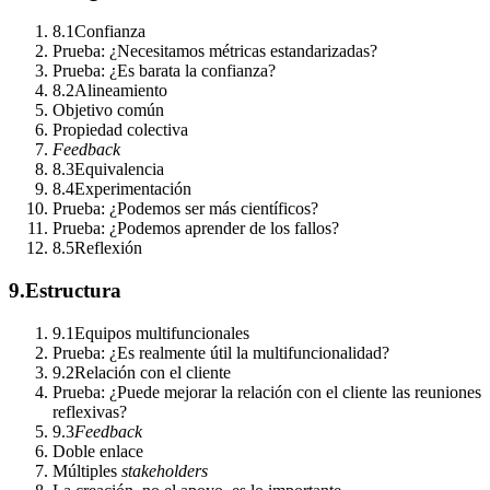
8.1
Confianza
Prueba: ¿Necesitamos métricas estandarizadas?
Prueba: ¿Es barata la confianza?
8.2
Alineamiento
Objetivo común
Propiedad colectiva
Feedback
8.3
Equivalencia
8.4
Experimentación
Prueba: ¿Podemos ser más científicos?
Prueba: ¿Podemos aprender de los fallos?
8.5
Reflexión
9.
Estructura
9.1
Equipos multifuncionales
Prueba: ¿Es realmente útil la multifuncionalidad?
9.2
Relación con el cliente
Prueba: ¿Puede mejorar la relación con el cliente las reuniones
reflexivas?
9.3
Feedback
Doble enlace
Múltiples
stakeholders