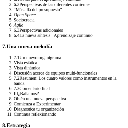
6.2
Perspectivas de las diferentes corrientes
“Más allá del presupuesto”
Open Space
Sociocracia
Agile
6.3
Perspectivas adicionales
6.4
La nueva síntesis - Aprendizaje continuo
7.
Una nueva melodía
7.1
Un nuevo organigrama
Vista estática
Vista dinámica
Discusión acerca de equipos multi-funcionales
7.2
Resumen: Los cuatro valores como instrumentos en la
banda
7.3
Comentario final
III
¿Bailamos?
Obtén una nueva perspectiva
Comienza a Experimentar
Diagnostica tu organización
Continua reflexionando
8.
Estrategia