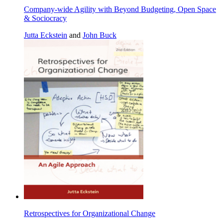
Company-wide Agility with Beyond Budgeting, Open Space
& Sociocracy
Jutta Eckstein
and
John Buck
Retrospectives for Organizational Change