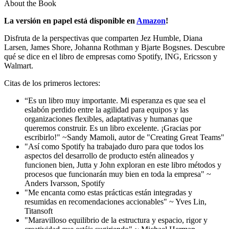
About the Book
La versión en papel está disponible en
Amazon
!
Disfruta de la perspectivas que comparten Jez Humble, Diana
Larsen, James Shore, Johanna Rothman y Bjarte Bogsnes. Descubre
qué se dice en el libro de empresas como Spotify, ING, Ericsson y
Walmart.
Citas de los primeros lectores:
“Es un libro muy importante. Mi esperanza es que sea el
eslabón perdido entre la agilidad para equipos y las
organizaciones flexibles, adaptativas y humanas que
queremos construir. Es un libro excelente. ¡Gracias por
escribirlo!" ~Sandy Mamoli, autor de "Creating Great Teams"
"Así como Spotify ha trabajado duro para que todos los
aspectos del desarrollo de producto estén alineados y
funcionen bien, Jutta y John exploran en este libro métodos y
procesos que funcionarán muy bien en toda la empresa" ~
Anders Ivarsson, Spotify
"Me encanta como estas prácticas están integradas y
resumidas en recomendaciones accionables" ~ Yves Lin,
Titansoft
"Maravilloso equilibrio de la estructura y espacio, rigor y