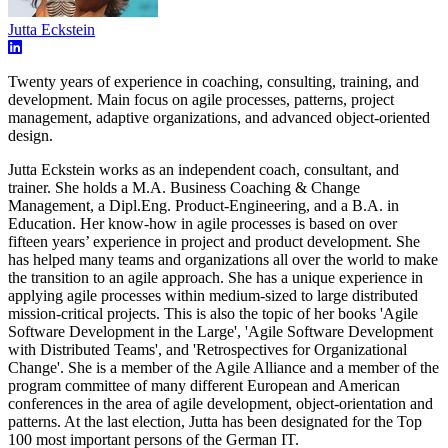
Jutta Eckstein
Twenty years of experience in coaching, consulting, training, and
development. Main focus on agile processes, patterns, project
management, adaptive organizations, and advanced object-oriented
design.
Jutta Eckstein works as an independent coach, consultant, and
trainer. She holds a M.A. Business Coaching & Change
Management, a Dipl.Eng. Product-Engineering, and a B.A. in
Education. Her know-how in agile processes is based on over
fifteen years’ experience in project and product development. She
has helped many teams and organizations all over the world to make
the transition to an agile approach. She has a unique experience in
applying agile processes within medium-sized to large distributed
mission-critical projects. This is also the topic of her books 'Agile
Software Development in the Large', 'Agile Software Development
with Distributed Teams', and 'Retrospectives for Organizational
Change'. She is a member of the Agile Alliance and a member of the
program committee of many different European and American
conferences in the area of agile development, object-orientation and
patterns. At the last election, Jutta has been designated for the Top
100 most important persons of the German IT.