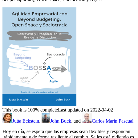
This book is 100% complete
Last updated on 2022-04-02
Jutta Eckstein
,
John Buck
, and
Carlos Marín Pascual
Hoy en día, se espera que las empresas sean flexibles y respondan
rápidamente y de forma resiliente al cambio. Se les está pidiendo es