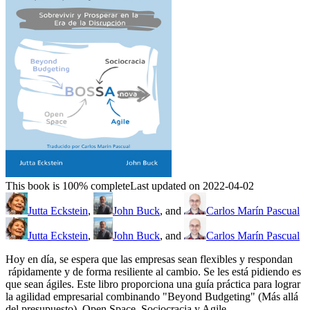
This book is 100% complete
Last updated on 2022-04-02
Jutta Eckstein
,
John Buck
, and
Carlos Marín Pascual
Jutta Eckstein
,
John Buck
, and
Carlos Marín Pascual
Hoy en día, se espera que las empresas sean flexibles y respondan
rápidamente y de forma resiliente al cambio. Se les está pidiendo es
que sean ágiles. Este libro proporciona una guía práctica para lograr
la agilidad empresarial combinando "Beyond Budgeting" (Más allá
del presupuesto), Open Space, Sociocracia y Agile.