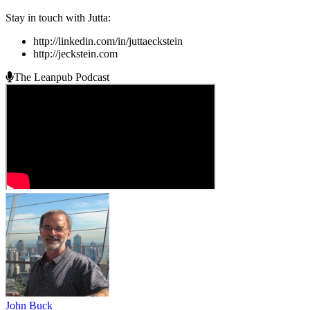
Stay in touch with Jutta:
http://linkedin.com/in/juttaeckstein
http://jeckstein.com
The Leanpub Podcast
John Buck