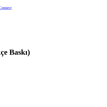
Connect
çe Baskı)