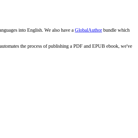
 languages into English. We also have a
GlobalAuthor
bundle which
pub automates the process of publishing a PDF and EPUB ebook, we've