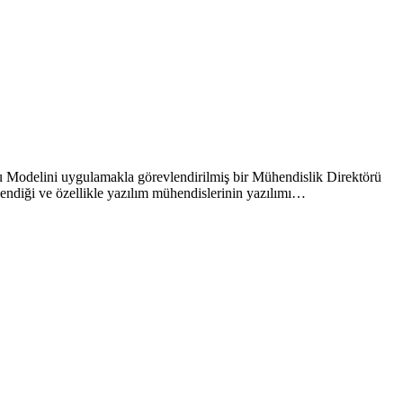
ğu Modelini uygulamakla görevlendirilmiş bir Mühendislik Direktörü
lendiği ve özellikle yazılım mühendislerinin yazılımı…