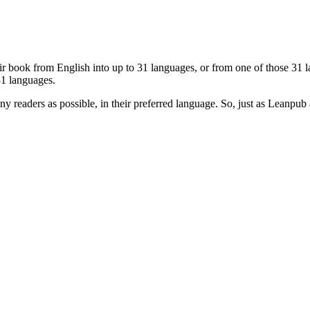
eir book from English into up to 31 languages, or from one of those 31
31 languages.
ny readers as possible, in their preferred language. So, just as Lean