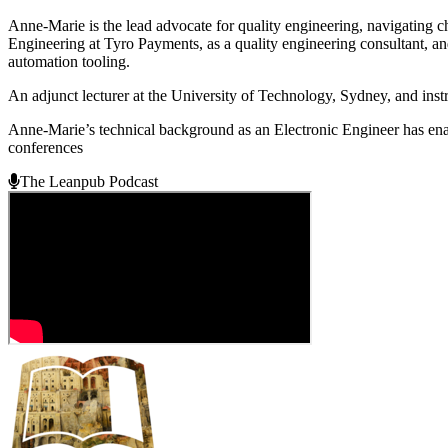
Anne-Marie is the lead advocate for quality engineering, navigating 
Engineering at Tyro Payments, as a quality engineering consultant, and
automation tooling.
An adjunct lecturer at the University of Technology, Sydney, and ins
Anne-Marie’s technical background as an Electronic Engineer has enab
conferences
The Leanpub Podcast