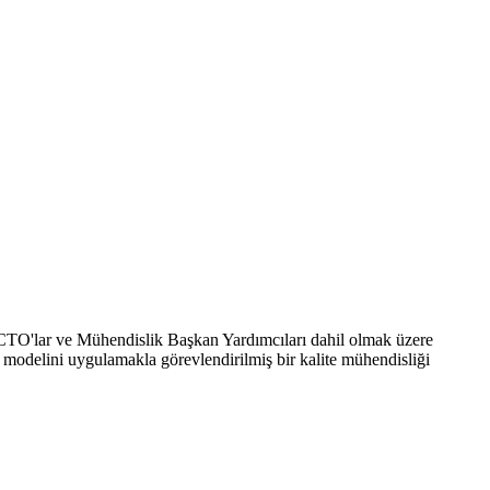
ır. CTO'lar ve Mühendislik Başkan Yardımcıları dahil olmak üzere
m modelini uygulamakla görevlendirilmiş bir kalite mühendisliği