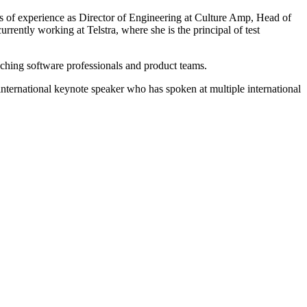
rs of experience as Director of Engineering at Culture Amp, Head of
rrently working at Telstra, where she is the principal of test
ching software professionals and product teams.
nternational keynote speaker who has spoken at multiple international