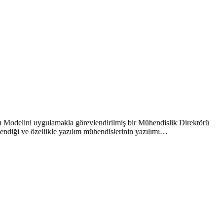
ğu Modelini uygulamakla görevlendirilmiş bir Mühendislik Direktörü
lendiği ve özellikle yazılım mühendislerinin yazılımı…