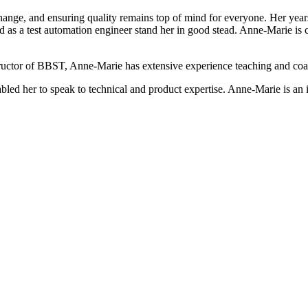
change, and ensuring quality remains top of mind for everyone. Her yea
 as a test automation engineer stand her in good stead. Anne-Marie is cu
tructor of BBST, Anne-Marie has extensive experience teaching and coa
led her to speak to technical and product expertise. Anne-Marie is an i