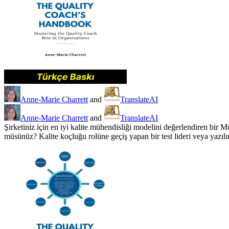
Anne-Marie Charrett
and
TranslateAI
Anne-Marie Charrett
and
TranslateAI
Şirketiniz için en iyi kalite mühendisliği modelini değerlendiren b
müsünüz? Kalite koçluğu rolüne geçiş yapan bir test lideri veya yazıl