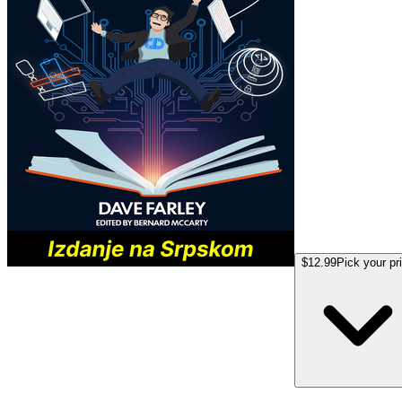
$12.99
Pick your pr