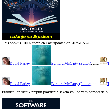
This book is 100% complete
Last updated on 2025-07-24
David Farley
,
Bernard McCarty (Editor)
, and
T
David Farley
,
Bernard McCarty (Editor)
, and
T
Praktični priručnik prepun praktičnih saveta koji će vam pomoći da piš