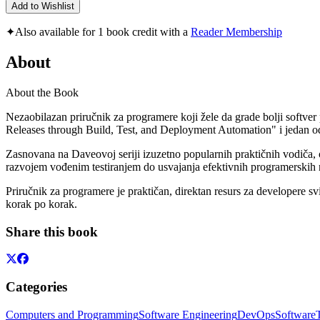
Add to Wishlist
✦
Also available for 1 book credit with a
Reader Membership
About
About the Book
Nezaobilazan priručnik za programere koji žele da grade bolji softver
Releases through Build, Test, and Deployment Automation" i jedan o
Zasnovana na Daveovoj seriji izuzetno popularnih praktičnih vodiča, o
razvojem vođenim testiranjem do usvajanja efektivnih programerskih 
Priručnik za programere je praktičan, direktan resurs za developere sv
korak po korak.
Share this book
Categories
Computers and Programming
Software Engineering
DevOps
Software