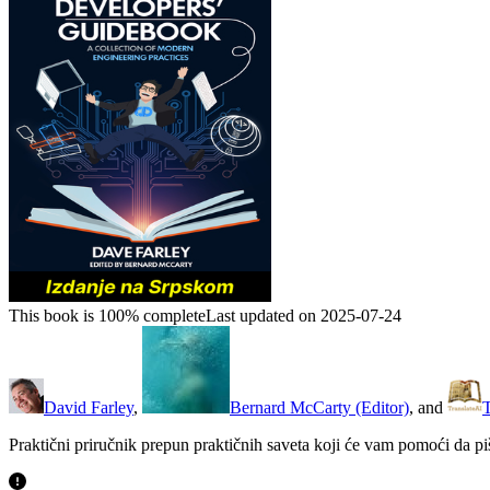
This book is 100% complete
Last updated on 2025-07-24
David Farley
,
Bernard McCarty (Editor)
, and
T
Praktični priručnik prepun praktičnih saveta koji će vam pomoći da piš