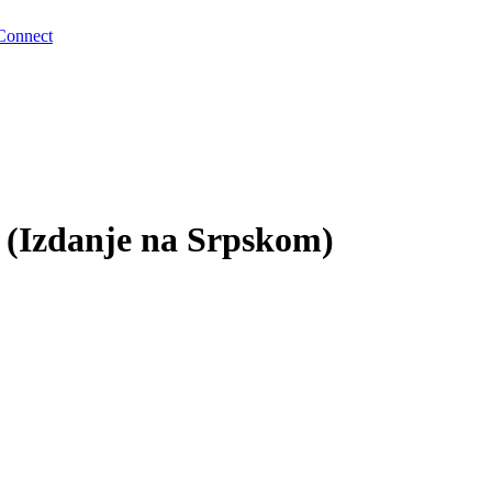
Connect
 (Izdanje na Srpskom)