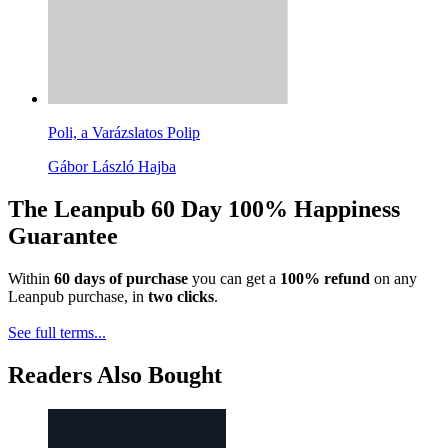
Poli, a Varázslatos Polip
Gábor László Hajba
The Leanpub 60 Day 100% Happiness
Guarantee
Within
60 days of purchase
you can get a
100% refund
on any
Leanpub purchase, in
two clicks
.
See full terms...
Readers Also Bought