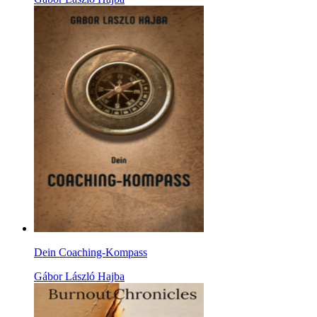
Dein Coaching-Kompass
Gábor László Hajba