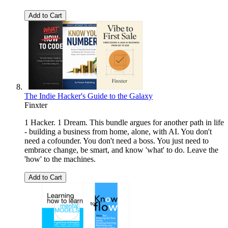
Add to Cart
The Indie Hacker's Guide to the Galaxy
Finxter
1 Hacker. 1 Dream. This bundle argues for another path in life
- building a business from home, alone, with AI. You don't
need a cofounder. You don't need a boss. You just need to
embrace change, be smart, and know 'what' to do. Leave the
'how' to the machines.
Add to Cart