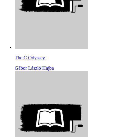
The C Odyssey
Gábor László Hajba