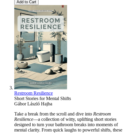
Add to Cart
Restroom Resilience
Short Stories for Mental Shifts
Gábor László Hajba
Take a break from the scroll and dive into
Restroom
Resilience
—a collection of witty, uplifting short stories
designed to turn your bathroom breaks into moments of
mental clarity. From quick laughs to powerful shifts, these