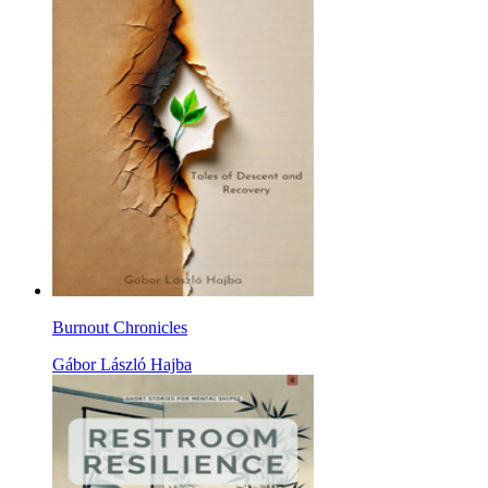
Burnout Chronicles
Gábor László Hajba