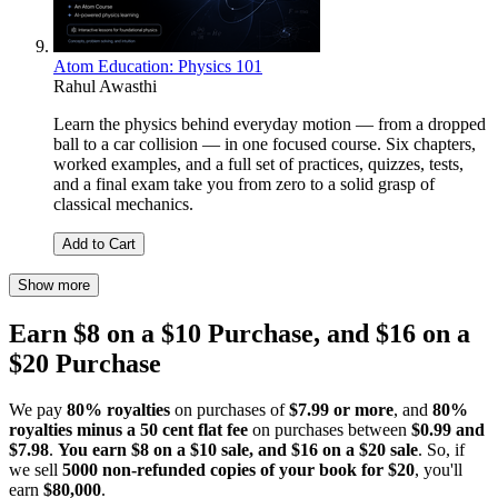
Atom Education: Physics 101
Rahul Awasthi
Learn the physics behind everyday motion — from a dropped
ball to a car collision — in one focused course. Six chapters,
worked examples, and a full set of practices, quizzes, tests,
and a final exam take you from zero to a solid grasp of
classical mechanics.
Add to Cart
Show more
Earn $8 on a $10 Purchase, and $16 on a
$20 Purchase
We pay
80% royalties
on purchases of
$7.99 or more
, and
80%
royalties minus a 50 cent flat fee
on purchases between
$0.99 and
$7.98
.
You earn $8 on a $10 sale, and $16 on a $20 sale
. So, if
we sell
5000 non-refunded copies of your book for $20
, you'll
earn
$80,000
.