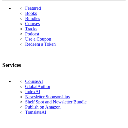
Featured
Books
Bundles
Courses
Tracks
Podcast
Use a Coupon
Redeem a Token
Services
CourseAI
GlobalAuthor
IndexAI
Newsletter Sponsorships
Shelf Spot and Newsletter Bundle
Publish on Amazon
TranslateAI