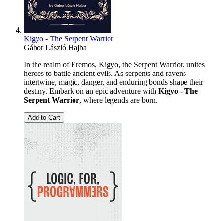
Kigyo - The Serpent Warrior
Gábor László Hajba
In the realm of Eremos, Kigyo, the Serpent Warrior, unites
heroes to battle ancient evils. As serpents and ravens
intertwine, magic, danger, and enduring bonds shape their
destiny. Embark on an epic adventure with
Kigyo - The
Serpent Warrior
, where legends are born.
Add to Cart