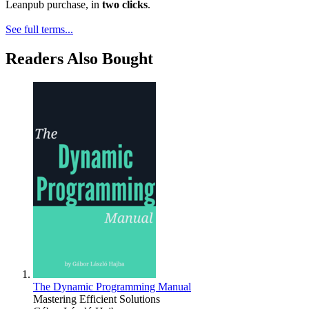
Leanpub purchase, in
two clicks
.
See full terms...
Readers Also Bought
The Dynamic Programming Manual
Mastering Efficient Solutions