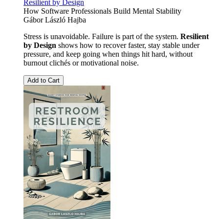
Resilient by Design
How Software Professionals Build Mental Stability
Gábor László Hajba
Stress is unavoidable. Failure is part of the system.
Resilient
by Design
shows how to recover faster, stay stable under
pressure, and keep going when things hit hard, without
burnout clichés or motivational noise.
Add to Cart