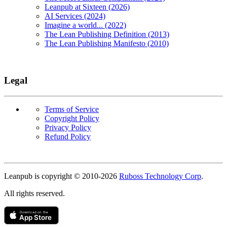
Leanpub at Sixteen (2026)
AI Services (2024)
Imagine a world... (2022)
The Lean Publishing Definition (2013)
The Lean Publishing Manifesto (2010)
Legal
Terms of Service
Copyright Policy
Privacy Policy
Refund Policy
Copyright
Leanpub is copyright © 2010-
2026
Ruboss Technology Corp
.
All rights reserved.