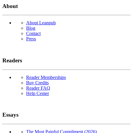
About
About Leanpub
Blog
Contact
Press
Readers
Reader Memberships
Buy Credits
Reader FAQ
Help Center
Essays
The Most Painful Compliment (2026)