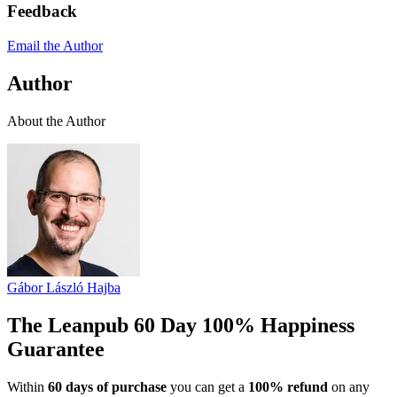
Feedback
Email the Author
Author
About the Author
Gábor László Hajba
The Leanpub 60 Day 100% Happiness
Guarantee
Within
60 days of purchase
you can get a
100% refund
on any