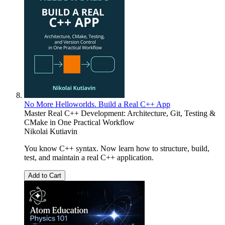
No More Helloworlds. Build a Real C++ App
Master Real C++ Development: Architecture, Git, Testing &
CMake in One Practical Workflow
Nikolai Kutiavin
You know C++ syntax. Now learn how to structure, build,
test, and maintain a real C++ application.
Add to Cart