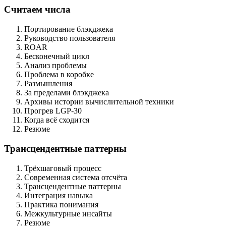
Считаем числа
Портирование блэкджека
Руководство пользователя
ROAR
Бесконечный цикл
Анализ проблемы
Проблема в коробке
Размышления
За пределами блэкджека
Архивы истории вычислительной техники
Прогрев LGP-30
Когда всё сходится
Резюме
Трансцендентные паттерны
Трёхшаговый процесс
Современная система отсчёта
Трансцендентные паттерны
Интеграция навыка
Практика понимания
Межкультурные инсайты
Резюме