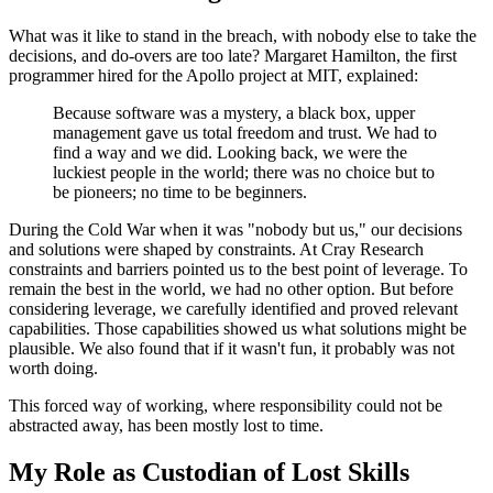
What was it like to stand in the breach, with nobody else to take the
decisions, and do-overs are too late? Margaret Hamilton, the first
programmer hired for the Apollo project at MIT, explained:
Because software was a mystery, a black box, upper
management gave us total freedom and trust. We had to
find a way and we did. Looking back, we were the
luckiest people in the world; there was no choice but to
be pioneers; no time to be beginners.
During the Cold War when it was "nobody but us," our decisions
and solutions were shaped by constraints. At Cray Research
constraints and barriers pointed us to the best point of leverage. To
remain the best in the world, we had no other option. But before
considering leverage, we carefully identified and proved relevant
capabilities. Those capabilities showed us what solutions might be
plausible. We also found that if it wasn't fun, it probably was not
worth doing.
This forced way of working, where responsibility could not be
abstracted away, has been mostly lost to time.
My Role as Custodian of Lost Skills