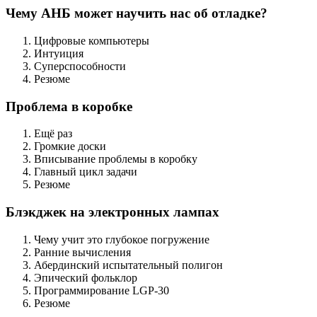
Чему АНБ может научить нас об отладке?
Цифровые компьютеры
Интуиция
Суперспособности
Резюме
Проблема в коробке
Ещё раз
Громкие доски
Вписывание проблемы в коробку
Главный цикл задачи
Резюме
Блэкджек на электронных лампах
Чему учит это глубокое погружение
Ранние вычисления
Абердинский испытательный полигон
Эпический фольклор
Программирование LGP-30
Резюме