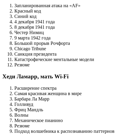
Запланированная атака на «AF»
Красный код
Синий код
4 декабря 1941 года
8 декабря 1941 года
Честер Нимиц
9 марта 1942 года
Большой прорыв Рочфорта
Chicago Tribune
Санкция президента
Катастрофические ментальные модели
Резюме
Хеди Ламарр, мать Wi-Fi
Расширение спектра
Самая красивая женщина в мире
Барбара Ла Марр
Голливуд
Фриц Мандль
Волны
Механическое пианино
Резюме
Подход волшебника к распознаванию паттернов