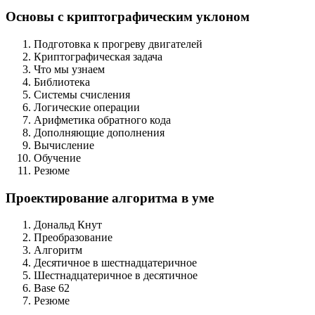
Основы с криптографическим уклоном
Подготовка к прогреву двигателей
Криптографическая задача
Что мы узнаем
Библиотека
Системы счисления
Логические операции
Арифметика обратного кода
Дополняющие дополнения
Вычисление
Обучение
Резюме
Проектирование алгоритма в уме
Дональд Кнут
Преобразование
Алгоритм
Десятичное в шестнадцатеричное
Шестнадцатеричное в десятичное
Base 62
Резюме