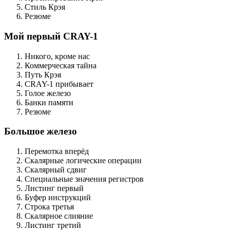
Стиль Крэя
Резюме
Мой первый CRAY-1
Никого, кроме нас
Коммерческая тайна
Путь Крэя
CRAY-1 прибывает
Голое железо
Банки памяти
Резюме
Большое железо
Перемотка вперёд
Скалярные логические операции
Скалярный сдвиг
Специальные значения регистров
Листинг первый
Буфер инструкций
Строка третья
Скалярное слияние
Листинг третий