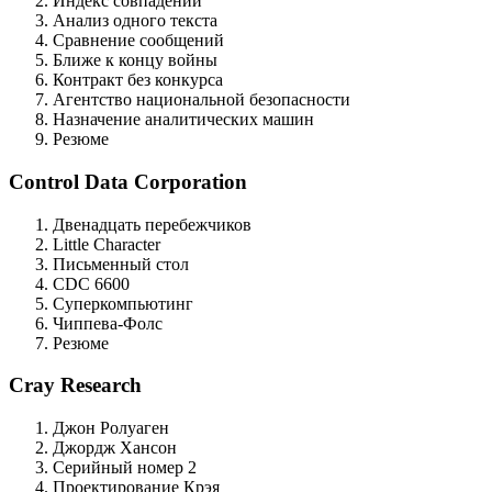
Индекс совпадений
Анализ одного текста
Сравнение сообщений
Ближе к концу войны
Контракт без конкурса
Агентство национальной безопасности
Назначение аналитических машин
Резюме
Control Data Corporation
Двенадцать перебежчиков
Little Character
Письменный стол
CDC 6600
Суперкомпьютинг
Чиппева-Фолс
Резюме
Cray Research
Джон Ролуаген
Джордж Хансон
Серийный номер 2
Проектирование Крэя