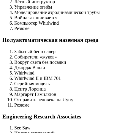
Лётный инструктор
Управление огнём
Моделирование аэродинамической трубы
Война заканчивается
Компьютер Whirlwind
Резюме
Полуавтоматическая наземная среда
Забытый бестселлер
Собиратели «жуков»
Вокруг света без посадки
Джордж Вэлли
Whirlwind
Whirlwind II и IBM 701
Серийная модель
Центр Лоренца
Маргарет Гамильтон
Отправить человека на Луну
Резюме
Engineering Research Associates
See Saw