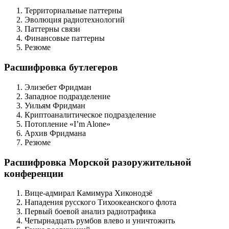
Территориальные паттерны
Эволюция радиотехнологий
Паттерны связи
Финансовые паттерны
Резюме
Расшифровка бутлегеров
Элизебет Фридман
Западное подразделение
Уильям Фридман
Криптоаналитическое подразделение
Потопление «I’m Alone»
Архив Фридмана
Резюме
Расшифровка Морской разоружительной
конференции
Вице-адмирал Камимура Хиконодзё
Нападения русского Тихоокеанского флота
Первый боевой анализ радиотрафика
Четырнадцать румбов влево и уничтожить