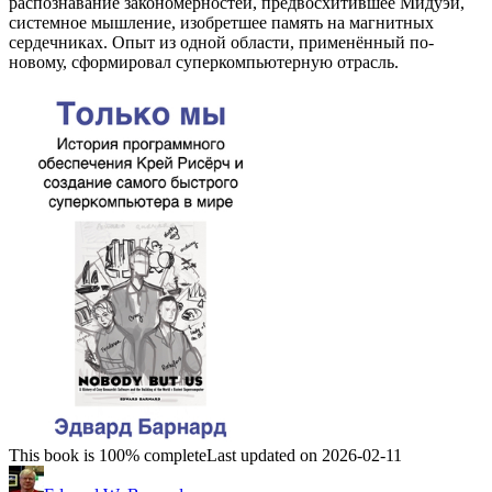
распознавание закономерностей, предвосхитившее Мидуэй,
системное мышление, изобретшее память на магнитных
сердечниках. Опыт из одной области, применённый по-
новому, сформировал суперкомпьютерную отрасль.
This book is 100% complete
Last updated on 2026-02-11