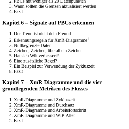
PBCs mit weniger als 20 Datenpunkten
Wann sollten die Grenzen aktualisiert werden
Fazit
Kapitel 6 – Signale auf PBCs erkennen
Der Trend ist nicht dein Freund
1
Erkennungsregeln für XmR-Diagramme
Nullbegrenzte Daten
Zeichen, Zeichen, überall ein Zeichen
Hat sich Wilt verbessert?
Eine zusätzliche Regel?
Ein Beispiel zur Verwendung der Zykluszeit
Fazit
Kapitel 7 – XmR-Diagramme und die vier
grundlegenden Metriken des Flusses
XmR-Diagramme und Zykluszeit
XmR-Diagramme und Durchsatz
XmR-Diagramme und Arbeitsfortschritt
XmR-Diagramme und WIP-Alter
Fazit