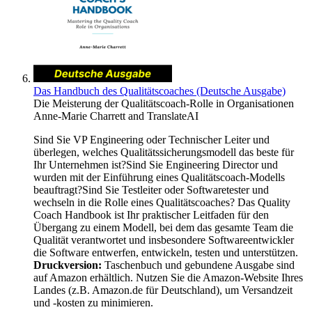
Das Handbuch des Qualitätscoaches (Deutsche Ausgabe)
Die Meisterung der Qualitätscoach-Rolle in Organisationen
Anne-Marie Charrett
and
TranslateAI
Sind Sie VP Engineering oder Technischer Leiter und
überlegen, welches Qualitätssicherungsmodell das beste für
Ihr Unternehmen ist?Sind Sie Engineering Director und
wurden mit der Einführung eines Qualitätscoach-Modells
beauftragt?Sind Sie Testleiter oder Softwaretester und
wechseln in die Rolle eines Qualitätscoaches? Das Quality
Coach Handbook ist Ihr praktischer Leitfaden für den
Übergang zu einem Modell, bei dem das gesamte Team die
Qualität verantwortet und insbesondere Softwareentwickler
die Software entwerfen, entwickeln, testen und unterstützen.
Druckversion:
Taschenbuch und gebundene Ausgabe sind
auf Amazon erhältlich. Nutzen Sie die Amazon-Website Ihres
Landes (z.B. Amazon.de für Deutschland), um Versandzeit
und -kosten zu minimieren.