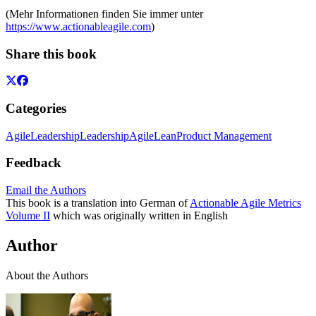
(Mehr Informationen finden Sie immer unter
https://www.actionableagile.com
)
Share this book
Categories
Agile
Leadership
Leadership
Agile
Lean
Product Management
Feedback
Email the Authors
This book is a translation into German of
Actionable Agile Metrics
Volume II
which was originally written in English
Author
About the Authors