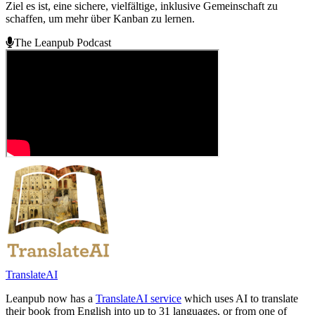
Ziel es ist, eine sichere, vielfältige, inklusive Gemeinschaft zu
schaffen, um mehr über Kanban zu lernen.
The Leanpub Podcast
TranslateAI
Leanpub now has a
TranslateAI service
which uses AI to translate
their book from English into up to 31 languages, or from one of