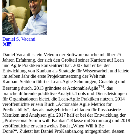
Daniel S. Vacanti
Daniel Vacanti ist ein Veteran der Softwarebranche mit über 25
Jahren Erfahrung, der sich den Großteil seiner Karriere auf Lean
und Agile Praktiken konzentriert hat. 2007 half er bei der
Entwicklung von Kanban als Strategie für Wissensarbeit und leitete
im selben Jahr die erste Projektumsetzung der Welt mit
Kanban. Seitdem führt er Lean-Agile Schulungen, Coaching und
TM
Beratung durch. 2013 gründete er ActionableAgile
, das
branchenführende prädiktive Analytik-Tools und Dienstleistungen
für Organisationen bietet, die Lean-Agile Praktiken nutzen. 2014
veröffentlichte er sein Buch „Actionable Agile Metrics for
Predictability“, das als maßgeblicher Leitfaden für flussbasierte
Metriken und Analysen gilt. 2017 half er bei der Entwicklung der
„Professional Scrum with Kanban“-Klasse mit Scrum.org und 2018
veröffentlichte er sein zweites Buch „When Will It Be
Done?“. Zuletzt hat Daniel ProKanban.org mitgegründet, dessen