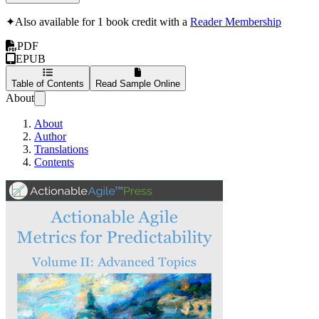
✦
Also available for 1 book credit with a
Reader Membership
PDF
EPUB
Table of Contents
Read Sample Online
About
About
Author
Translations
Contents
Umsetzbare Agile Me