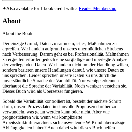
✦
Also available for 1 book credit with a
Reader Membership
About
About the Book
Der einzige Grund, Daten zu sammeln, ist es, Maßnahmen zu
ergreifen. Wir handeln aufgrund unseres unermüdlichen Strebens
nach Verbesserung. Darum geht es bei Professionalität. Maßnahmen
zu ergreifen erfordert jedoch eine sorgfältige und überlegte Analyse
der vorliegenden Daten. Wir handeln nicht um der Handlung willen,
sondern basieren unsere Handlungen darauf, wie unsere Daten zu
uns sprechen. Leider sprechen unsere Daten zu uns durch die
unverständliche Sprache der Variabilität. Nur wenige erkennen
überhaupt die Sprache der Variabilität. Noch weniger verstehen sie.
Dieses Buch wird als Übersetzer fungieren.
Sobald die Variabilität kontrolliert ist, besteht der nächste Schritt
darin, unsere Prozessdaten in sinnvolle Prognosen darüber zu
verwandeln, was getan werden kann oder nicht. Aber wie
prognostizieren wir, wenn wir komplizierte
Arbeitsstrukturhierarchien, sich ausweitende WIP und übermäßige
Abhängigkeiten haben? Auch dabei wird dieses Buch helfen.