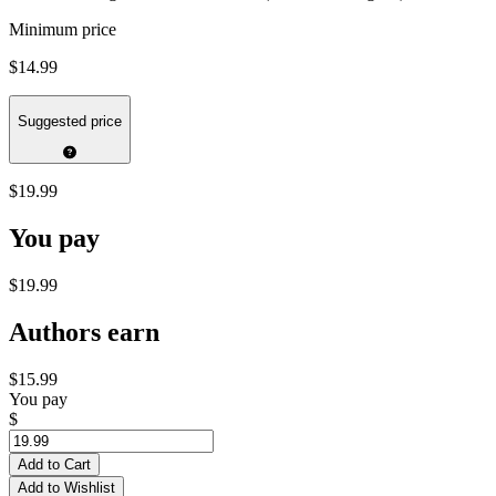
Minimum price
$14.99
Suggested price
$19.99
You pay
$19.99
Authors earn
$15.99
You pay
$
Add to Cart
Add to Wishlist