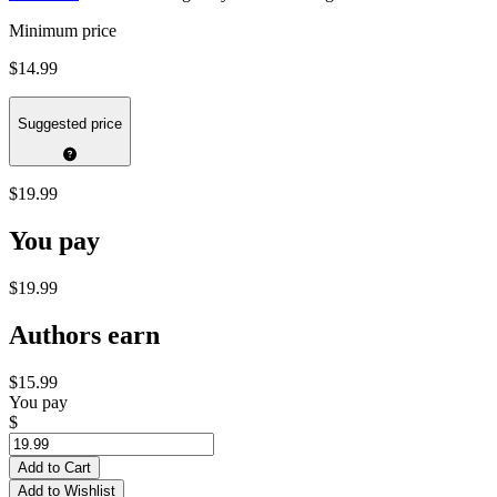
Minimum price
$14.99
Suggested price
$19.99
You pay
$19.99
Authors earn
$15.99
You pay
$
Add to Cart
Add to Wishlist