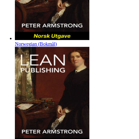
Norwegian (Bokmål)