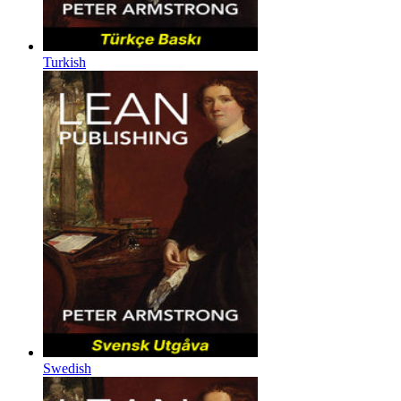
Turkish
Swedish