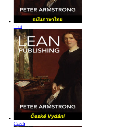
Thai
Czech