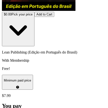
$0.00
Pick your price
Add to Cart
Lean Publishing (Edição em Português do Brasil)
With Membership
Free!
Minimum paid price
$7.99
You pay