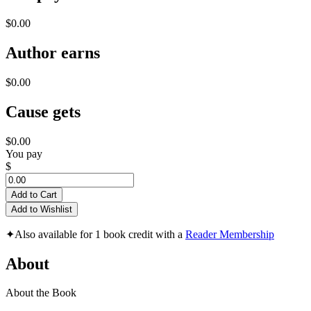
$0.00
Author earns
$0.00
Cause gets
$0.00
You pay
$
Add to Cart
Add to Wishlist
✦
Also available for 1 book credit with a
Reader Membership
About
About the Book