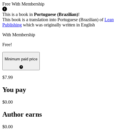
Free With Membership
This is a book in
Portuguese (Brazilian)
!
This book is a translation into Portuguese (Brazilian) of
Lean
Publishing
which was originally written in English
With Membership
Free!
Minimum paid price
$7.99
You pay
$0.00
Author earns
$0.00