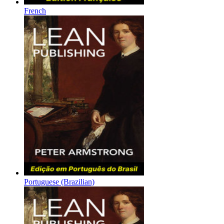
French
Portuguese (Brazilian)