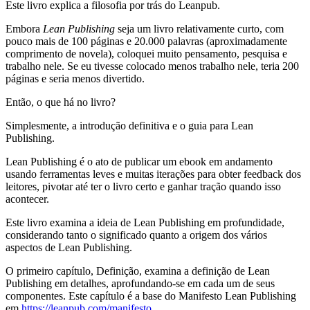
Este livro explica a filosofia por trás do Leanpub.
Embora
Lean Publishing
seja um livro relativamente curto, com
pouco mais de 100 páginas e 20.000 palavras (aproximadamente
comprimento de novela), coloquei muito pensamento, pesquisa e
trabalho nele. Se eu tivesse colocado menos trabalho nele, teria 200
páginas e seria menos divertido.
Então, o que há no livro?
Simplesmente, a introdução definitiva e o guia para Lean
Publishing.
Lean Publishing é o ato de publicar um ebook em andamento
usando ferramentas leves e muitas iterações para obter feedback dos
leitores, pivotar até ter o livro certo e ganhar tração quando isso
acontecer.
Este livro examina a ideia de Lean Publishing em profundidade,
considerando tanto o significado quanto a origem dos vários
aspectos de Lean Publishing.
O primeiro capítulo, Definição, examina a definição de Lean
Publishing em detalhes, aprofundando-se em cada um de seus
componentes. Este capítulo é a base do Manifesto Lean Publishing
em
https://leanpub.com/manifesto
.