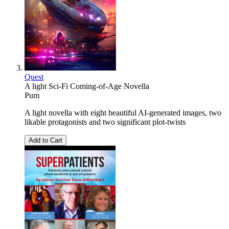
Quest
A light Sci-Fi Coming-of-Age Novella
Pum
A light novella with eight beautiful AI-generated images, two
likable protagonists and two significant plot-twists
Add to Cart