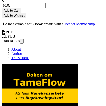
$
Add to Cart
Add to Wishlist
✦
Also available for 2 book credits with a
Reader Membership
PDF
EPUB
Translations
About
Author
Translations
Boken om TameF