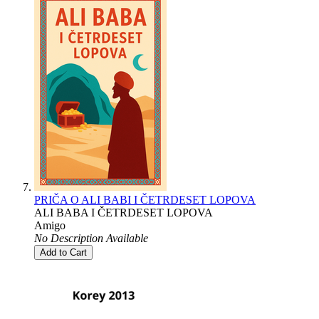
PRIČA O ALI BABI I ČETRDESET LOPOVA
ALI BABA I ČETRDESET LOPOVA
Amigo
No Description Available
Add to Cart