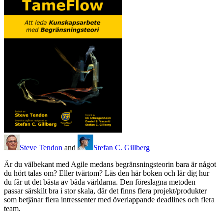
Steve Tendon
and
Stefan C. Gillberg
Är du välbekant med Agile medans begränsningsteorin bara är något
du hört talas om? Eller tvärtom? Läs den här boken och lär dig hur
du får ut det bästa av båda världarna. Den föreslagna metoden
passar särskilt bra i stor skala, där det finns flera projekt/produkter
som betjänar flera intressenter med överlappande deadlines och flera
team.