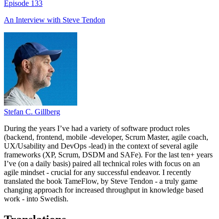
Episode
133
An Interview with
Steve Tendon
Stefan C. Gillberg
During the years I’ve had a variety of software product roles
(backend, frontend, mobile -developer, Scrum Master, agile coach,
UX/Usability and DevOps -lead) in the context of several agile
frameworks (XP, Scrum, DSDM and SAFe). For the last ten+ years
I’ve (on a daily basis) paired all technical roles with focus on an
agile mindset - crucial for any successful endeavor. I recently
translated the book TameFlow, by Steve Tendon - a truly game
changing approach for increased throughput in knowledge based
work - into Swedish.