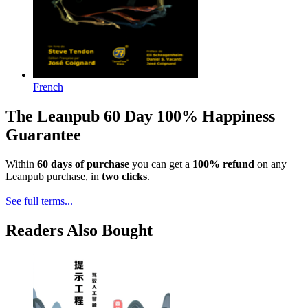
French
The Leanpub 60 Day 100% Happiness
Guarantee
Within
60 days of purchase
you can get a
100% refund
on any
Leanpub purchase, in
two clicks
.
See full terms...
Readers Also Bought