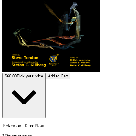
$60.00
Pick your price
Add to Cart
Boken om TameFlow