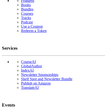
Featured
Books
Bundles
Courses
Tracks
Podcast
Use a Coupon
Redeem a Token
Services
CourseAI
GlobalAuthor
IndexAI
Newsletter Sponsorships
Shelf Spot and Newsletter Bundle
Publish on Amazon
TranslateAI
Events