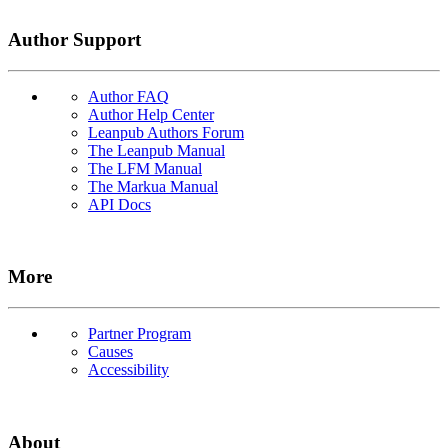
Author Support
Author FAQ
Author Help Center
Leanpub Authors Forum
The Leanpub Manual
The LFM Manual
The Markua Manual
API Docs
More
Partner Program
Causes
Accessibility
About