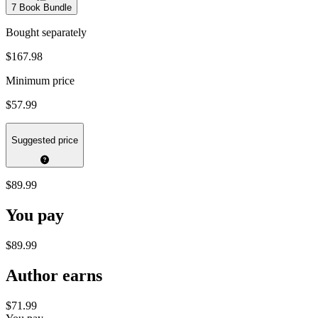
7
Book Bundle
Bought separately
$167.98
Minimum price
$57.99
Suggested price
$89.99
You pay
$89.99
Author earns
$71.99