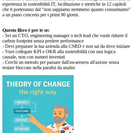
esperienza in sostenibilità IT, facilitazione e metriche in 12 capitoli
che ti porteranno dal "non sappiamo nemmeno quanto consumiamo"
a un piano concreto per i primi 90 giorni.
Questo libro è per te se:
- Sei un CTO, engineering manager o tech lead che vuole ridurre il
carbon footprint senza perdere performance
- Devi preparare la tua azienda alla CSRD e non sai da dove iniziare
- Vuoi collegare KPI e OKR alla sostenibilità con una logica
causale, non con numeri inventati
- Cerchi un metodo per passare dall'awareness all'azione senza
restare bloccato nella paralisi da analisi