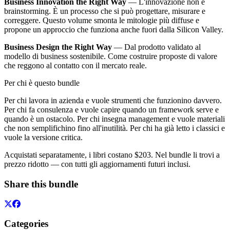
Business Innovation the Right Way
— L'innovazione non è
brainstorming. È un processo che si può progettare, misurare e
correggere. Questo volume smonta le mitologie più diffuse e
propone un approccio che funziona anche fuori dalla Silicon Valley.
Business Design the Right Way
— Dal prodotto validato al
modello di business sostenibile. Come costruire proposte di valore
che reggono al contatto con il mercato reale.
Per chi è questo bundle
Per chi lavora in azienda e vuole strumenti che funzionino davvero.
Per chi fa consulenza e vuole capire quando un framework serve e
quando è un ostacolo. Per chi insegna management e vuole materiali
che non semplifichino fino all'inutilità. Per chi ha già letto i classici e
vuole la versione critica.
Acquistati separatamente, i libri costano $203. Nel bundle li trovi a
prezzo ridotto — con tutti gli aggiornamenti futuri inclusi.
Share this bundle
Categories