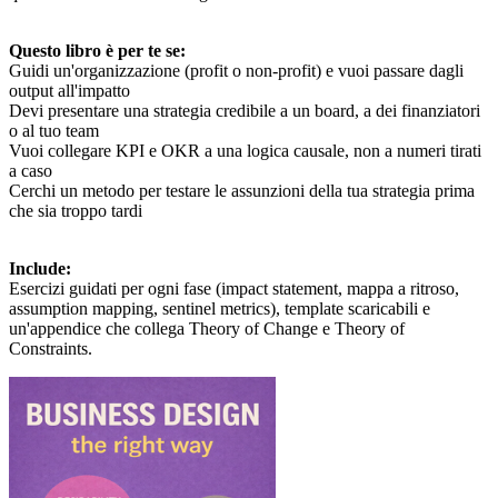
Questo libro è per te se:
Guidi un'organizzazione (profit o non-profit) e vuoi passare dagli
output all'impatto
Devi presentare una strategia credibile a un board, a dei finanziatori
o al tuo team
Vuoi collegare KPI e OKR a una logica causale, non a numeri tirati
a caso
Cerchi un metodo per testare le assunzioni della tua strategia prima
che sia troppo tardi
Include:
Esercizi guidati per ogni fase (impact statement, mappa a ritroso,
assumption mapping, sentinel metrics), template scaricabili e
un'appendice che collega Theory of Change e Theory of
Constraints.