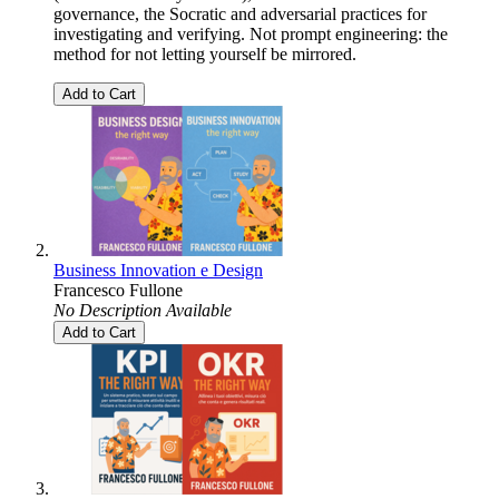
governance, the Socratic and adversarial practices for
investigating and verifying. Not prompt engineering: the
method for not letting yourself be mirrored.
Add to Cart
Business Innovation e Design
Francesco Fullone
No Description Available
Add to Cart