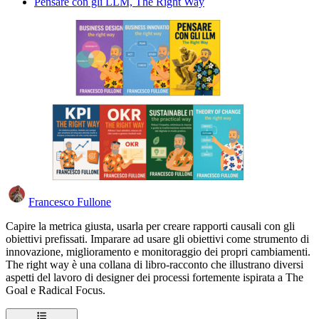
Pensare con gli LLM, The Right Way
Francesco Fullone
Capire la metrica giusta, usarla per creare rapporti causali con gli
obiettivi prefissati. Imparare ad usare gli obiettivi come strumento di
innovazione, miglioramento e monitoraggio dei propri cambiamenti.
The right way è una collana di libro-racconto che illustrano diversi
aspetti del lavoro di designer dei processi fortemente ispirata a The
Goal e Radical Focus.