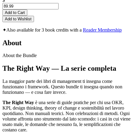
$
Add to Cart
Add to Wishlist
✦
Also available for 3 book credits with a
Reader Membership
About
About the Bundle
The Right Way — La serie completa
La maggior parte dei libri di management ti insegna come
funzionano i framework. Questo bundle ti insegna quando non
funzionano — e cosa fare invece.
The Right Way
è una serie di guide pratiche per chi usa OKR,
KPI, design thinking, theory of change e sostenibilità nel lavoro
quotidiano. Non manuali teorici. Non celebrazioni di metodi. Ogni
volume affronta uno strumento dal lato scomodo: i casi in cui viene
usato male, le domande che nessuno fa, le semplificazioni che
costano care.