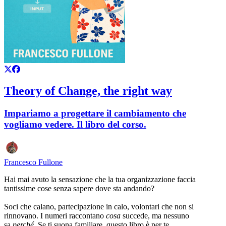
Theory of Change, the right way
Impariamo a progettare il cambiamento che
vogliamo vedere. Il libro del corso.
Francesco Fullone
Hai mai avuto la sensazione che la tua organizzazione faccia
tantissime cose senza sapere dove sta andando?
Soci che calano, partecipazione in calo, volontari che non si
rinnovano. I numeri raccontano
cosa
succede, ma nessuno
sa
perché
. Se ti suona familiare, questo libro è per te.