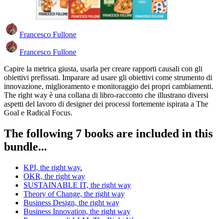
Francesco Fullone
Francesco Fullone
Capire la metrica giusta, usarla per creare rapporti causali con gli
obiettivi prefissati. Imparare ad usare gli obiettivi come strumento di
innovazione, miglioramento e monitoraggio dei propri cambiamenti.
The right way è una collana di libro-racconto che illustrano diversi
aspetti del lavoro di designer dei processi fortemente ispirata a The
Goal e Radical Focus.
The following 7 books are included in this
bundle...
KPI, the right way.
OKR, the right way
SUSTAINABLE IT, the right way
Theory of Change, the right way
Business Design, the right way
Business Innovation, the right way