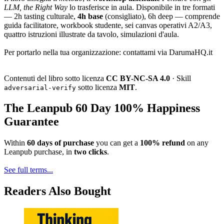
LLM, the Right Way
lo trasferisce in aula. Disponibile in tre formati
— 2h tasting culturale,
4h base
(consigliato), 6h deep — comprende
guida facilitatore, workbook studente, sei canvas operativi A2/A3,
quattro istruzioni illustrate da tavolo, simulazioni d'aula.
Per portarlo nella tua organizzazione: contattami via DarumaHQ.it
Contenuti del libro sotto licenza
CC BY-NC-SA 4.0
· Skill
sotto licenza
MIT
.
adversarial-verify
The Leanpub 60 Day 100% Happiness
Guarantee
Within
60 days of purchase
you can get a
100% refund
on any
Leanpub purchase, in
two clicks
.
See full terms...
Readers Also Bought