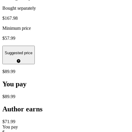
Bought separately
$167.98
Minimum price
$57.99
Suggested price
$89.99
You pay
$89.99
Author earns
$71.99
You pay