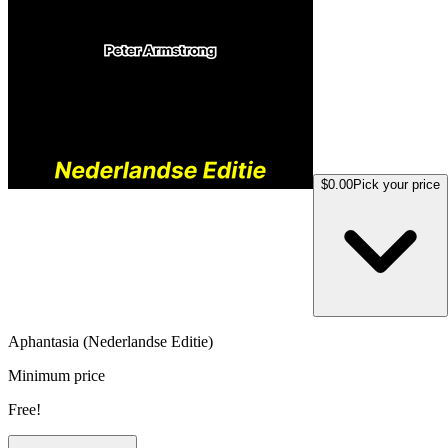
$0.00
Pick your price
Aphantasia (Nederlandse Editie)
Minimum price
Free!