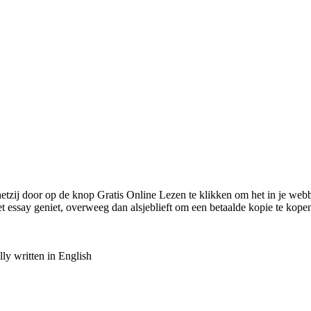
 hetzij door op de knop Gratis Online Lezen te klikken om het in je web
essay geniet, overweeg dan alsjeblieft om een betaalde kopie te kopen
ly written in English