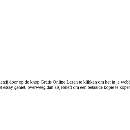
 hetzij door op de knop Gratis Online Lezen te klikken om het in je web
essay geniet, overweeg dan alsjeblieft om een betaalde kopie te kopen