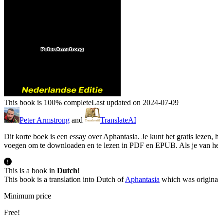
This book is 100% complete
Last updated on 2024-07-09
Peter Armstrong
and
TranslateAI
Dit korte boek is een essay over Aphantasia. Je kunt het gratis lezen,
voegen om te downloaden en te lezen in PDF en EPUB. Als je van het 
This is a book in
Dutch
!
This book is a translation into Dutch of
Aphantasia
which was original
Minimum price
Free!