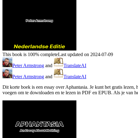
This book is 100% complete
Last updated on 2024-07-09
Peter Armstrong
and
TranslateAI
Peter Armstrong
and
TranslateAI
Dit korte boek is een essay over Aphantasia. Je kunt het gratis lezen,
voegen om te downloaden en te lezen in PDF en EPUB. Als je van het 