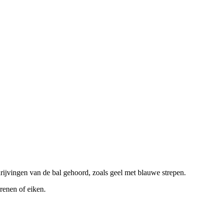
rijvingen van de bal gehoord, zoals geel met blauwe strepen.
grenen of eiken.