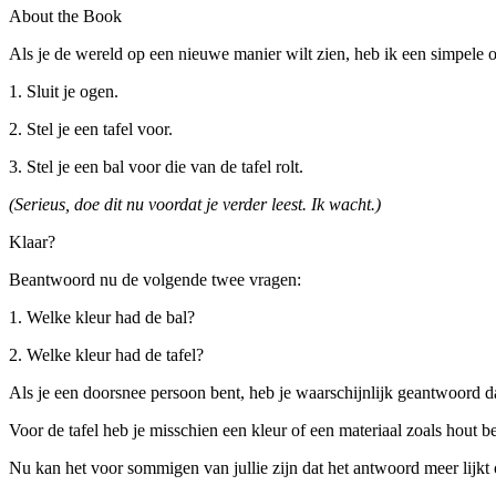
About the Book
Als je de wereld op een nieuwe manier wilt zien, heb ik een simpele o
1. Sluit je ogen.
2. Stel je een tafel voor.
3. Stel je een bal voor die van de tafel rolt.
(Serieus, doe dit nu voordat je verder leest. Ik wacht.)
Klaar?
Beantwoord nu de volgende twee vragen:
1. Welke kleur had de bal?
2. Welke kleur had de tafel?
Als je een doorsnee persoon bent, heb je waarschijnlijk geantwoord d
Voor de tafel heb je misschien een kleur of een materiaal zoals hout b
Nu kan het voor sommigen van jullie zijn dat het antwoord meer lijkt o