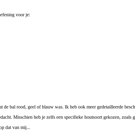
efening voor je:
at de bal rood, geel of blauw was. Ik heb ook meer gedetailleerde besch
edacht. Misschien heb je zelfs een specifieke houtsoort gekozen, zoals 
p dat van mij...