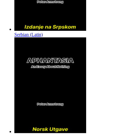
Serbian (Latin)