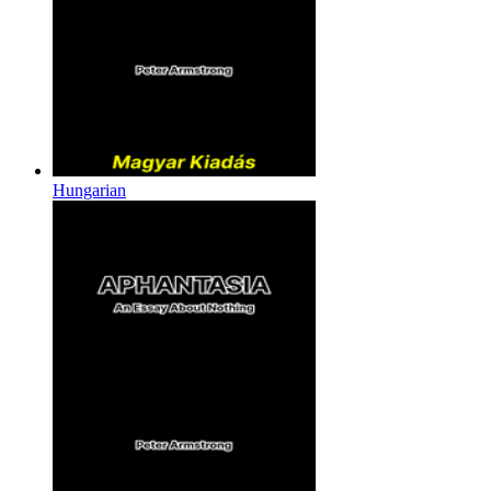
Hungarian