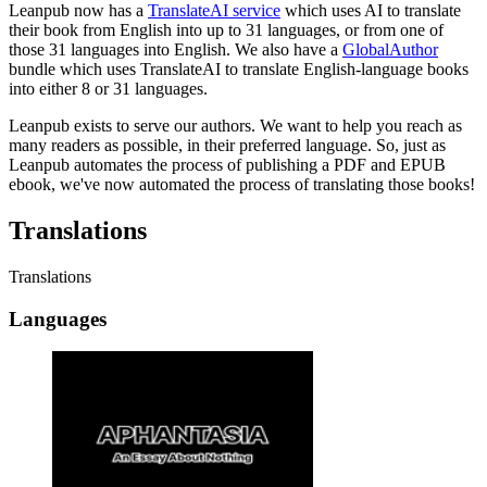
Leanpub now has a
TranslateAI service
which uses AI to translate
their book from English into up to 31 languages, or from one of
those 31 languages into English. We also have a
GlobalAuthor
bundle which uses TranslateAI to translate English-language books
into either 8 or 31 languages.
Leanpub exists to serve our authors. We want to help you reach as
many readers as possible, in their preferred language. So, just as
Leanpub automates the process of publishing a PDF and EPUB
ebook, we've now automated the process of translating those books!
Translations
Translations
Languages