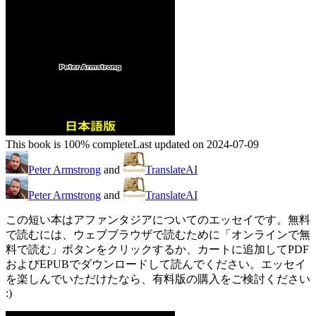
This book is 100% complete
Last updated on 2024-07-09
Peter Armstrong
and
TranslateAI
Peter Armstrong
and
TranslateAI
この短い本はアファンタジアについてのエッセイです。無料
で読むには、ウェブブラウザで読むために「オンラインで無
料で読む」ボタンをクリックするか、カートに追加してPDF
およびEPUBでダウンロードして読んでください。エッセイ
を楽しんでいただけたなら、有料版の購入をご検討ください
:)