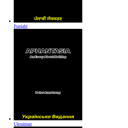
Punjabi
Ukrainian