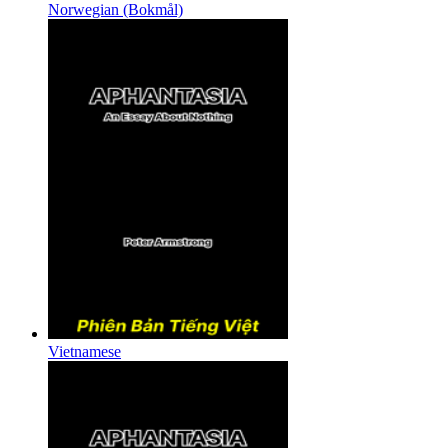
Norwegian (Bokmål)
Vietnamese