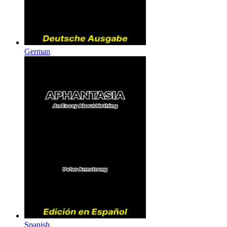
German
Spanish