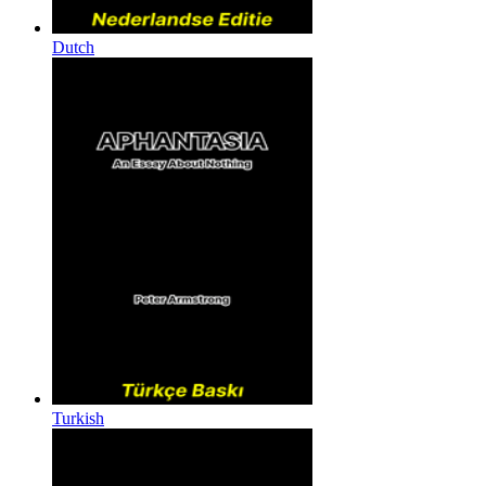
Dutch
Turkish