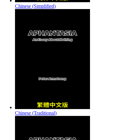
Chinese (Simplified)
Chinese (Traditional)