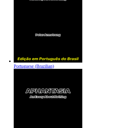
Portuguese (Brazilian)