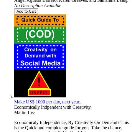
Angel Agueda Barrero
,
Karen Greaves
, and
Samantha Laing
No Description Available
Add to Cart
Make US$ 1000 per day, next year...
Economically Indpendent with Creativity.
Martin Liss
Economicaly Independence, By Creativity On Demand? This
is the Quick and complete guide for you. Take the chance,