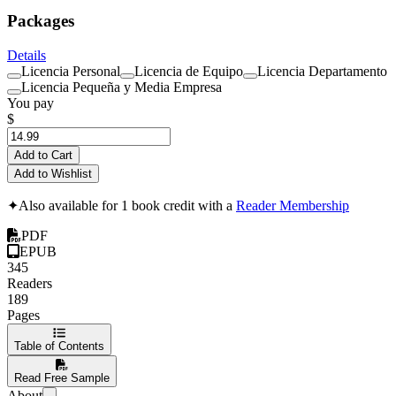
Packages
Details
Licencia Personal
Licencia de Equipo
Licencia Departamento
Licencia Pequeña y Media Empresa
You pay
$
Add to Cart
Add to Wishlist
✦
Also available for 1 book credit with a
Reader Membership
PDF
EPUB
345
Readers
189
Pages
Table of Contents
Read Free Sample
About