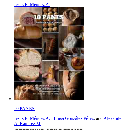
Jesús E. Méndez A.
10 PANES
Jesús E. Méndez A.
,
Luisa González Pérez
, and
Alexander
A. Ramírez M.