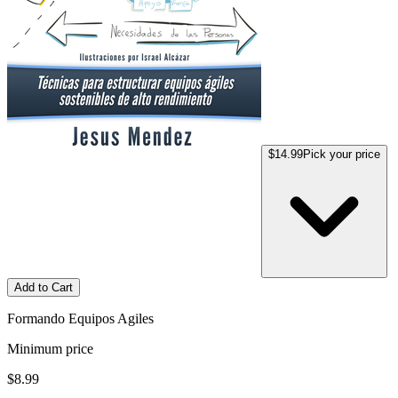
$14.99
Pick your price
Add to Cart
Formando Equipos Agiles
Minimum price
$8.99