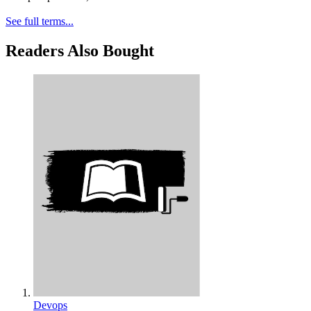
See full terms...
Readers Also Bought
Devops