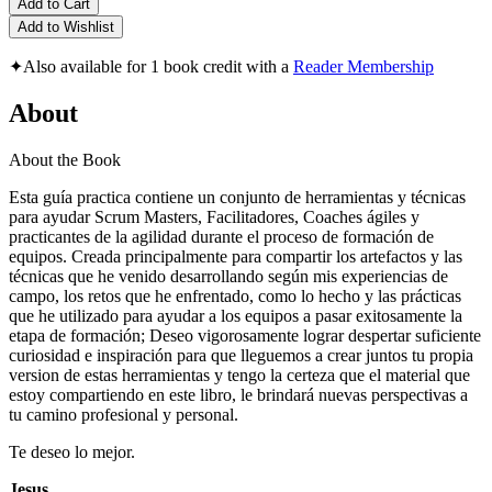
Add to Cart
Add to Wishlist
✦
Also available for 1 book credit with a
Reader Membership
About
About the Book
Esta guía practica contiene un conjunto de herramientas y técnicas
para ayudar Scrum Masters, Facilitadores, Coaches ágiles y
practicantes de la agilidad durante el proceso de formación de
equipos. Creada principalmente para compartir los artefactos y las
técnicas que he venido desarrollando según mis experiencias de
campo, los retos que he enfrentado, como lo hecho y las prácticas
que he utilizado para ayudar a los equipos a pasar exitosamente la
etapa de formación; Deseo vigorosamente lograr despertar suficiente
curiosidad e inspiración para que lleguemos a crear juntos tu propia
version de estas herramientas y tengo la certeza que el material que
estoy compartiendo en este libro, le brindará nuevas perspectivas a
tu camino profesional y personal.
Te deseo lo mejor.
Jesus