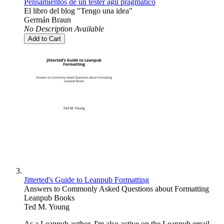
Pensamientos de un tester ágil pragmático
El libro del blog "Tengo una idea"
Germán Braun
No Description Available
Add to Cart
Jitterted's Guide to Leanpub Formatting
Answers to Commonly Asked Questions about Formatting
Leanpub Books
Ted M. Young
As a Leanpub author, I'm also active on the Leanpub email