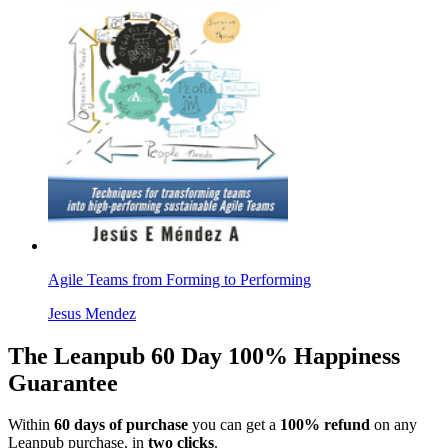
Agile Teams from Forming to Performing
Jesus Mendez
The Leanpub 60 Day 100% Happiness
Guarantee
Within
60 days of purchase
you can get a
100% refund
on any
Leanpub purchase, in
two clicks
.