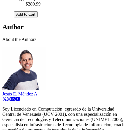
$289.99
Add to Cart
Author
About the Authors
Jesús E. Méndez A.
Soy Licenciado en Computación, egresado de la Universidad
Central de Venezuela (UCV-2001), con una especialización en
Gerencia de Tecnologías y Telecomunicaciones (UNIMET-2006),
especialista en infrastructuras de Tecnología de Información, coach
en gestión de proyectos de tecnología de la información,