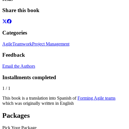
Share this book
Categories
Agile
Teamwork
Project Management
Feedback
Email the Authors
Installments completed
1
/
1
This book is a translation into Spanish of
Forming Agile teams
which was originally written in English
Packages
Pick Your Package