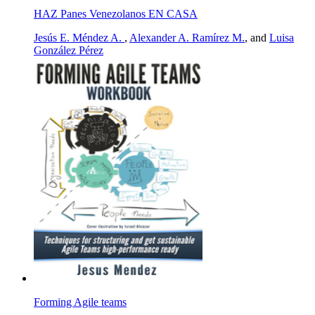
HAZ Panes Venezolanos EN CASA
Jesús E. Méndez A.
,
Alexander A. Ramírez M.
, and
Luisa
González Pérez
Forming Agile teams