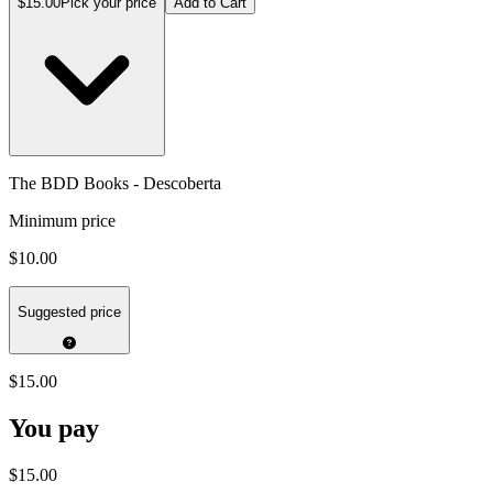
$15.00
Pick your price
Add to Cart
The BDD Books - Descoberta
Minimum price
$10.00
Suggested price
$15.00
You pay
$15.00