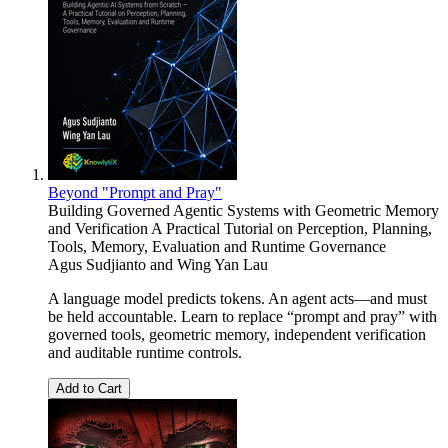
Beyond "Prompt and Pray"
Building Governed Agentic Systems with Geometric Memory
and Verification A Practical Tutorial on Perception, Planning,
Tools, Memory, Evaluation and Runtime Governance
Agus Sudjianto and Wing Yan Lau
A language model predicts tokens. An agent acts—and must
be held accountable. Learn to replace “prompt and pray” with
governed tools, geometric memory, independent verification
and auditable runtime controls.
Add to Cart