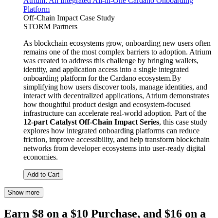
Atrium: An Integrated All-in-One Cardano Onboarding
Platform
Off-Chain Impact Case Study
STORM Partners
As blockchain ecosystems grow, onboarding new users often
remains one of the most complex barriers to adoption. Atrium
was created to address this challenge by bringing wallets,
identity, and application access into a single integrated
onboarding platform for the Cardano ecosystem.By
simplifying how users discover tools, manage identities, and
interact with decentralized applications, Atrium demonstrates
how thoughtful product design and ecosystem-focused
infrastructure can accelerate real-world adoption. Part of the
12-part Catalyst Off-Chain Impact Series
, this case study
explores how integrated onboarding platforms can reduce
friction, improve accessibility, and help transform blockchain
networks from developer ecosystems into user-ready digital
economies.
Add to Cart
Show more
Earn $8 on a $10 Purchase, and $16 on a