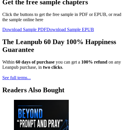
Get the free sample chapters
Click the buttons to get the free sample in PDF or EPUB, or read
the sample online here
Download Sample PDF
Download Sample EPUB
The Leanpub 60 Day 100% Happiness
Guarantee
Within
60 days of purchase
you can get a
100% refund
on any
Leanpub purchase, in
two clicks
.
See full terms...
Readers Also Bought