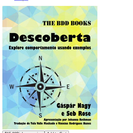
The BDD Books - 