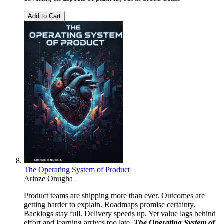
Add to Cart
The Operating System of Product
Arinze Onugha
Product teams are shipping more than ever. Outcomes are
getting harder to explain. Roadmaps promise certainty.
Backlogs stay full. Delivery speeds up. Yet value lags behind
effort and learning arrives too late.
The Operating System of