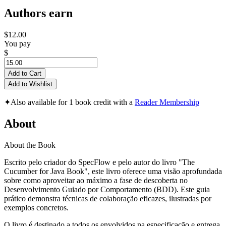
Authors earn
$12.00
You pay
$
Add to Cart
Add to Wishlist
✦
Also available for 1 book credit with a
Reader Membership
About
About the Book
Escrito pelo criador do SpecFlow e pelo autor do livro "The
Cucumber for Java Book", este livro oferece uma visão aprofundada
sobre como aproveitar ao máximo a fase de descoberta no
Desenvolvimento Guiado por Comportamento (BDD). Este guia
prático demonstra técnicas de colaboração eficazes, ilustradas por
exemplos concretos.
O livro é destinado a todos os envolvidos na especificação e entrega