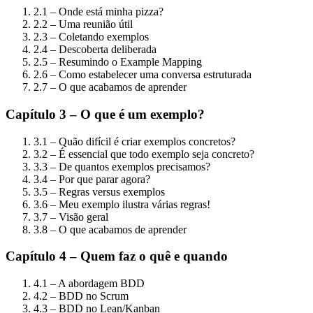
2.1 – Onde está minha pizza?
2.2 – Uma reunião útil
2.3 – Coletando exemplos
2.4 – Descoberta deliberada
2.5 – Resumindo o Example Mapping
2.6 – Como estabelecer uma conversa estruturada
2.7 – O que acabamos de aprender
Capítulo 3 – O que é um exemplo?
3.1 – Quão difícil é criar exemplos concretos?
3.2 – É essencial que todo exemplo seja concreto?
3.3 – De quantos exemplos precisamos?
3.4 – Por que parar agora?
3.5 – Regras versus exemplos
3.6 – Meu exemplo ilustra várias regras!
3.7 – Visão geral
3.8 – O que acabamos de aprender
Capítulo 4 – Quem faz o quê e quando
4.1 – A abordagem BDD
4.2 – BDD no Scrum
4.3 – BDD no Lean/Kanban