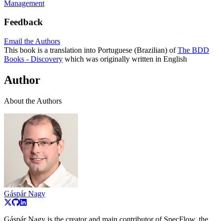
Management
Feedback
Email the Authors
This book is a translation into Portuguese (Brazilian) of
The BDD
Books - Discovery
which was originally written in English
Author
About the Authors
Gáspár Nagy
Gáspár Nagy is the creator and main contributor of SpecFlow, the