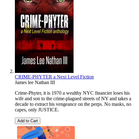
CRIME-PHYTER a Next Level Fiction
James lee Nathan III
Crime-Phyter, it is 1970 a wealthy NYC financier loses his
wife and son to the crime-plagued streets of NY and takes a
decade to extract his vengeance on the perps. No masks, no
capes, only JUSTICE.
Add to Cart