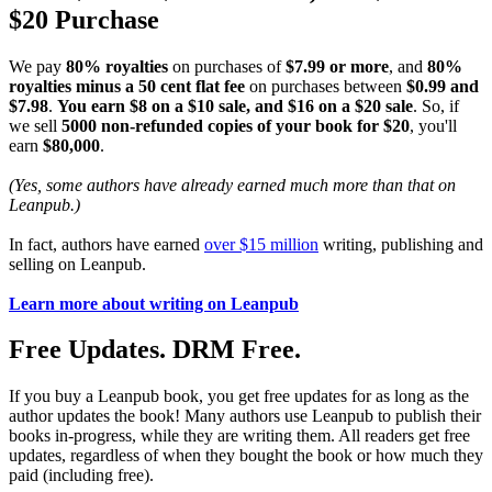
$20 Purchase
We pay
80% royalties
on purchases of
$7.99 or more
, and
80%
royalties minus a 50 cent flat fee
on purchases between
$0.99 and
$7.98
.
You earn $8 on a $10 sale, and $16 on a $20 sale
. So, if
we sell
5000 non-refunded copies of your book for $20
, you'll
earn
$80,000
.
(Yes, some authors have already earned much more than that on
Leanpub.)
In fact, authors have earned
over $15 million
writing, publishing and
selling on Leanpub.
Learn more about writing on Leanpub
Free Updates. DRM Free.
If you buy a Leanpub book, you get free updates for as long as the
author updates the book! Many authors use Leanpub to publish their
books in-progress, while they are writing them. All readers get free
updates, regardless of when they bought the book or how much they
paid (including free).