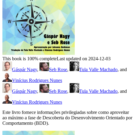
This book is 100% complete
Last updated on 2024-12-03
Gáspár Nagy
,
Seb Rose
,
Tula Valle Machado
, and
Vinícius Rodrigues Nunes
Gáspár Nagy
,
Seb Rose
,
Tula Valle Machado
, and
Vinícius Rodrigues Nunes
Este livro fornece informações privilegiadas sobre como aproveitar
ao máximo a fase de Descoberta do Desenvolvimento Orientado por
Comportamento (BDD).