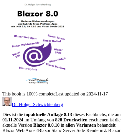
This book is 100% complete
Last updated on 2024-11-17
Dr. Holger Schwichtenberg
Dies ist die
topaktuelle Auflage 8.13
dieses Fachbuchs, die am
01.11.2024
im Umfang von
828 Druckseiten
erschienen ist die
aktuelle Version
Blazor 8.0.10
in
allen Varianten
behandelt:
Blazor Web Apps (Blazor Static Server-Side-Rendering, Blazor