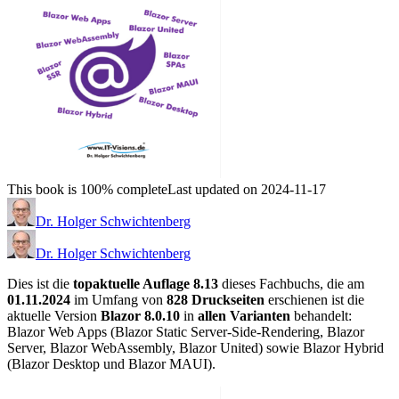
This book is 100% complete
Last updated on 2024-11-17
Dr. Holger Schwichtenberg
Dr. Holger Schwichtenberg
Dies ist die
topaktuelle Auflage 8.13
dieses Fachbuchs, die am
01.11.2024
im Umfang von
828 Druckseiten
erschienen ist die
aktuelle Version
Blazor 8.0.10
in
allen Varianten
behandelt:
Blazor Web Apps (Blazor Static Server-Side-Rendering, Blazor
Server, Blazor WebAssembly, Blazor United) sowie Blazor Hybrid
(Blazor Desktop und Blazor MAUI).