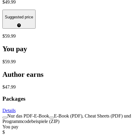
$49.99
Suggested price
$59.99
You pay
$59.99
Author earns
$47.99
Packages
Details
Nur das PDF-E-Book
E-Book (PDF), Cheat Sheets (PDF) und
Programmcodebeispiele (ZIP)
You pay
$