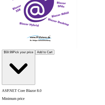
$59.99
Pick your price
Add to Cart
ASP.NET Core Blazor 8.0
Minimum price