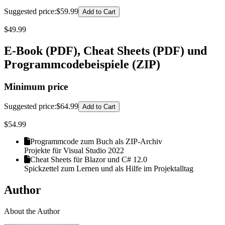
Suggested price
:
$59.99
Add to Cart
$
49.99
E-Book (PDF), Cheat Sheets (PDF) und
Programmcodebeispiele (ZIP)
Minimum price
Suggested price
:
$64.99
Add to Cart
$
54.99
Programmcode zum Buch als ZIP-Archiv
Projekte für Visual Studio 2022
Cheat Sheets für Blazor und C# 12.0
Spickzettel zum Lernen und als Hilfe im Projektalltag
Author
About the Author