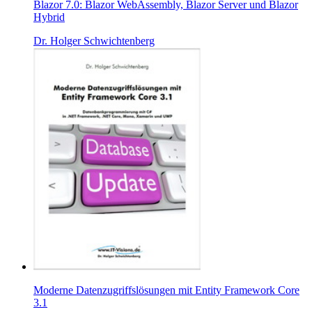
Blazor 7.0: Blazor WebAssembly, Blazor Server und Blazor
Hybrid
Dr. Holger Schwichtenberg
Moderne Datenzugriffslösungen mit Entity Framework Core
3.1