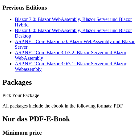
Previous Editions
Blazor 7.0: Blazor WebAssembly, Blazor Server und Blazor
Hybrid
Blazor 6.0: Blazor WebAssembly, Blazor Server und Blazor
Desktop
ASP.NET Core Blazor 5.0: Blazor WebAssembly und Blazor
Server
ASP.NET Core Blazor 3.1/3.2: Blazor Server und Blazor
WebAssembly
ASP.NET Core Blazor 3.0/3.1: Blazor Server und Blazor
Webassembly
Packages
Pick Your Package
All packages include the ebook in the following formats:
PDF
Nur das PDF-E-Book
Minimum price