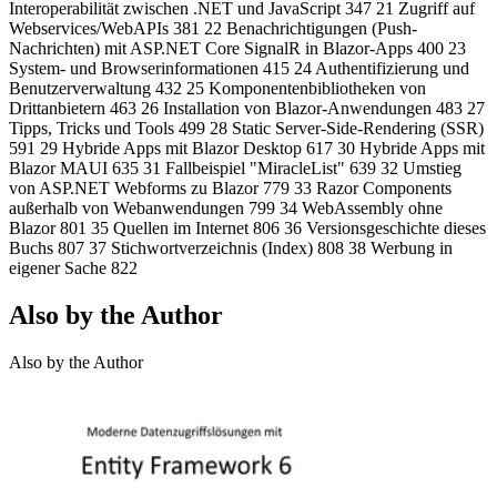
Interoperabilität zwischen .NET und JavaScript 347 21 Zugriff auf
Webservices/WebAPIs 381 22 Benachrichtigungen (Push-
Nachrichten) mit ASP.NET Core SignalR in Blazor-Apps 400 23
System- und Browserinformationen 415 24 Authentifizierung und
Benutzerverwaltung 432 25 Komponentenbibliotheken von
Drittanbietern 463 26 Installation von Blazor-Anwendungen 483 27
Tipps, Tricks und Tools 499 28 Static Server-Side-Rendering (SSR)
591 29 Hybride Apps mit Blazor Desktop 617 30 Hybride Apps mit
Blazor MAUI 635 31 Fallbeispiel "MiracleList" 639 32 Umstieg
von ASP.NET Webforms zu Blazor 779 33 Razor Components
außerhalb von Webanwendungen 799 34 WebAssembly ohne
Blazor 801 35 Quellen im Internet 806 36 Versionsgeschichte dieses
Buchs 807 37 Stichwortverzeichnis (Index) 808 38 Werbung in
eigener Sache 822
Also by the Author
Also by the Author