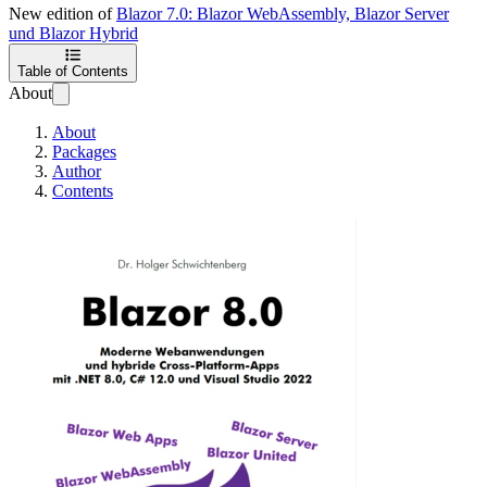
New edition of
Blazor 7.0: Blazor WebAssembly, Blazor Server
und Blazor Hybrid
Table of Contents
About
About
Packages
Author
Contents
ASP.NET Core Bla