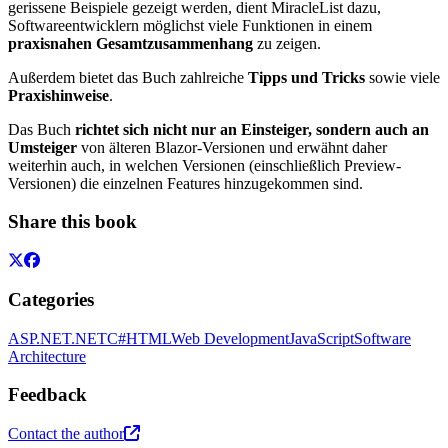
gerissene Beispiele gezeigt werden, dient MiracleList dazu,
Softwareentwicklern möglichst viele Funktionen in einem
praxisnahen Gesamtzusammenhang
zu zeigen.
Außerdem bietet das Buch zahlreiche
Tipps und Tricks
sowie viele
Praxishinweise
.
Das Buch
richtet sich nicht nur an Einsteiger, sondern auch an
Umsteiger
von älteren Blazor-Versionen und erwähnt daher
weiterhin auch, in welchen Versionen (einschließlich Preview-
Versionen) die einzelnen Features hinzugekommen sind.
Share this book
Categories
ASP.NET
.NET
C#
HTML
Web Development
JavaScript
Software
Architecture
Feedback
Contact the author