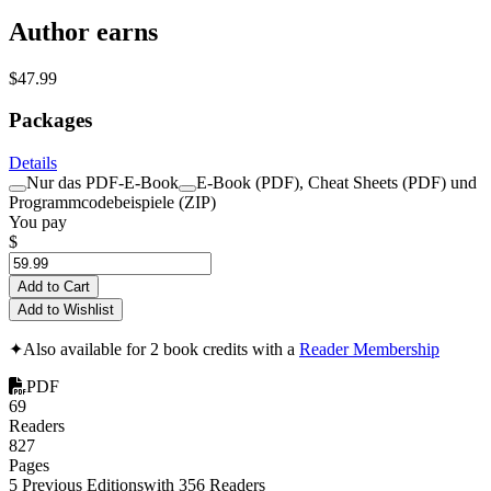
Author earns
$47.99
Packages
Details
Nur das PDF-E-Book
E-Book (PDF), Cheat Sheets (PDF) und
Programmcodebeispiele (ZIP)
You pay
$
Add to Cart
Add to Wishlist
✦
Also available for 2 book credits with a
Reader Membership
PDF
69
Readers
827
Pages
5 Previous Editions
with 356 Readers