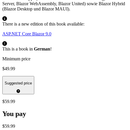
Server, Blazor WebAssembly, Blazor United) sowie Blazor Hybrid
(Blazor Desktop und Blazor MAUI).
There is a new edition of this book available:
ASP.NET Core Blazor 9.0
This is a book in
German
!
Minimum price
$49.99
Suggested price
$59.99
You pay
$59.99