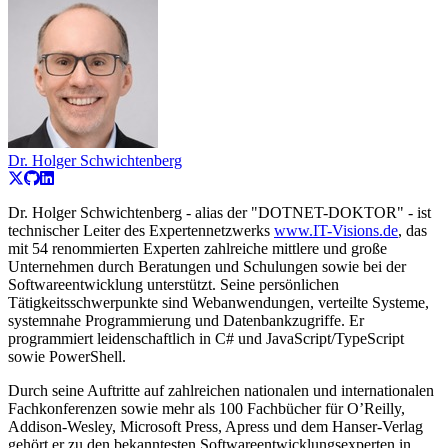
Dr. Holger Schwichtenberg
Dr. Holger Schwichtenberg - alias der "DOTNET-DOKTOR" - ist
technischer Leiter des Expertennetzwerks
www.IT-Visions.de
, das
mit 54 renommierten Experten zahlreiche mittlere und große
Unternehmen durch Beratungen und Schulungen sowie bei der
Softwareentwicklung unterstützt. Seine persönlichen
Tätigkeitsschwerpunkte sind Webanwendungen, verteilte Systeme,
systemnahe Programmierung und Datenbankzugriffe. Er
programmiert leidenschaftlich in C# und JavaScript/TypeScript
sowie PowerShell.
Durch seine Auftritte auf zahlreichen nationalen und internationalen
Fachkonferenzen sowie mehr als 100 Fachbücher für O’Reilly,
Addison-Wesley, Microsoft Press, Apress und dem Hanser-Verlag
gehört er zu den bekanntesten Softwareentwicklungsexperten in