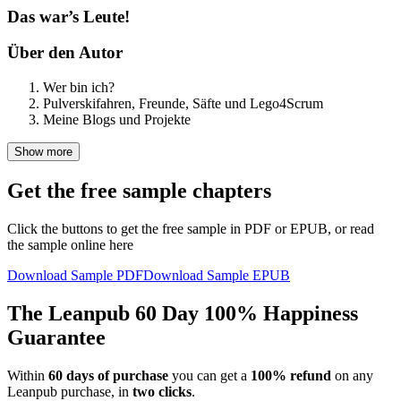
Das war’s Leute!
Über den Autor
Wer bin ich?
Pulverskifahren, Freunde, Säfte und Lego4Scrum
Meine Blogs und Projekte
Show more
Get the free sample chapters
Click the buttons to get the free sample in PDF or EPUB, or read
the sample online here
Download Sample PDF
Download Sample EPUB
The Leanpub 60 Day 100% Happiness
Guarantee
Within
60 days of purchase
you can get a
100% refund
on any
Leanpub purchase, in
two clicks
.