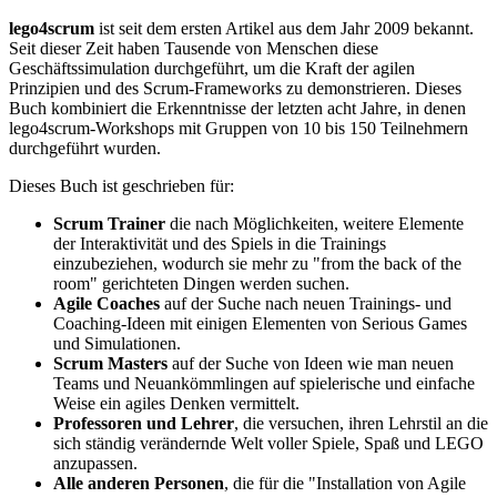
lego4scrum
ist seit dem ersten Artikel aus dem Jahr 2009 bekannt.
Seit dieser Zeit haben Tausende von Menschen diese
Geschäftssimulation durchgeführt, um die Kraft der agilen
Prinzipien und des Scrum-Frameworks zu demonstrieren. Dieses
Buch kombiniert die Erkenntnisse der letzten acht Jahre, in denen
lego4scrum-Workshops mit Gruppen von 10 bis 150 Teilnehmern
durchgeführt wurden.
Dieses Buch ist geschrieben für:
Scrum Trainer
die nach Möglichkeiten, weitere Elemente
der Interaktivität und des Spiels in die Trainings
einzubeziehen, wodurch sie mehr zu "from the back of the
room" gerichteten Dingen werden suchen.
Agile Coaches
auf der Suche nach neuen Trainings- und
Coaching-Ideen mit einigen Elementen von Serious Games
und Simulationen.
Scrum Masters
auf der Suche von Ideen wie man neuen
Teams und Neuankömmlingen auf spielerische und einfache
Weise ein agiles Denken vermittelt.
Professoren
und
Lehrer
, die versuchen, ihren Lehrstil an die
sich ständig verändernde Welt voller Spiele, Spaß und LEGO
anzupassen.
Alle anderen Personen
, die für die "Installation von Agile