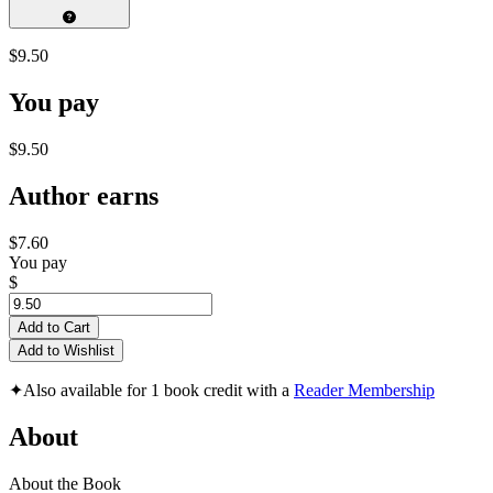
$9.50
You pay
$9.50
Author earns
$7.60
You pay
$
Add to Cart
Add to Wishlist
✦
Also available for 1 book credit with a
Reader Membership
About
About the Book