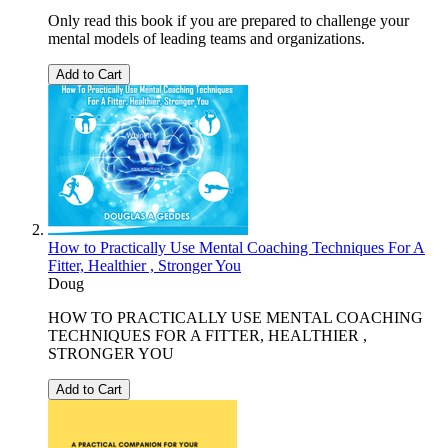
Only read this book if you are prepared to challenge your
mental models of leading teams and organizations.
Add to Cart
How to Practically Use Mental Coaching Techniques For A
Fitter, Healthier , Stronger You
Doug
HOW TO PRACTICALLY USE MENTAL COACHING
TECHNIQUES FOR A FITTER, HEALTHIER ,
STRONGER YOU
Add to Cart