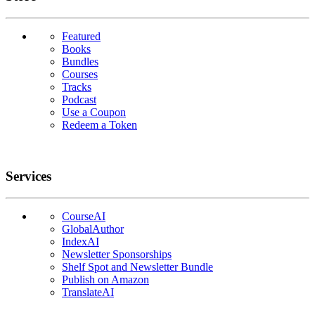
Featured
Books
Bundles
Courses
Tracks
Podcast
Use a Coupon
Redeem a Token
Services
CourseAI
GlobalAuthor
IndexAI
Newsletter Sponsorships
Shelf Spot and Newsletter Bundle
Publish on Amazon
TranslateAI