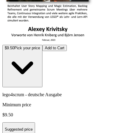
$9.50
Pick your price
Add to Cart
lego4scrum - deutsche Ausgabe
Minimum price
$9.50
Suggested price