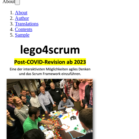
About
About
Author
Translations
Contents
Sample
lego4scrum - deutsc