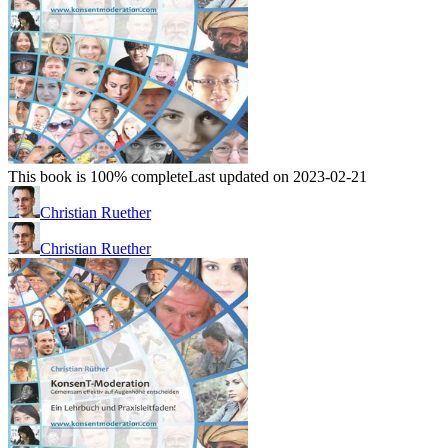
This book is 100% complete
Last updated on 2023-02-21
Christian Ruether
Christian Ruether