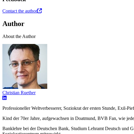
Contact the author
Author
About the Author
Christian Ruether
Professioneller Weltverbesserer, Soziokrat der ersten Stunde, Exil-Pie
Kind der 70er Jahre, aufgewachsen in Doatmund, BVB Fan, wie jede
Banklehre bei der Deutschen Bank, Studium Lehramt Deutsch und Ges
Soziokratiezentrum mitgewirkt.