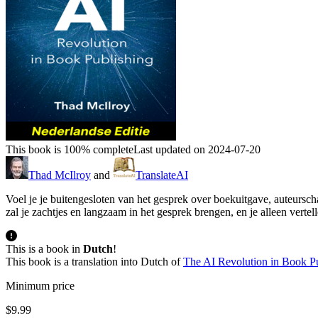
This book is 100% complete
Last updated on 2024-07-20
Thad McIlroy
and
TranslateAI
Voel je je buitengesloten van het gesprek over boekuitgave, auteurscha
zal je zachtjes en langzaam in het gesprek brengen, en je alleen verte
This is a book in
Dutch
!
This book is a translation into Dutch of
The AI Revolution in Book P
Minimum price
$9.99