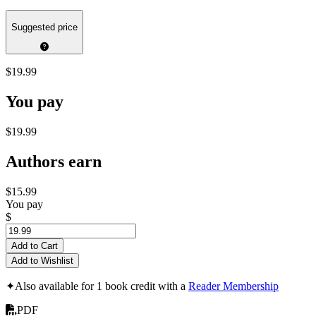
Suggested price
$19.99
You pay
$19.99
Authors earn
$15.99
You pay
$
Add to Cart
Add to Wishlist
✦
Also available for 1 book credit with a
Reader Membership
PDF