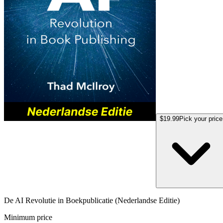
$19.99
Pick your price
De AI Revolutie in Boekpublicatie (Nederlandse Editie)
Minimum price