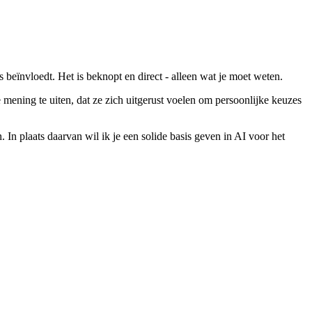
rs beïnvloedt. Het is beknopt en direct - alleen wat je moet weten.
 mening te uiten, dat ze zich uitgerust voelen om persoonlijke keuzes
 In plaats daarvan wil ik je een solide basis geven in AI voor het