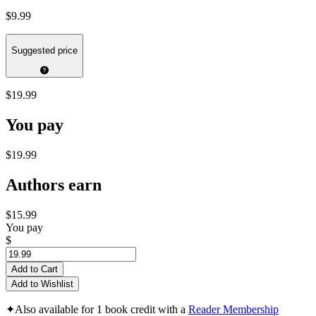
$9.99
Suggested price
$19.99
You pay
$19.99
Authors earn
$15.99
You pay
$
Add to Cart
Add to Wishlist
✦
Also available for 1 book credit with a
Reader Membership