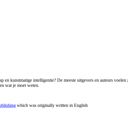
p en kunstmatige intelligentie? De meeste uitgevers en auteurs voelen zi
llen wat je moet weten.
ublishing
which was originally written in English