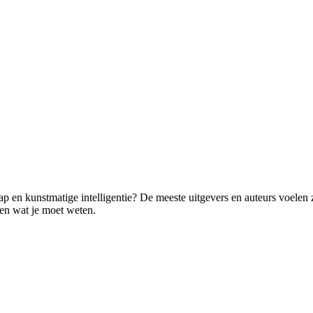
p en kunstmatige intelligentie? De meeste uitgevers en auteurs voelen zi
llen wat je moet weten.