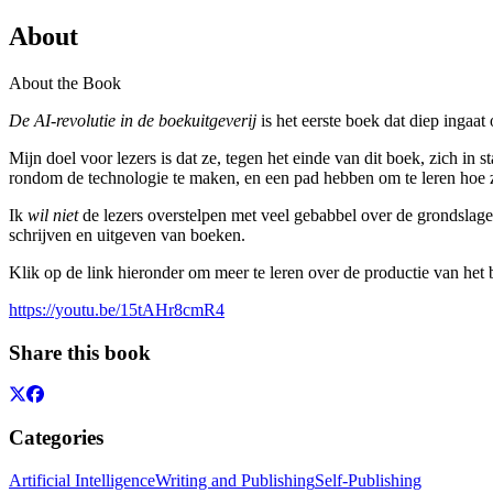
About
About the Book
De AI-revolutie in de boekuitgeverij
is het eerste boek dat diep ingaat
Mijn doel voor lezers is dat ze, tegen het einde van dit boek, zich i
rondom de technologie te maken, en een pad hebben om te leren hoe z
Ik
wil niet
de lezers overstelpen met veel gebabbel over de grondslagen 
schrijven en uitgeven van boeken.
Klik op de link hieronder om meer te leren over de productie van het 
https://youtu.be/15tAHr8cmR4
Share this book
Categories
Artificial Intelligence
Writing and Publishing
Self-Publishing