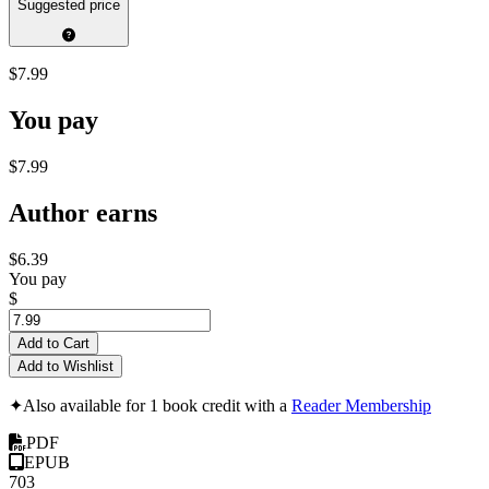
Suggested price
$7.99
You pay
$7.99
Author earns
$6.39
You pay
$
Add to Cart
Add to Wishlist
✦
Also available for 1 book credit with a
Reader Membership
PDF
EPUB
703