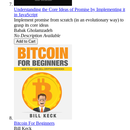
Understanding the Core Ideas of Promise by Implementing it
in JavaScript
Implement promise from scratch (in an evolutionary way) to
grasp its core ideas
Babak Gholamzadeh
No Description Available
Add to Cart
Bitcoin For Beginners
Bill Keck