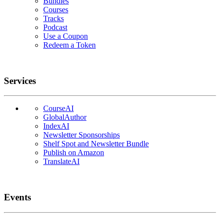
Bundles
Courses
Tracks
Podcast
Use a Coupon
Redeem a Token
Services
CourseAI
GlobalAuthor
IndexAI
Newsletter Sponsorships
Shelf Spot and Newsletter Bundle
Publish on Amazon
TranslateAI
Events