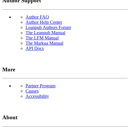
Author Support
Author FAQ
Author Help Center
Leanpub Authors Forum
The Leanpub Manual
The LFM Manual
The Markua Manual
API Docs
More
Partner Program
Causes
Accessibility
About