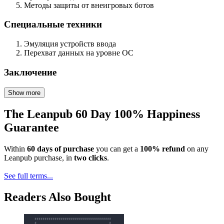
Методы защиты от внеигровых ботов
Специальные техники
Эмуляция устройств ввода
Перехват данных на уровне ОС
Заключение
Show more
The Leanpub 60 Day 100% Happiness
Guarantee
Within
60 days of purchase
you can get a
100% refund
on any
Leanpub purchase, in
two clicks
.
See full terms...
Readers Also Bought