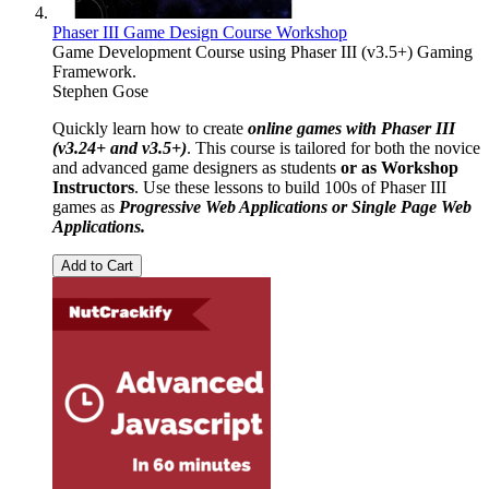
Phaser III Game Design Course Workshop
Game Development Course using Phaser III (v3.5+) Gaming
Framework.
Stephen Gose
Quickly learn how to create
online games with Phaser III
(v3.24+ and v3.5+)
. This course is tailored for both the novice
and advanced game designers as students
or as Workshop
Instructors
. Use these lessons to build 100s of Phaser III
games as
Progressive Web Applications or Single Page Web
Applications.
Add to Cart