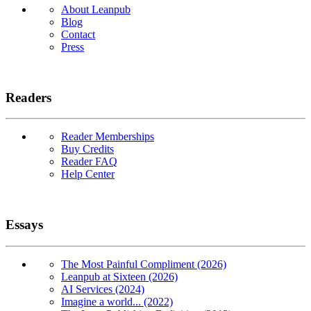
About Leanpub
Blog
Contact
Press
Readers
Reader Memberships
Buy Credits
Reader FAQ
Help Center
Essays
The Most Painful Compliment (2026)
Leanpub at Sixteen (2026)
AI Services (2024)
Imagine a world... (2022)