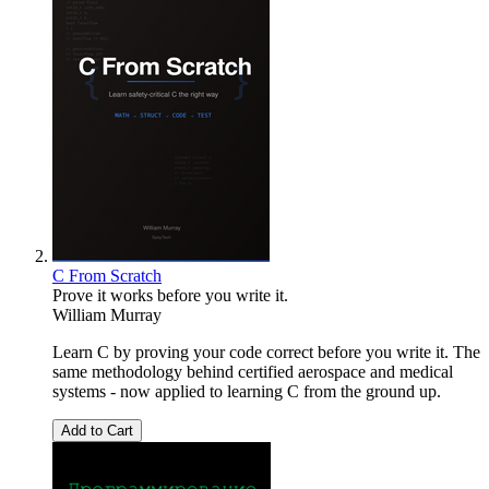
C From Scratch
Prove it works before you write it.
William Murray
Learn C by proving your code correct before you write it. The
same methodology behind certified aerospace and medical
systems - now applied to learning C from the ground up.
Add to Cart