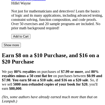
Hillel Wayne
Not just for mathematicians and detectives! Learn the basics
of logic and its many applications, including advanced testing,
constraint solving, function composition, and code proofs.
Over 50 exercises and 20 sample programs are included. No
prior math background required!
Add to Cart
Show more
Earn $8 on a $10 Purchase, and $16 on a
$20 Purchase
We pay
80% royalties
on purchases of
$7.99 or more
, and
80%
royalties minus a 50 cent flat fee
on purchases between
$0.99 and
$7.98
.
You earn $8 on a $10 sale, and $16 on a $20 sale
. So, if
we sell
5000 non-refunded copies of your book for $20
, you'll
earn
$80,000
.
(Yes, some authors have already earned much more than that on
Leanpub.)