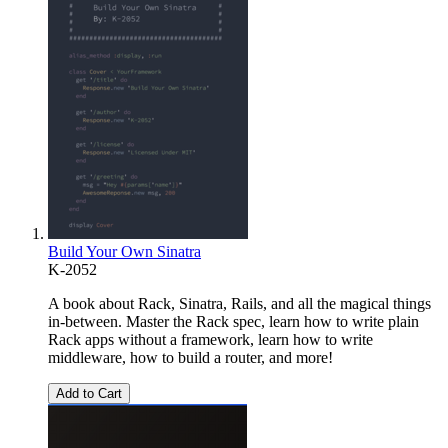
Build Your Own Sinatra
K-2052
A book about Rack, Sinatra, Rails, and all the magical things
in-between. Master the Rack spec, learn how to write plain
Rack apps without a framework, learn how to write
middleware, how to build a router, and more!
Add to Cart