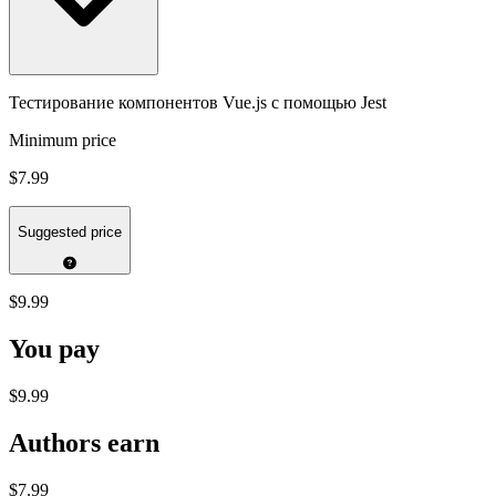
Тестирование компонентов Vue.js с помощью Jest
Minimum price
$7.99
Suggested price
$9.99
You pay
$9.99
Authors earn
$7.99