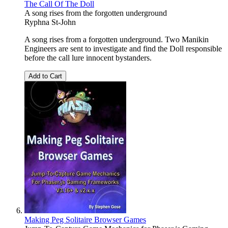
The Call Of The Doll
A song rises from the forgotten underground
Ryphna St-John
A song rises from a forgotten underground. Two Manikin
Engineers are sent to investigate and find the Doll responsible
before the call lure innocent bystanders.
Add to Cart
Making Peg Solitaire Browser Games