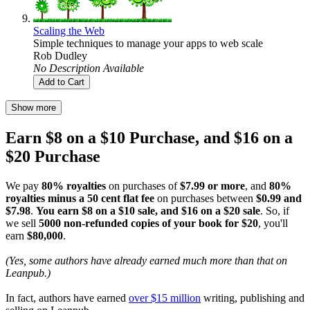
Scaling the Web
Simple techniques to manage your apps to web scale
Rob Dudley
No Description Available
Add to Cart
Show more
Earn $8 on a $10 Purchase, and $16 on a
$20 Purchase
We pay
80% royalties
on purchases of
$7.99 or more
, and
80%
royalties minus a 50 cent flat fee
on purchases between
$0.99 and
$7.98
.
You earn $8 on a $10 sale, and $16 on a $20 sale
. So, if
we sell
5000 non-refunded copies of your book for $20
, you'll
earn
$80,000
.
(Yes, some authors have already earned much more than that on
Leanpub.)
In fact, authors have earned
over $15 million
writing, publishing and