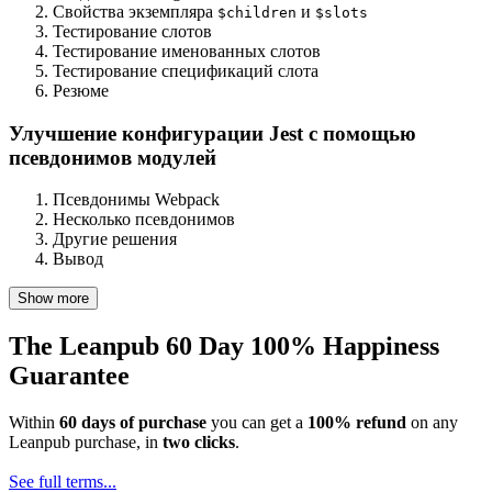
Свойства экземпляра
и
$children
$slots
Тестирование слотов
Тестирование именованных слотов
Тестирование спецификаций слота
Резюме
Улучшение конфигурации Jest с помощью
псевдонимов модулей
Псевдонимы Webpack
Несколько псевдонимов
Другие решения
Вывод
Show more
The Leanpub 60 Day 100% Happiness
Guarantee
Within
60 days of purchase
you can get a
100% refund
on any
Leanpub purchase, in
two clicks
.
See full terms...