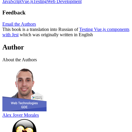
JavaScript
Vue.js
Testing
Web Development
Feedback
Email the Authors
This book is a translation into Russian of
Testing Vue.js components
with Jest
which was originally written in English
Author
About the Authors
Alex Jover Morales