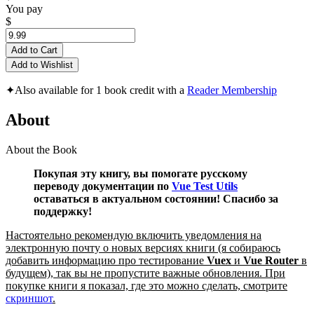
You pay
$
Add to Cart
Add to Wishlist
✦
Also available for 1 book credit with a
Reader Membership
About
About the Book
Покупая эту книгу, вы помогате русскому
переводу документации по
Vue Test Utils
оставаться в актуальном состоянии! Спасибо за
поддержку!
Настоятельно рекомендую включить уведомления на
электронную почту о новых версиях книги (я собираюсь
добавить информацию про тестирование
Vuex
и
Vue Router
в
будущем), так вы не пропустите важные обновления. При
покупке книги я показал, где это можно сделать, смотрите
скриншот
.