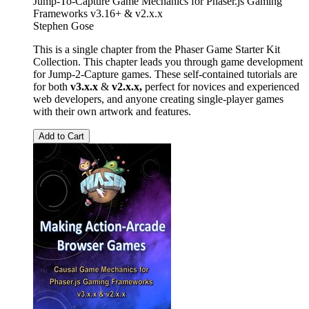
Jump-To-Capture Game Mechanics for Phaser.js Gaming
Frameworks v3.16+ & v2.x.x
Stephen Gose
This is a single chapter from the Phaser Game Starter Kit
Collection. This chapter leads you through game development
for Jump-2-Capture games. These self-contained tutorials are
for both
v3.x.x
&
v2.x.x,
perfect for novices and experienced
web developers, and anyone creating single-player games
with their own artwork and features.
Add to Cart