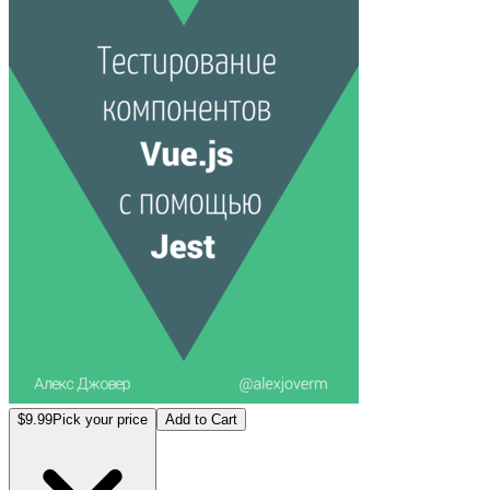
$9.99
Pick your price
Add to Cart