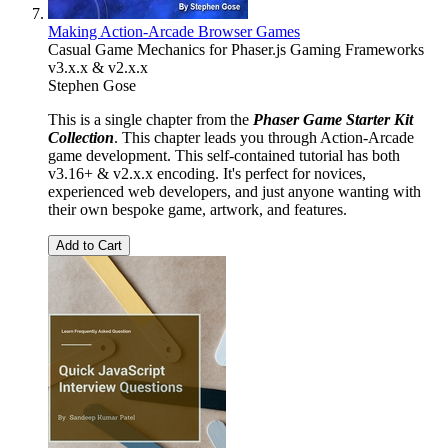
Making Action-Arcade Browser Games
Casual Game Mechanics for Phaser.js Gaming Frameworks
v3.x.x & v2.x.x
Stephen Gose
This is a single chapter from the
Phaser Game Starter Kit
Collection
. This chapter leads you through Action-Arcade
game development. This self-contained tutorial has both
v3.16+ & v2.x.x encoding. It's perfect for novices,
experienced web developers, and just anyone wanting with
their own bespoke game, artwork, and features.
Add to Cart