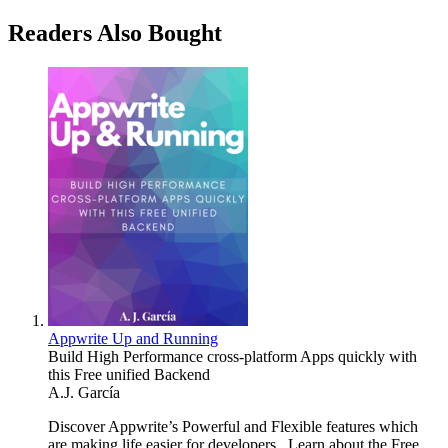
Readers Also Bought
Appwrite Up and Running
Build High Performance cross-platform Apps quickly with
this Free unified Backend
A.J. García
Discover Appwrite’s Powerful and Flexible features which
are making life easier for developers. Learn about the Free