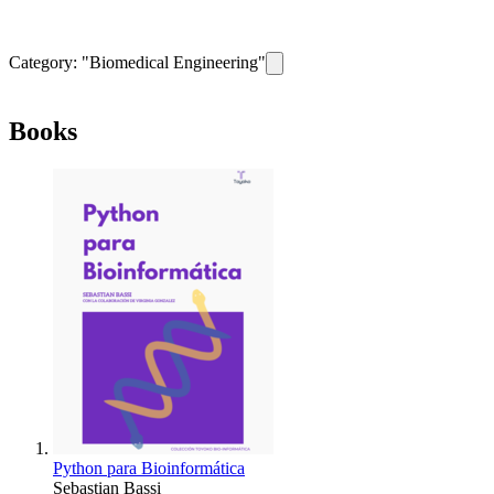
Category: "
Biomedical Engineering
"
Remove filter for category
Biomedi
Books
Python para Bioinformática
Sebastian Bassi