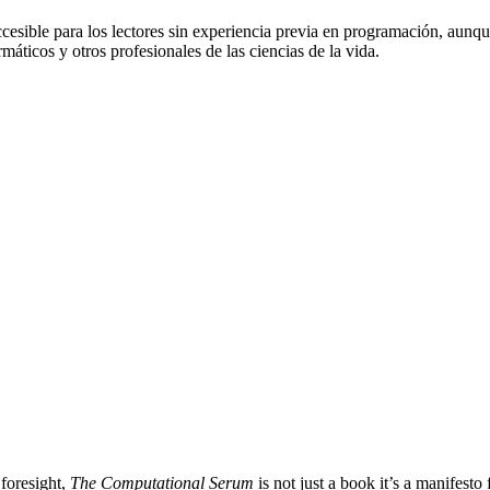
cesible para los lectores sin experiencia previa en programación, aun
áticos y otros profesionales de las ciencias de la vida.
 foresight,
The Computational Serum
is not just a book it’s a manifesto