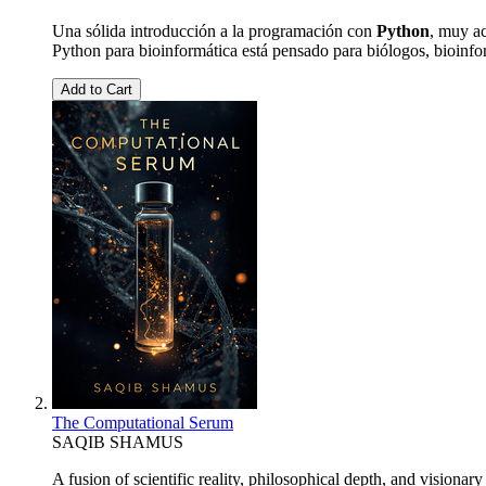
Una sólida introducción a la programación con
Python
, muy ac
Python para bioinformática está pensado para biólogos, bioinform
Add to Cart
The Computational Serum
SAQIB SHAMUS
A fusion of scientific reality, philosophical depth, and visionary