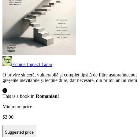
Echipa Impact Tanar
O privire sinceră, vulnerabilă și complet lipsită de filtre asupra început
greșelile inevitabile și lecțiile dure, dar necesare, din primii ani ai vieți
This is a book in
Romanian
!
Minimum price
$3.00
Suggested price