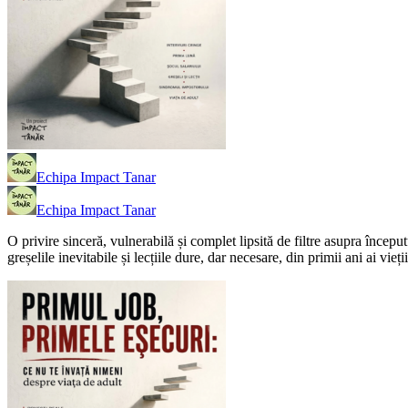
Echipa Impact Tanar
Echipa Impact Tanar
O privire sinceră, vulnerabilă și complet lipsită de filtre asupra început
greșelile inevitabile și lecțiile dure, dar necesare, din primii ani ai vieți