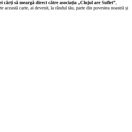
 cărți să meargă direct către asociația „Clujul are Suflet”
,
această carte, ai devenit, la rândul tău, parte din povestea noastră și