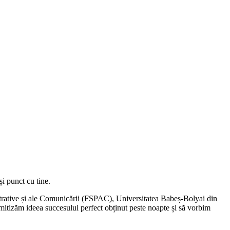
și punct cu tine.
strative și ale Comunicării (FSPAC), Universitatea Babeș-Bolyai din
mitizăm ideea succesului perfect obținut peste noapte și să vorbim