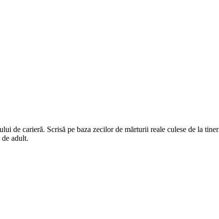
ului de carieră. Scrisă pe baza zecilor de mărturii reale culese de la tiner
i de adult.