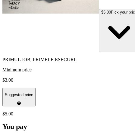
$5.00
Pick your pri
PRIMUL JOB, PRIMELE EȘECURI
Minimum price
$3.00
Suggested price
$5.00
You pay