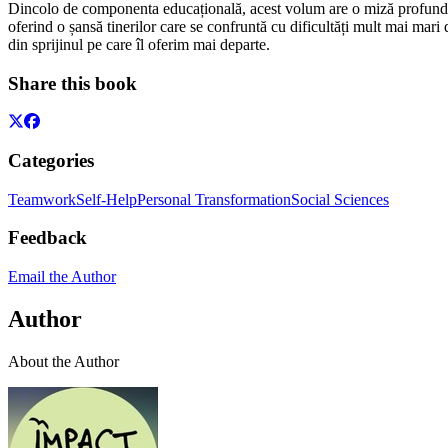
Dincolo de componenta educațională, acest volum are o miză profun
oferind o șansă tinerilor care se confruntă cu dificultăți mult mai mar
din sprijinul pe care îl oferim mai departe.
Share this book
Categories
Teamwork
Self-Help
Personal Transformation
Social Sciences
Feedback
Email the Author
Author
About the Author