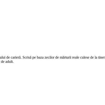
ului de carieră. Scrisă pe baza zecilor de mărturii reale culese de la tiner
i de adult.