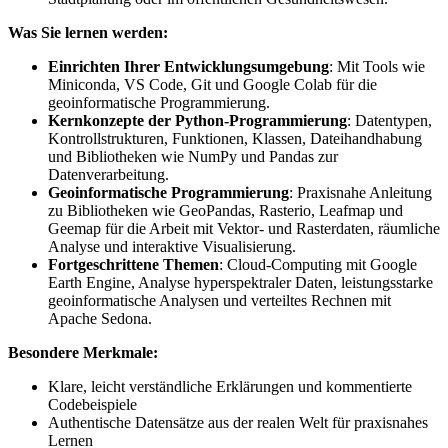
Was Sie lernen werden:
Einrichten Ihrer Entwicklungsumgebung
: Mit Tools wie
Miniconda, VS Code, Git und Google Colab für die
geoinformatische Programmierung.
Kernkonzepte der Python-Programmierung
: Datentypen,
Kontrollstrukturen, Funktionen, Klassen, Dateihandhabung
und Bibliotheken wie NumPy und Pandas zur
Datenverarbeitung.
Geoinformatische Programmierung
: Praxisnahe Anleitung
zu Bibliotheken wie GeoPandas, Rasterio, Leafmap und
Geemap für die Arbeit mit Vektor- und Rasterdaten, räumliche
Analyse und interaktive Visualisierung.
Fortgeschrittene Themen
: Cloud-Computing mit Google
Earth Engine, Analyse hyperspektraler Daten, leistungsstarke
geoinformatische Analysen und verteiltes Rechnen mit
Apache Sedona.
Besondere Merkmale:
Klare, leicht verständliche Erklärungen und kommentierte
Codebeispiele
Authentische Datensätze aus der realen Welt für praxisnahes
Lernen