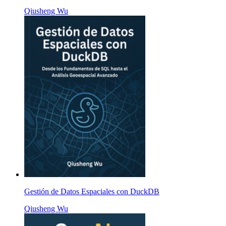
Qiusheng Wu
Gestión de Datos Espaciales con DuckDB
Qiusheng Wu