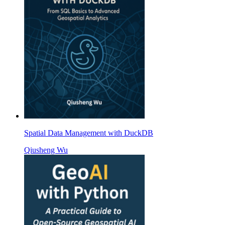
Spatial Data Management with DuckDB
Qiusheng Wu