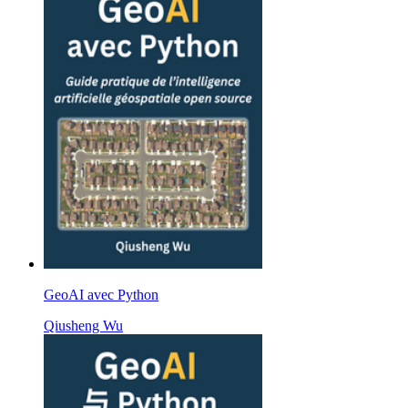
GeoAI avec Python
Qiusheng Wu