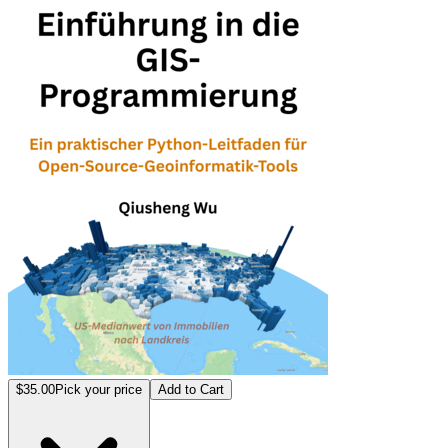
$35.00
Pick your price
Add to Cart