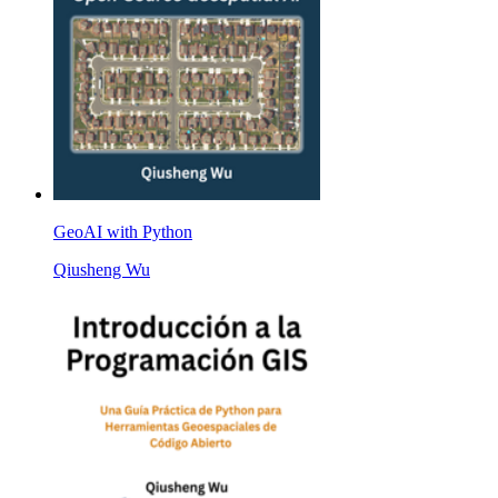
GeoAI with Python
Qiusheng Wu