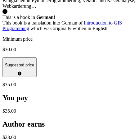
Fähigkeiten in Python-Programmierung, Vektor- und Rasteranalyse,
Webkartierung…
This is a book in
German
!
This book is a translation into German of
Introduction to GIS
Programming
which was originally written in English
Minimum price
$30.00
Suggested price
$35.00
You pay
$35.00
Author earns
$28.00