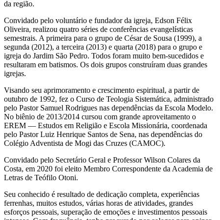
da região.
Convidado pelo voluntário e fundador da igreja, Edson Félix
Oliveira, realizou quatro séries de conferências evangelísticas
semestrais. A primeira para o grupo de César de Sousa (1999), a
segunda (2012), a terceira (2013) e quarta (2018) para o grupo e
igreja do Jardim São Pedro. Todos foram muito bem-sucedidos e
resultaram em batismos. Os dois grupos construíram duas grandes
igrejas.
Visando seu aprimoramento e crescimento espiritual, a partir de
outubro de 1992, fez o Curso de Teologia Sistemática, administrado
pelo Pastor Samuel Rodrigues nas dependências da Escola Modelo.
No biênio de 2013/2014 cursou com grande aproveitamento o
EREM — Estudos em Religião e Escola Missionária, coordenada
pelo Pastor Luiz Henrique Santos de Sena, nas dependências do
Colégio Adventista de Mogi das Cruzes (CAMOC).
Convidado pelo Secretário Geral e Professor Wilson Colares da
Costa, em 2020 foi eleito Membro Correspondente da Academia de
Letras de Teófilo Otoni.
Seu conhecido é resultado de dedicação completa, experiências
ferrenhas, muitos estudos, várias horas de atividades, grandes
esforços pessoais, superação de emoções e investimentos pessoais