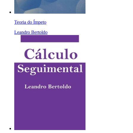
Teoria do Ímpeto
Leandro Bertoldo