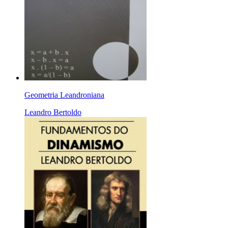
Geometria Leandroniana
Leandro Bertoldo