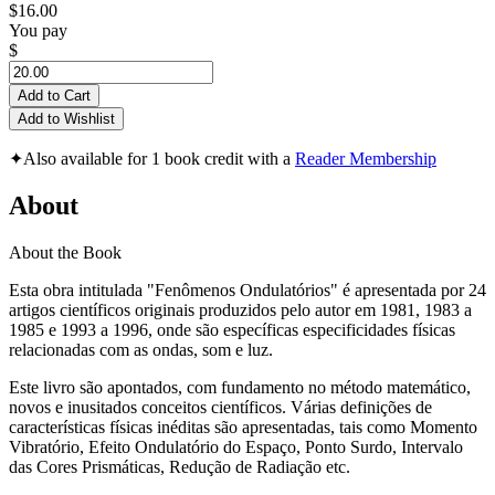
$16.00
You pay
$
Add to Cart
Add to Wishlist
✦
Also available for 1 book credit with a
Reader Membership
About
About the Book
Esta obra intitulada "Fenômenos Ondulatórios" é apresentada por 24
artigos científicos originais produzidos pelo autor em 1981, 1983 a
1985 e 1993 a 1996, onde são específicas especificidades físicas
relacionadas com as ondas, som e luz.
Este livro são apontados, com fundamento no método matemático,
novos e inusitados conceitos científicos. Várias definições de
características físicas inéditas são apresentadas, tais como Momento
Vibratório, Efeito Ondulatório do Espaço, Ponto Surdo, Intervalo
das Cores Prismáticas, Redução de Radiação etc.