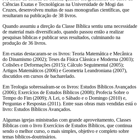
Ciências Exatas e Tecnológicas na Universidade de Mogi das
Cruzes, desenvolveu muitas de suas monografias científicas, que
resultaram na publicação de 38 livros.
Quando assumiu a direção da Classe Bíblica sentiu uma necessidade
de material mais diversificado, quando passou então a realizar
pesquisas bíblicas e publicar seus resultados, culminando na
produção de 36 livros.
Em exatas destacaram-se os livros: Teoria Matemática e Mecânica
do Dinamismo (2002); Teses da Física Clássica e Moderna (2003);
Colisões e Deformações (2015); Cálculo Seguimental (2005);
Artigos Matemáticos (2006) e Geometria Leandroniana (2007),
discutidos em cursos de bacharelado.
Em Teologia sobressaíram-se os livros: Estudos Bíblicos Avançados
(2006); Exercícios de Estudos Bíblicos (2008); Profecia Sobre o
Tempo do Fim (2009); A Lei, o Sábado e o Domingo (2010) e,
Perguntas e Respostas (2011). Entre suas obras mais vendidas está o
livro: Estudos Bíblicos Avançados.
Algumas igrejas ministradas com grande aproveitamento, Classes
Bíblicas com o livro Exercícios de Estudos Bíblicos, que continua
sendo o melhor curso, o mais simples, objetivo e completo sobre
temas bíblicos-doutrinários.