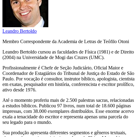
Leandro Bertoldo
Membro Correspondente da Academia de Letras de Teófilo Otoni
Leandro Bertoldo cursou as faculdades de Física (1981) e de Direito
(2004) na Universidade de Mogi das Cruzes (UMC).
Profissionalmente é Chefe de Seção Judiciário, Oficial Maior e
Coordenador de Estagiários do Tribunal de Justiça do Estado de São
Paulo. Por vocação é consultor, instrutor bíblico, apologista, cientista
em exatas, pesquisador em história, conferencista e escritor prolífico,
ativo desde 1976.
Até o momento proferiu mais de 2.500 palestras sacras, relacionadas
a estudos bíblicos. Publicou 97 livros, num total de 18.600 páginas
impressas, com 38.000 exemplares distribuídos. Esse enorme acervo
exala a tenacidade do escritor e representa apenas uma parcela do
seu legado para o mundo.
Sua produção apresenta diferentes segmentos e gêneros textuais,