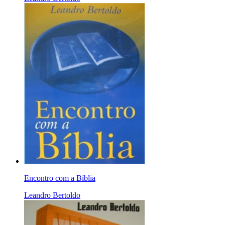
Encontro com a Bíblia
Leandro Bertoldo