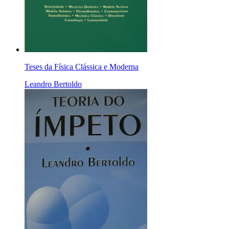
Teses da Física Clássica e Moderna
Leandro Bertoldo