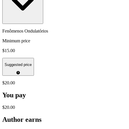
Fenômenos Ondulatórios
Minimum price
$15.00
Suggested price
$20.00
You pay
$20.00
Author earns