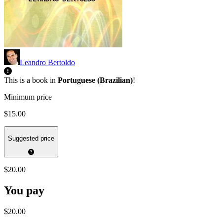
Leandro Bertoldo
This is a book in
Portuguese (Brazilian)
!
Minimum price
$15.00
Suggested price
$20.00
You pay
$20.00