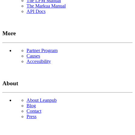
The LFM Manual
The Markua Manual
API Docs
More
Partner Program
Causes
Accessibility
About
About Leanpub
Blog
Contact
Press