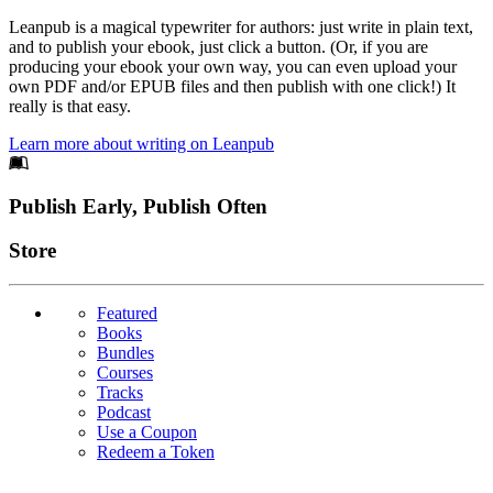
Leanpub is a magical typewriter for authors: just write in plain text,
and to publish your ebook, just click a button. (Or, if you are
producing your ebook your own way, you can even upload your
own PDF and/or EPUB files and then publish with one click!) It
really is that easy.
Learn more about writing on Leanpub
Footer
Publish Early, Publish Often
Links
Store
Featured
Books
Bundles
Courses
Tracks
Podcast
Use a Coupon
Redeem a Token