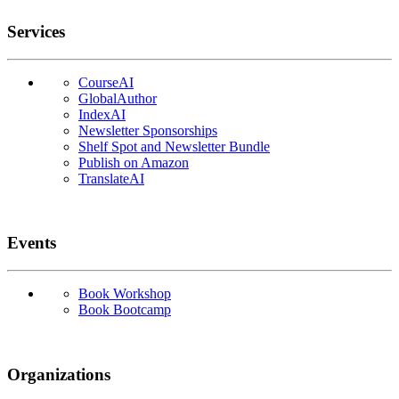
Services
CourseAI
GlobalAuthor
IndexAI
Newsletter Sponsorships
Shelf Spot and Newsletter Bundle
Publish on Amazon
TranslateAI
Events
Book Workshop
Book Bootcamp
Organizations