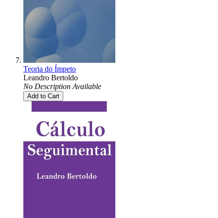
Teoria do Ímpeto
Leandro Bertoldo
No Description Available
Add to Cart