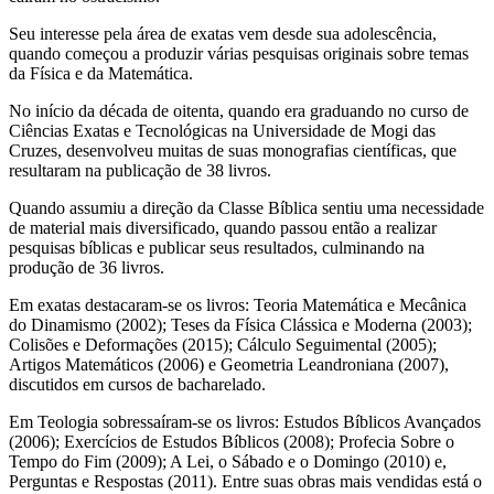
Seu interesse pela área de exatas vem desde sua adolescência,
quando começou a produzir várias pesquisas originais sobre temas
da Física e da Matemática.
No início da década de oitenta, quando era graduando no curso de
Ciências Exatas e Tecnológicas na Universidade de Mogi das
Cruzes, desenvolveu muitas de suas monografias científicas, que
resultaram na publicação de 38 livros.
Quando assumiu a direção da Classe Bíblica sentiu uma necessidade
de material mais diversificado, quando passou então a realizar
pesquisas bíblicas e publicar seus resultados, culminando na
produção de 36 livros.
Em exatas destacaram-se os livros: Teoria Matemática e Mecânica
do Dinamismo (2002); Teses da Física Clássica e Moderna (2003);
Colisões e Deformações (2015); Cálculo Seguimental (2005);
Artigos Matemáticos (2006) e Geometria Leandroniana (2007),
discutidos em cursos de bacharelado.
Em Teologia sobressaíram-se os livros: Estudos Bíblicos Avançados
(2006); Exercícios de Estudos Bíblicos (2008); Profecia Sobre o
Tempo do Fim (2009); A Lei, o Sábado e o Domingo (2010) e,
Perguntas e Respostas (2011). Entre suas obras mais vendidas está o