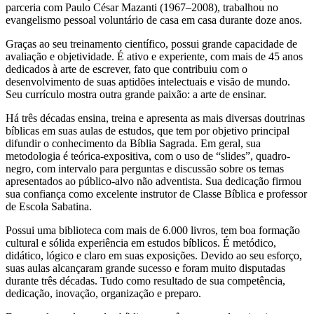
parceria com Paulo César Mazanti (1967–2008), trabalhou no
evangelismo pessoal voluntário de casa em casa durante doze anos.
Graças ao seu treinamento científico, possui grande capacidade de
avaliação e objetividade. É ativo e experiente, com mais de 45 anos
dedicados à arte de escrever, fato que contribuiu com o
desenvolvimento de suas aptidões intelectuais e visão de mundo.
Seu currículo mostra outra grande paixão: a arte de ensinar.
Há três décadas ensina, treina e apresenta as mais diversas doutrinas
bíblicas em suas aulas de estudos, que tem por objetivo principal
difundir o conhecimento da Bíblia Sagrada. Em geral, sua
metodologia é teórica-expositiva, com o uso de “slides”, quadro-
negro, com intervalo para perguntas e discussão sobre os temas
apresentados ao público-alvo não adventista. Sua dedicação firmou
sua confiança como excelente instrutor de Classe Bíblica e professor
de Escola Sabatina.
Possui uma biblioteca com mais de 6.000 livros, tem boa formação
cultural e sólida experiência em estudos bíblicos. É metódico,
didático, lógico e claro em suas exposições. Devido ao seu esforço,
suas aulas alcançaram grande sucesso e foram muito disputadas
durante três décadas. Tudo como resultado de sua competência,
dedicação, inovação, organização e preparo.