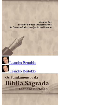
Leandro Bertoldo
Leandro Bertoldo