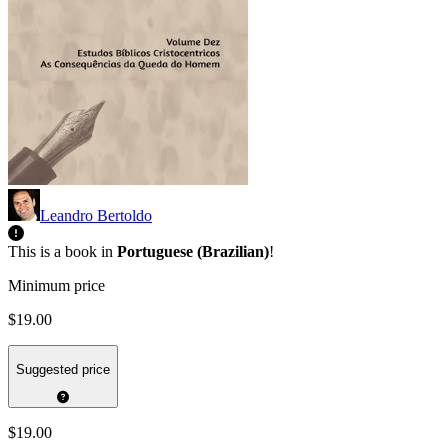
Leandro Bertoldo
This is a book in
Portuguese (Brazilian)
!
Minimum price
$19.00
Suggested price
$19.00