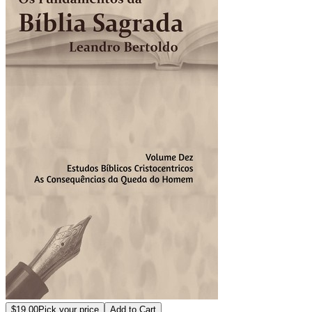
$19.00
Pick your price
Add to Cart