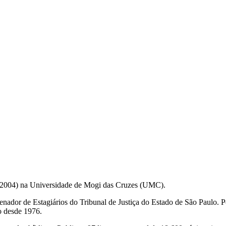
o (2004) na Universidade de Mogi das Cruzes (UMC).
nador de Estagiários do Tribunal de Justiça do Estado de São Paulo. Por 
vo desde 1976.