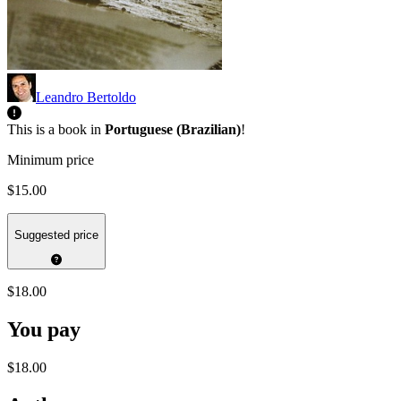
Leandro Bertoldo
This is a book in
Portuguese (Brazilian)
!
Minimum price
$15.00
Suggested price
$18.00
You pay
$18.00