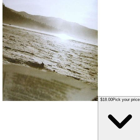
$18.00
Pick your price