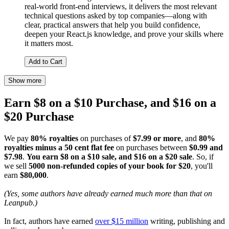
real-world front-end interviews, it delivers the most relevant
technical questions asked by top companies—along with
clear, practical answers that help you build confidence,
deepen your React.js knowledge, and prove your skills where
it matters most.
Add to Cart
Show more
Earn $8 on a $10 Purchase, and $16 on a
$20 Purchase
We pay
80% royalties
on purchases of
$7.99 or more
, and
80%
royalties minus a 50 cent flat fee
on purchases between
$0.99 and
$7.98
.
You earn $8 on a $10 sale, and $16 on a $20 sale
. So, if
we sell
5000 non-refunded copies of your book for $20
, you'll
earn
$80,000
.
(Yes, some authors have already earned much more than that on
Leanpub.)
In fact, authors have earned
over $15 million
writing, publishing and