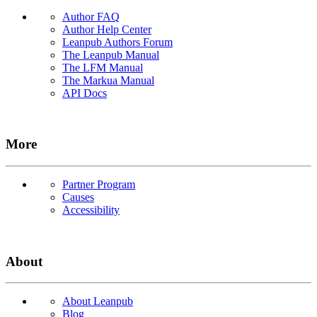
Author FAQ
Author Help Center
Leanpub Authors Forum
The Leanpub Manual
The LFM Manual
The Markua Manual
API Docs
More
Partner Program
Causes
Accessibility
About
About Leanpub
Blog