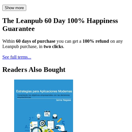
Show more
The Leanpub 60 Day 100% Happiness
Guarantee
Within
60 days of purchase
you can get a
100% refund
on any
Leanpub purchase, in
two clicks
.
See full terms...
Readers Also Bought