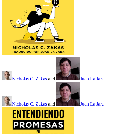
Nicholas C. Zakas
and
Juan La Jara
Nicholas C. Zakas
and
Juan La Jara