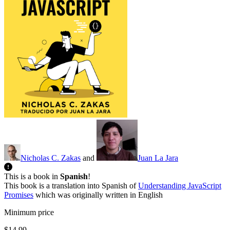
Nicholas C. Zakas
and
Juan La Jara
This is a book in
Spanish
!
This book is a translation into Spanish of
Understanding JavaScript
Promises
which was originally written in English
Minimum price
$14.99