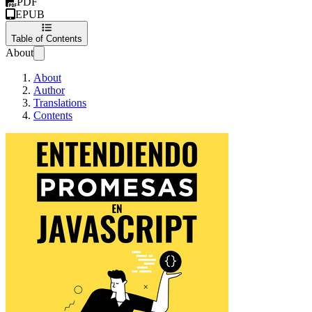
PDF
EPUB
Table of Contents
About
About
Author
Translations
Contents
Entendiendo Prome