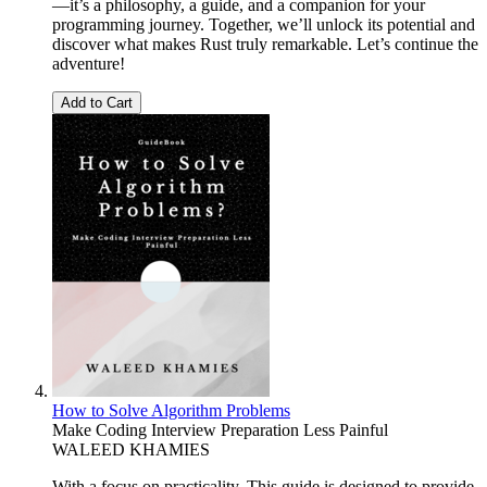
—it’s a philosophy, a guide, and a companion for your
programming journey. Together, we’ll unlock its potential and
discover what makes Rust truly remarkable. Let’s continue the
adventure!
Add to Cart
How to Solve Algorithm Problems
Make Coding Interview Preparation Less Painful
WALEED KHAMIES
With a focus on practicality, This guide is designed to provide