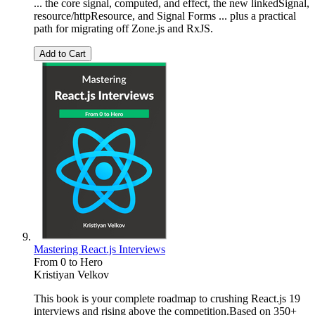
... the core signal, computed, and effect, the new linkedSignal,
resource/httpResource, and Signal Forms ... plus a practical
path for migrating off Zone.js and RxJS.
Add to Cart
Mastering React.js Interviews
From 0 to Hero
Kristiyan Velkov
This book is your complete roadmap to crushing React.js 19
interviews and rising above the competition.Based on 350+