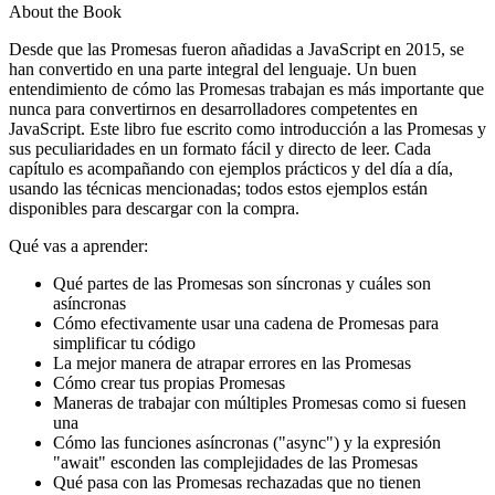
About the Book
Desde que las Promesas fueron añadidas a JavaScript en 2015, se
han convertido en una parte integral del lenguaje. Un buen
entendimiento de cómo las Promesas trabajan es más importante que
nunca para convertirnos en desarrolladores competentes en
JavaScript. Este libro fue escrito como introducción a las Promesas y
sus peculiaridades en un formato fácil y directo de leer. Cada
capítulo es acompañando con ejemplos prácticos y del día a día,
usando las técnicas mencionadas; todos estos ejemplos están
disponibles para descargar con la compra.
Qué vas a aprender:
Qué partes de las Promesas son síncronas y cuáles son
asíncronas
Cómo efectivamente usar una cadena de Promesas para
simplificar tu código
La mejor manera de atrapar errores en las Promesas
Cómo crear tus propias Promesas
Maneras de trabajar con múltiples Promesas como si fuesen
una
Cómo las funciones asíncronas ("async") y la expresión
"await" esconden las complejidades de las Promesas
Qué pasa con las Promesas rechazadas que no tienen