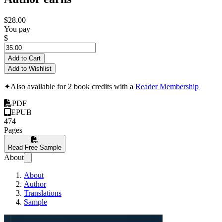
$28.00
You pay
$
Add to Cart
Add to Wishlist
✦
Also available for 2 book credits with a
Reader Membership
PDF
EPUB
474
Pages
Read Free Sample
About
About
Author
Translations
Sample
Räumliche Datenv