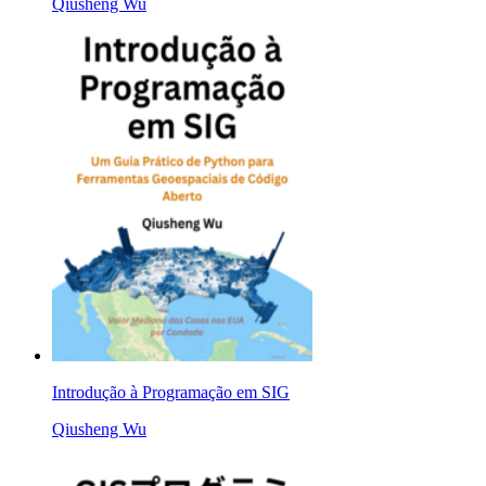
Qiusheng Wu
Introdução à Programação em SIG
Qiusheng Wu