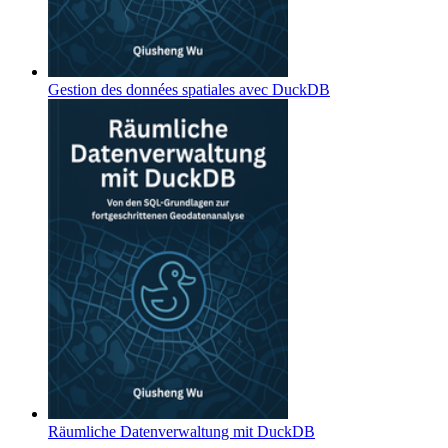
Gestion des données spatiales avec DuckDB
Räumliche Datenverwaltung mit DuckDB