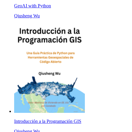
GeoAI with Python
Qiusheng Wu
Introducción a la Programación GIS
Qiusheng Wu