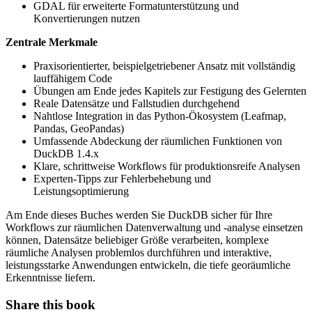
GDAL für erweiterte Formatunterstützung und
Konvertierungen nutzen
Zentrale Merkmale
Praxisorientierter, beispielgetriebener Ansatz mit vollständig
lauffähigem Code
Übungen am Ende jedes Kapitels zur Festigung des Gelernten
Reale Datensätze und Fallstudien durchgehend
Nahtlose Integration in das Python-Ökosystem (Leafmap,
Pandas, GeoPandas)
Umfassende Abdeckung der räumlichen Funktionen von
DuckDB 1.4.x
Klare, schrittweise Workflows für produktionsreife Analysen
Experten-Tipps zur Fehlerbehebung und
Leistungsoptimierung
Am Ende dieses Buches werden Sie DuckDB sicher für Ihre
Workflows zur räumlichen Datenverwaltung und -analyse einsetzen
können, Datensätze beliebiger Größe verarbeiten, komplexe
räumliche Analysen problemlos durchführen und interaktive,
leistungsstarke Anwendungen entwickeln, die tiefe georäumliche
Erkenntnisse liefern.
Share this book