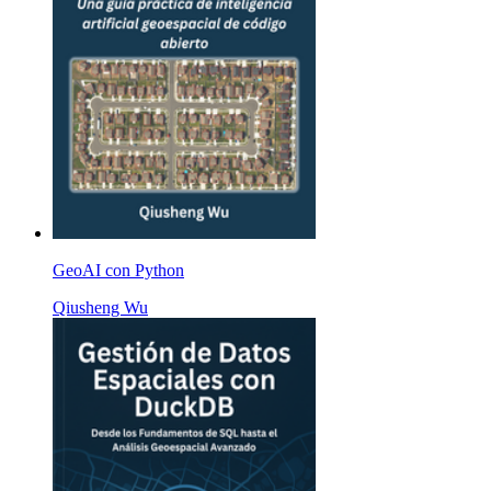
GeoAI con Python
Qiusheng Wu