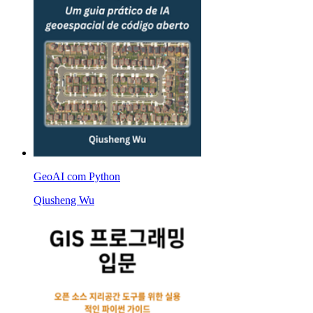
GeoAI com Python
Qiusheng Wu