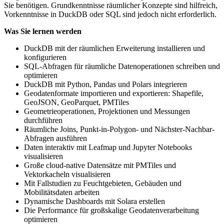
Sie benötigen. Grundkenntnisse räumlicher Konzepte sind hilfreich,
Vorkenntnisse in DuckDB oder SQL sind jedoch nicht erforderlich.
Was Sie lernen werden
DuckDB mit der räumlichen Erweiterung installieren und
konfigurieren
SQL-Abfragen für räumliche Datenoperationen schreiben und
optimieren
DuckDB mit Python, Pandas und Polars integrieren
Geodatenformate importieren und exportieren: Shapefile,
GeoJSON, GeoParquet, PMTiles
Geometrieoperationen, Projektionen und Messungen
durchführen
Räumliche Joins, Punkt-in-Polygon- und Nächster-Nachbar-
Abfragen ausführen
Daten interaktiv mit Leafmap und Jupyter Notebooks
visualisieren
Große cloud-native Datensätze mit PMTiles und
Vektorkacheln visualisieren
Mit Fallstudien zu Feuchtgebieten, Gebäuden und
Mobilitätsdaten arbeiten
Dynamische Dashboards mit Solara erstellen
Die Performance für großskalige Geodatenverarbeitung
optimieren