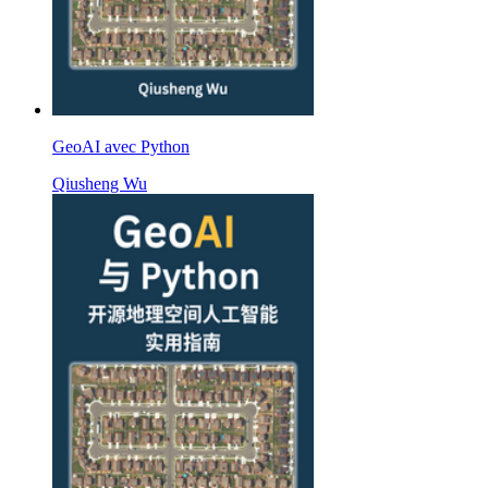
GeoAI avec Python
Qiusheng Wu