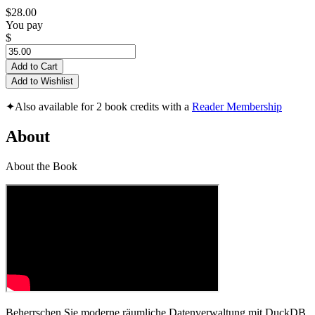
$28.00
You pay
$
Add to Cart
Add to Wishlist
✦
Also available for 2 book credits with a
Reader Membership
About
About the Book
Beherrschen Sie moderne räumliche Datenverwaltung mit DuckDB,