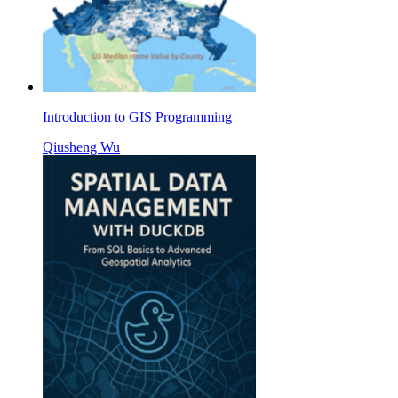
Introduction to GIS Programming
Qiusheng Wu