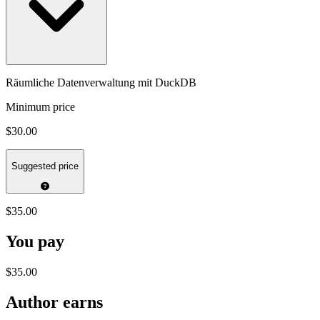
Räumliche Datenverwaltung mit DuckDB
Minimum price
$30.00
Suggested price
$35.00
You pay
$35.00
Author earns