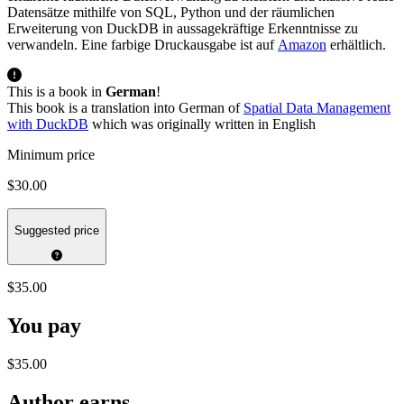
Datensätze mithilfe von SQL, Python und der räumlichen
Erweiterung von DuckDB in aussagekräftige Erkenntnisse zu
verwandeln. Eine farbige Druckausgabe ist auf
Amazon
erhältlich.
This is a book in
German
!
This book is a translation into German of
Spatial Data Management
with DuckDB
which was originally written in English
Minimum price
$30.00
Suggested price
$35.00
You pay
$35.00
Author earns