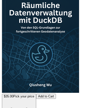
$35.00
Pick your price
Add to Cart