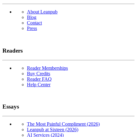
About Leanpub
Blog
Contact
Press
Readers
Reader Memberships
Buy Credits
Reader FAQ
Help Center
Essays
The Most Painful Compliment (2026)
Leanpub at Sixteen (2026)
AI Services (2024)