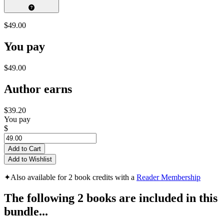
$49.00
You pay
$49.00
Author earns
$39.20
You pay
$
Add to Cart
Add to Wishlist
✦
Also available for 2 book credits with a
Reader Membership
The following 2 books are included in this
bundle...