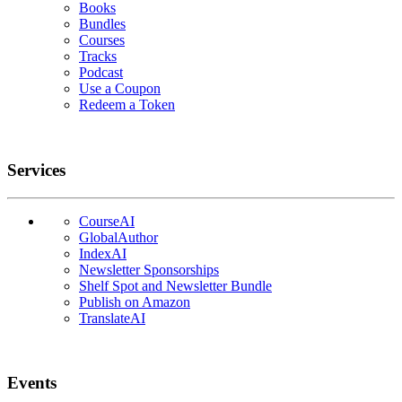
Books
Bundles
Courses
Tracks
Podcast
Use a Coupon
Redeem a Token
Services
CourseAI
GlobalAuthor
IndexAI
Newsletter Sponsorships
Shelf Spot and Newsletter Bundle
Publish on Amazon
TranslateAI
Events