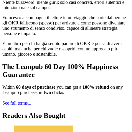
Niente buzzword, niente guru: solo casi concreti, errori autentici e
intuizioni nate sul campo.
Francesco accompagna il lettore in un viaggio che parte dal perché
gli OKR falliscono (spesso) per arrivare a come possono diventare
uno strumento di senso condiviso, capace di allineare strategia,
persone e impatto.
È un libro per chi ha già sentito parlare di OKR e pensa di averli
capiti, ma anche per chi vuole riscoprirli con un approccio più
umano, giocoso e sostenibile.
The Leanpub 60 Day 100% Happiness
Guarantee
Within
60 days of purchase
you can get a
100% refund
on any
Leanpub purchase, in
two clicks
.
See full terms...
Readers Also Bought