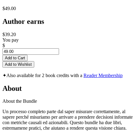
$49.00
Author earns
$39.20
You pay
$
Add to Cart
Add to Wishlist
✦
Also available for 2 book credits with a
Reader Membership
About
About the Bundle
Un processo completo parte dal saper misurare correttamente, al
sapere perché misuriamo per arrivare a prendere decisioni informate
con metriche causali ed azionabili. Questo bundle ha due libri,
estremamene pratici, che aiutano a rendere questa visione chiara.