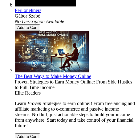
Perl oneliners
Gábor Szabó
No Description Available
Add to Cart
The Best Ways to Make Money Online
Proven Strategies to Earn Money Online: From Side Hustles
to Full-Time Income
Elite Readers
Learn
Proven
Strategies to earn online!! From freelancing and
affiliate marketing to e-commerce and passive income
streams. No fluff, just actionable steps to build your income
from anywhere. Start today and take control of your financial
future!
Add to Cart