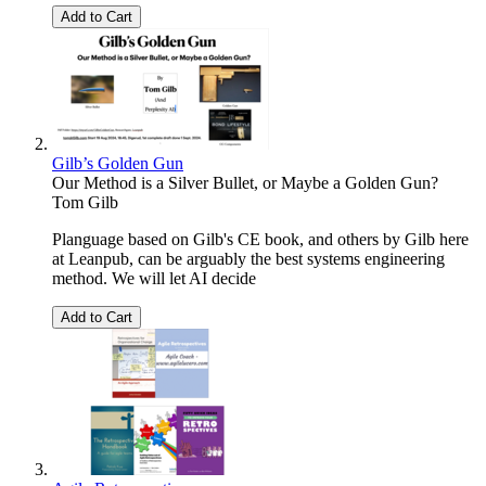
Add to Cart
Gilb’s Golden Gun
Our Method is a Silver Bullet, or Maybe a Golden Gun?
Tom Gilb
Planguage based on Gilb's CE book, and others by Gilb here
at Leanpub, can be arguably the best systems engineering
method. We will let AI decide
Add to Cart