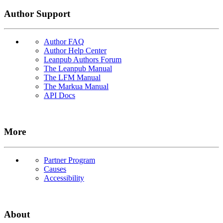
Author Support
Author FAQ
Author Help Center
Leanpub Authors Forum
The Leanpub Manual
The LFM Manual
The Markua Manual
API Docs
More
Partner Program
Causes
Accessibility
About