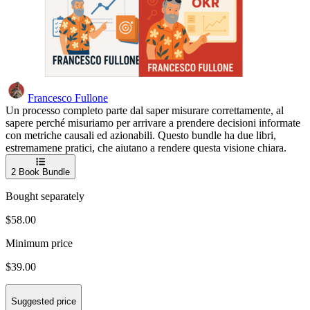
Francesco Fullone
Un processo completo parte dal saper misurare correttamente, al
sapere perché misuriamo per arrivare a prendere decisioni informate
con metriche causali ed azionabili. Questo bundle ha due libri,
estremamene pratici, che aiutano a rendere questa visione chiara.
2
Book Bundle
Bought separately
$58.00
Minimum price
$39.00
Suggested price