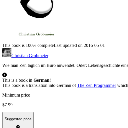
This book is 100% complete
Last updated on 2016-05-01
Christian Grobmeier
Wie man Zen täglich im Büro anwendet. Oder: Lebensgeschichte eines
This is a book in
German
!
This book is a translation into German of
The Zen Programmer
which 
Minimum price
$7.99
Suggested price