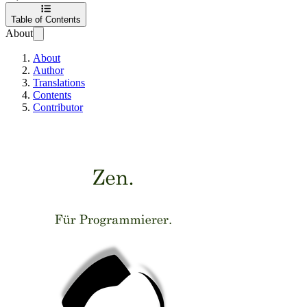
Table of Contents
About
About
Author
Translations
Contents
Contributor
Zen. Für Programmi