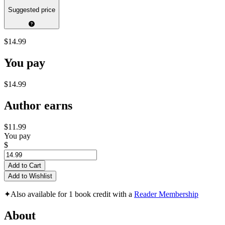
Suggested price
$14.99
You pay
$14.99
Author earns
$11.99
You pay
$
Add to Cart
Add to Wishlist
✦
Also available for 1 book credit with a
Reader Membership
About