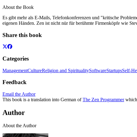
About the Book
Es gibt mehr als E-Mails, Telefonkonferenzen und "kritische Probleme
eigenen Händen. Zen ist nicht nür für berühmte Firmenköpfe wie Steve 
Share this book
Categories
Management
Culture
Religion and Spirituality
Software
Startups
Self-He
Feedback
Email the Author
This book is a translation into German of
The Zen Programmer
which 
Author
About the Author