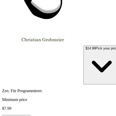
$14.99
Pick your pri
Zen. Für Programmierer.
Minimum price
$7.99